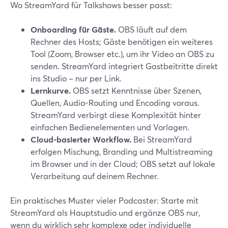
Wo StreamYard für Talkshows besser passt:
Onboarding für Gäste.
OBS läuft auf dem
Rechner des Hosts; Gäste benötigen ein weiteres
Tool (Zoom, Browser etc.), um ihr Video an OBS zu
senden. StreamYard integriert Gastbeitritte direkt
ins Studio – nur per Link.
Lernkurve.
OBS setzt Kenntnisse über Szenen,
Quellen, Audio-Routing und Encoding voraus.
StreamYard verbirgt diese Komplexität hinter
einfachen Bedienelementen und Vorlagen.
Cloud-basierter Workflow.
Bei StreamYard
erfolgen Mischung, Branding und Multistreaming
im Browser und in der Cloud; OBS setzt auf lokale
Verarbeitung auf deinem Rechner.
Ein praktisches Muster vieler Podcaster: Starte mit
StreamYard als Hauptstudio und ergänze OBS nur,
wenn du wirklich sehr komplexe oder individuelle