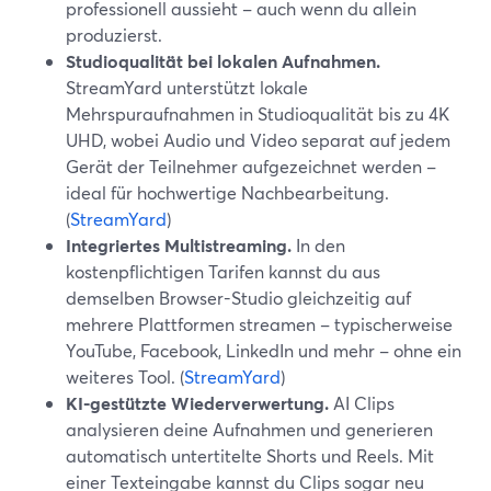
professionell aussieht – auch wenn du allein
produzierst.
Studioqualität bei lokalen Aufnahmen.
StreamYard unterstützt lokale
Mehrspuraufnahmen in Studioqualität bis zu 4K
UHD, wobei Audio und Video separat auf jedem
Gerät der Teilnehmer aufgezeichnet werden –
ideal für hochwertige Nachbearbeitung.
(
StreamYard
)
Integriertes Multistreaming.
In den
kostenpflichtigen Tarifen kannst du aus
demselben Browser-Studio gleichzeitig auf
mehrere Plattformen streamen – typischerweise
YouTube, Facebook, LinkedIn und mehr – ohne ein
weiteres Tool. (
StreamYard
)
KI-gestützte Wiederverwertung.
AI Clips
analysieren deine Aufnahmen und generieren
automatisch untertitelte Shorts und Reels. Mit
einer Texteingabe kannst du Clips sogar neu