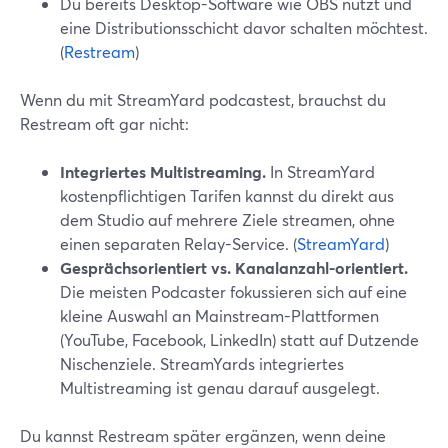
Du bereits Desktop-Software wie OBS nutzt und
eine Distributionsschicht davor schalten möchtest.
(
Restream
)
Wenn du mit StreamYard podcastest, brauchst du
Restream oft gar nicht:
Integriertes Multistreaming.
In StreamYard
kostenpflichtigen Tarifen kannst du direkt aus
dem Studio auf mehrere Ziele streamen, ohne
einen separaten Relay-Service. (
StreamYard
)
Gesprächsorientiert vs. Kanalanzahl-orientiert.
Die meisten Podcaster fokussieren sich auf eine
kleine Auswahl an Mainstream-Plattformen
(YouTube, Facebook, LinkedIn) statt auf Dutzende
Nischenziele. StreamYards integriertes
Multistreaming ist genau darauf ausgelegt.
Du kannst Restream später ergänzen, wenn deine