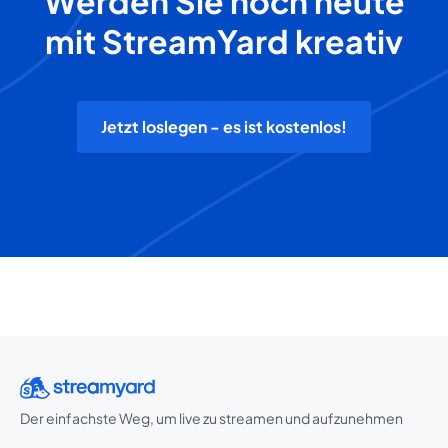
Werden Sie noch heute
mit StreamYard kreativ
Jetzt loslegen - es ist kostenlos!
Der einfachste Weg, um live zu streamen und aufzunehmen