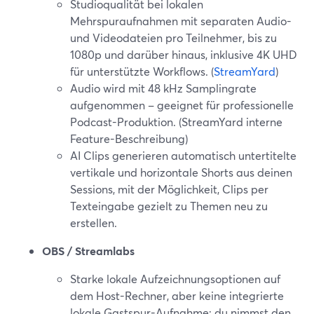
Studioqualität bei lokalen
Mehrspuraufnahmen mit separaten Audio-
und Videodateien pro Teilnehmer, bis zu
1080p und darüber hinaus, inklusive 4K UHD
für unterstützte Workflows. (
StreamYard
)
Audio wird mit 48 kHz Samplingrate
aufgenommen – geeignet für professionelle
Podcast-Produktion. (StreamYard interne
Feature-Beschreibung)
AI Clips generieren automatisch untertitelte
vertikale und horizontale Shorts aus deinen
Sessions, mit der Möglichkeit, Clips per
Texteingabe gezielt zu Themen neu zu
erstellen.
OBS / Streamlabs
Starke lokale Aufzeichnungsoptionen auf
dem Host-Rechner, aber keine integrierte
lokale Gastspur-Aufnahme; du nimmst den