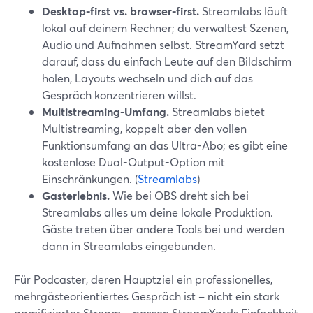
Desktop-first vs. browser-first.
Streamlabs läuft
lokal auf deinem Rechner; du verwaltest Szenen,
Audio und Aufnahmen selbst. StreamYard setzt
darauf, dass du einfach Leute auf den Bildschirm
holen, Layouts wechseln und dich auf das
Gespräch konzentrieren willst.
Multistreaming-Umfang.
Streamlabs bietet
Multistreaming, koppelt aber den vollen
Funktionsumfang an das Ultra-Abo; es gibt eine
kostenlose Dual-Output-Option mit
Einschränkungen. (
Streamlabs
)
Gasterlebnis.
Wie bei OBS dreht sich bei
Streamlabs alles um deine lokale Produktion.
Gäste treten über andere Tools bei und werden
dann in Streamlabs eingebunden.
Für Podcaster, deren Hauptziel ein professionelles,
mehrgästeorientiertes Gespräch ist – nicht ein stark
gamifizierter Stream – passen StreamYards Einfachheit