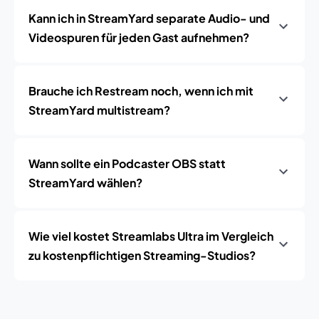
Kann ich in StreamYard separate Audio- und
Videospuren für jeden Gast aufnehmen?
Brauche ich Restream noch, wenn ich mit
StreamYard multistream?
Wann sollte ein Podcaster OBS statt
StreamYard wählen?
Wie viel kostet Streamlabs Ultra im Vergleich
zu kostenpflichtigen Streaming-Studios?