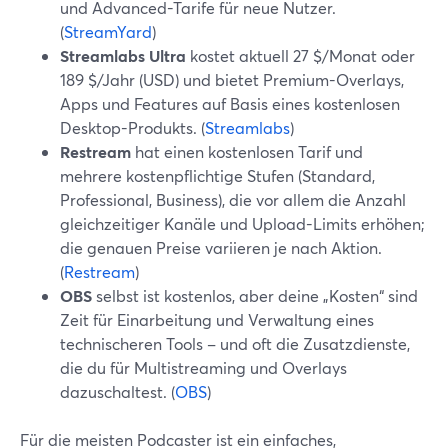
und Advanced-Tarife für neue Nutzer.
(
StreamYard
)
Streamlabs Ultra
kostet aktuell 27 $/Monat oder
189 $/Jahr (USD) und bietet Premium-Overlays,
Apps und Features auf Basis eines kostenlosen
Desktop-Produkts. (
Streamlabs
)
Restream
hat einen kostenlosen Tarif und
mehrere kostenpflichtige Stufen (Standard,
Professional, Business), die vor allem die Anzahl
gleichzeitiger Kanäle und Upload-Limits erhöhen;
die genauen Preise variieren je nach Aktion.
(
Restream
)
OBS
selbst ist kostenlos, aber deine „Kosten“ sind
Zeit für Einarbeitung und Verwaltung eines
technischeren Tools – und oft die Zusatzdienste,
die du für Multistreaming und Overlays
dazuschaltest. (
OBS
)
Für die meisten Podcaster ist ein einfaches,