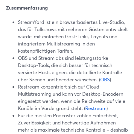
Zusammenfassung
StreamYard ist ein browserbasiertes Live-Studio,
das für Talkshows mit mehreren Gästen entwickelt
wurde, mit einfachen Gast-Links, Layouts und
integriertem Multistreaming in den
kostenpflichtigen Tarifen.
OBS und Streamlabs sind leistungsstarke
Desktop-Tools, die sich besser für technisch
versierte Hosts eignen, die detaillierte Kontrolle
über Szenen und Encoder wünschen. (
OBS
)
Restream konzentriert sich auf Cloud-
Multistreaming und kann vor Desktop-Encodern
eingesetzt werden, wenn die Reichweite auf viele
Kanäle im Vordergrund steht. (
Restream
)
Für die meisten Podcaster zählen Einfachheit,
Zuverlässigkeit und hochwertige Aufnahmen
mehr als maximale technische Kontrolle – deshalb