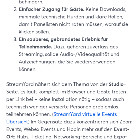
behindern.
Einfacher Zugang für Gäste.
Keine Downloads,
minimale technische Hürden und klare Rollen,
damit Panelisten nicht raten müssen, worauf sie
klicken sollen.
Ein sauberes, gebrandetes Erlebnis für
Teilnehmende.
Dazu gehören zuverlässiges
Streaming, solide Audio-/Videoqualität und
Aufzeichnungen, die Sie wiederverwenden
können.
StreamYard nähert sich dem Thema von der
Studio
-
Seite. Es läuft komplett im Browser und Gäste treten
per Link bei – keine Installation nötig – sodass auch
technisch weniger versierte Personen problemlos
teilnehmen können. (
StreamYard virtuelle Events
Übersicht
) Im Gegensatz dazu konzentrieren sich Zoom
Events, Webex Events und Hopin mehr auf den
Event-
Ort
: Hubs, Ticketing, Networking-Bereiche und Expo-