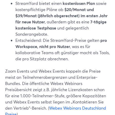
StreamYard bietet einen
kostenlosen Plan
sowie
kostenpflichtige Pläne ab
$20/Monat und
$39/Monat (jährlich abgerechnet) im ersten Jahr
für neue Nutzer
, außerdem gibt es eine
7-tägige
kostenlose Testphase
und gelegentlich
Sonderangebote.
Entscheidend: Die StreamYard-Preise gelten
pro
Workspace, nicht pro Nutzer
, was es für
kollaborative Teams oft günstiger macht als Tools,
die pro Sitzplatz abrechnen.
Zoom Events und Webex Events koppeln die Preise
meist an Teilnehmerobergrenzen und Enterprise-
Bundles. Die öffentliche Webex Webinars
Preisübersicht zeigt z.B. jährliche Lizenzkosten schon
für eine 1.000-Teilnehmer-Stufe, größere Kapazitäten
und Webex Events selbst liegen im „Kontaktieren Sie
den Vertrieb“-Bereich. (
Webex Webinars Deutschland
Preise
)