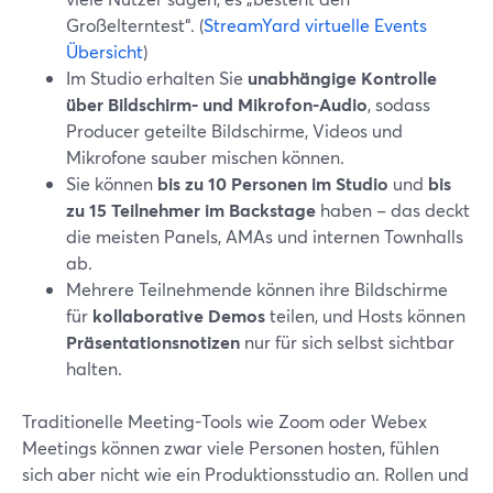
Großelterntest“. (
StreamYard virtuelle Events
Übersicht
)
Im Studio erhalten Sie
unabhängige Kontrolle
über Bildschirm- und Mikrofon-Audio
, sodass
Producer geteilte Bildschirme, Videos und
Mikrofone sauber mischen können.
Sie können
bis zu 10 Personen im Studio
und
bis
zu 15 Teilnehmer im Backstage
haben – das deckt
die meisten Panels, AMAs und internen Townhalls
ab.
Mehrere Teilnehmende können ihre Bildschirme
für
kollaborative Demos
teilen, und Hosts können
Präsentationsnotizen
nur für sich selbst sichtbar
halten.
Traditionelle Meeting-Tools wie Zoom oder Webex
Meetings können zwar viele Personen hosten, fühlen
sich aber nicht wie ein Produktionsstudio an. Rollen und