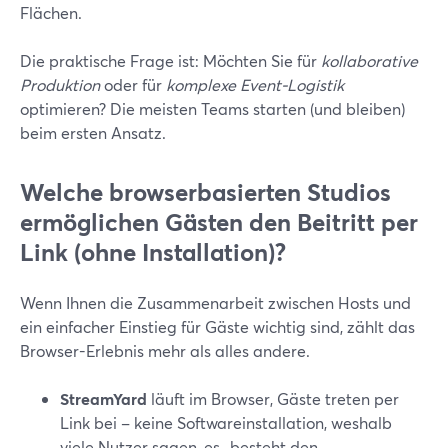
Flächen.
Die praktische Frage ist: Möchten Sie für
kollaborative
Produktion
oder für
komplexe Event-Logistik
optimieren? Die meisten Teams starten (und bleiben)
beim ersten Ansatz.
Welche browserbasierten Studios
ermöglichen Gästen den Beitritt per
Link (ohne Installation)?
Wenn Ihnen die Zusammenarbeit zwischen Hosts und
ein einfacher Einstieg für Gäste wichtig sind, zählt das
Browser-Erlebnis mehr als alles andere.
StreamYard
läuft im Browser, Gäste treten per
Link bei – keine Softwareinstallation, weshalb
viele Nutzer sagen, es „besteht den