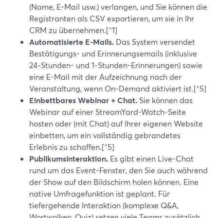
(Name, E-Mail usw.) verlangen, und Sie können die
Registranten als CSV exportieren, um sie in Ihr
CRM zu übernehmen.[^1]
Automatisierte E-Mails.
Das System versendet
Bestätigungs- und Erinnerungsemails (inklusive
24‑Stunden- und 1‑Stunden-Erinnerungen) sowie
eine E-Mail mit der Aufzeichnung nach der
Veranstaltung, wenn On‑Demand aktiviert ist.[^5]
Einbettbares Webinar + Chat.
Sie können das
Webinar auf einer StreamYard-Watch-Seite
hosten oder (mit Chat) auf Ihrer eigenen Website
einbetten, um ein vollständig gebrandetes
Erlebnis zu schaffen.[^5]
Publikumsinteraktion.
Es gibt einen Live-Chat
rund um das Event-Fenster, den Sie auch während
der Show auf den Bildschirm holen können. Eine
native Umfragefunktion ist geplant. Für
tiefergehende Interaktion (komplexe Q&A,
Wortwolken, Quiz) setzen viele Teams zusätzlich