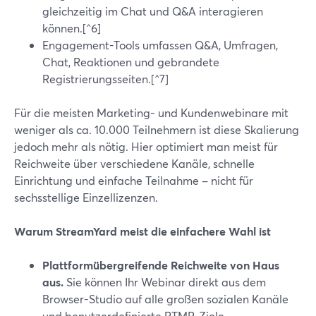
gleichzeitig im Chat und Q&A interagieren
können.[^6]
Engagement-Tools umfassen Q&A, Umfragen,
Chat, Reaktionen und gebrandete
Registrierungsseiten.[^7]
Für die meisten Marketing- und Kundenwebinare mit
weniger als ca. 10.000 Teilnehmern ist diese Skalierung
jedoch mehr als nötig. Hier optimiert man meist für
Reichweite über verschiedene Kanäle, schnelle
Einrichtung und einfache Teilnahme – nicht für
sechsstellige Einzellizenzen.
Warum StreamYard meist die einfachere Wahl ist
Plattformübergreifende Reichweite von Haus
aus.
Sie können Ihr Webinar direkt aus dem
Browser-Studio auf alle großen sozialen Kanäle
und benutzerdefinierte RTMP-Ziele