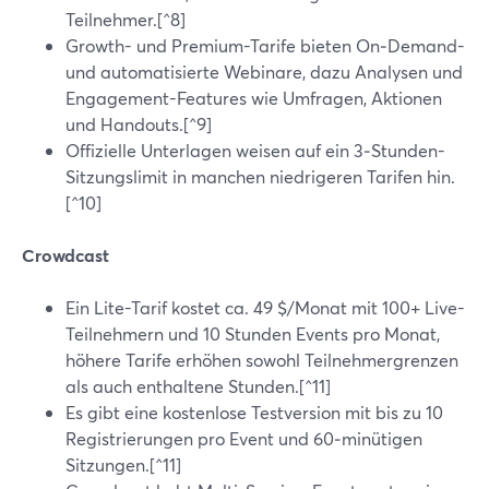
Teilnehmer.[^8]
Growth- und Premium-Tarife bieten On‑Demand-
und automatisierte Webinare, dazu Analysen und
Engagement-Features wie Umfragen, Aktionen
und Handouts.[^9]
Offizielle Unterlagen weisen auf ein 3‑Stunden-
Sitzungslimit in manchen niedrigeren Tarifen hin.
[^10]
Crowdcast
Ein Lite-Tarif kostet ca. 49 $/Monat mit 100+ Live-
Teilnehmern und 10 Stunden Events pro Monat,
höhere Tarife erhöhen sowohl Teilnehmergrenzen
als auch enthaltene Stunden.[^11]
Es gibt eine kostenlose Testversion mit bis zu 10
Registrierungen pro Event und 60‑minütigen
Sitzungen.[^11]