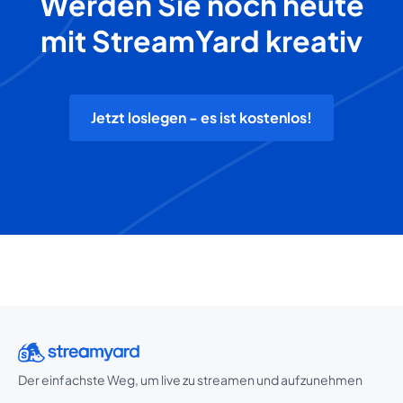
Werden Sie noch heute
mit StreamYard kreativ
Jetzt loslegen - es ist kostenlos!
Der einfachste Weg, um live zu streamen und aufzunehmen