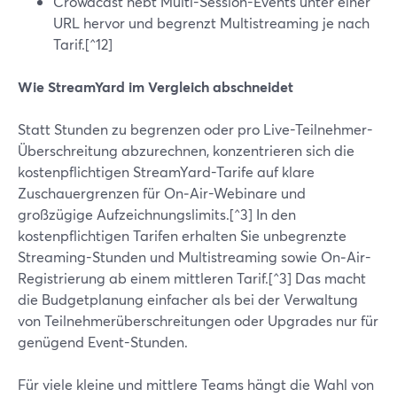
Crowdcast hebt Multi-Session-Events unter einer
URL hervor und begrenzt Multistreaming je nach
Tarif.[^12]
Wie StreamYard im Vergleich abschneidet
Statt Stunden zu begrenzen oder pro Live-Teilnehmer-
Überschreitung abzurechnen, konzentrieren sich die
kostenpflichtigen StreamYard-Tarife auf klare
Zuschauergrenzen für On‑Air-Webinare und
großzügige Aufzeichnungslimits.[^3] In den
kostenpflichtigen Tarifen erhalten Sie unbegrenzte
Streaming-Stunden und Multistreaming sowie On‑Air-
Registrierung ab einem mittleren Tarif.[^3] Das macht
die Budgetplanung einfacher als bei der Verwaltung
von Teilnehmerüberschreitungen oder Upgrades nur für
genügend Event-Stunden.
Für viele kleine und mittlere Teams hängt die Wahl von