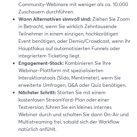
Community-Webinare mit weniger als ca. 10.000
Zuschauern durchführen.
Wann Alternativen sinnvoll sind:
Ziehen Sie Zoom
in Betracht, wenn Sie wirklich Zehntausende
Teilnehmer in einem einzigen, hochkarätigen
Event benötigen, oder Demio/Crowdcast, wenn Ihr
Hauptfokus auf automatisierten Funnels oder
integriertem Ticketing liegt.
Engagement-Stack:
Kombinieren Sie Ihre
Webinar-Plattform mit spezialisierten
Interaktionstools (Slido, Mentimeter), wenn Sie
erweiterte Umfragen, Q&A oder Quiz benötigen.
Nächster Schritt:
Starten Sie mit einem
kostenlosen StreamYard-Plan oder einer
Testversion, führen Sie ein kleines internes
Webinar durch und schalten Sie dann On‑Air und
Multistreaming frei, sobald sich der Workflow
natürlich anfühlt.