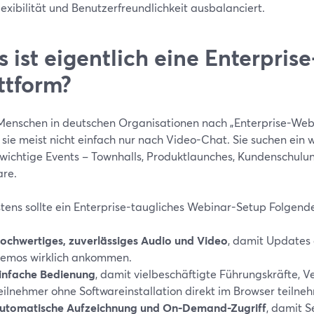
lexibilität und Benutzerfreundlichkeit ausbalanciert.
 ist eigentlich eine Enterpris
ttform?
enschen in deutschen Organisationen nach „Enterprise-Webi
 sie meist nicht einfach nur nach Video-Chat. Sie suchen ein 
 wichtige Events – Townhalls, Produktlaunches, Kundenschul
re.
tens sollte ein Enterprise-taugliches Webinar-Setup Folgend
ochwertiges, zuverlässiges Audio und Video
, damit Updates 
emos wirklich ankommen.
infache Bedienung
, damit vielbeschäftigte Führungskräfte, V
eilnehmer ohne Softwareinstallation direkt im Browser teiln
utomatische Aufzeichnung und On‑Demand-Zugriff
, damit S