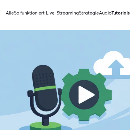
Alle
So funktioniert Live-Streaming
Strategie
Audio
Tutorials