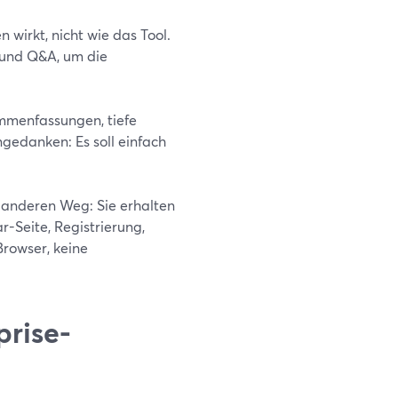
wirkt, nicht wie das Tool.
 und Q&A, um die
mmenfassungen, tiefe
ngedanken: Es soll einfach
n anderen Weg: Sie erhalten
r-Seite, Registrierung,
rowser, keine
prise-