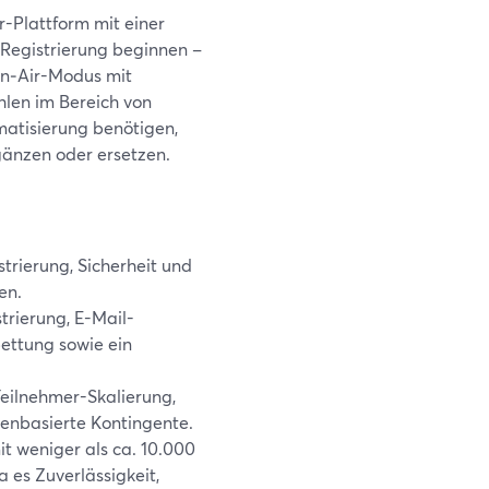
r-Plattform mit einer
 Registrierung beginnen –
On‑Air-Modus mit
len im Bereich von
atisierung benötigen,
gänzen oder ersetzen.
trierung, Sicherheit und
en.
trierung, E-Mail-
ttung sowie ein
eilnehmer-Skalierung,
denbasierte Kontingente.
t weniger als ca. 10.000
 es Zuverlässigkeit,