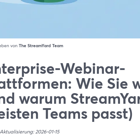
ieben von
The StreamYard Team
terprise-Webinar-
attformen: Wie Sie 
nd warum StreamYar
isten Teams passt)
Aktualisierung: 2026-01-15