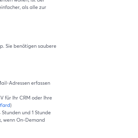
facher, als alle zur
p. Sie benötigen saubere
Mail-Adressen erfassen
V für Ihr CRM oder Ihre
Yard
)
4 Stunden und 1 Stunde
ink, wenn On‑Demand