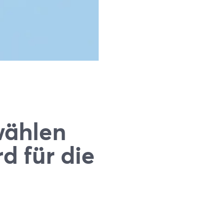
wählen
d für die