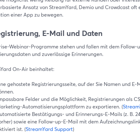
rbasierte Ansatz von StreamYard, Demio und Crowdcast oft ein
lation einer App zu bewegen.
egistrierung, E-Mail und Daten
rise-Webinar-Programme stehen und fallen mit dem Follow-u
rierungsdaten und zuverlässige Erinnerungen.
Yard On‑Air beinhaltet:
ine gehostete Registrierungsseite, auf der Sie Namen und E-
önnen.
npassbare Felder und die Möglichkeit, Registrierungen als CS
arketing-Automatisierungsplattform zu exportieren. (
Stream
utomatisierte Bestätigungs- und Erinnerungs-E-Mails (z. B. 2
orher) sowie eine Follow-up-E-Mail mit dem Aufzeichnungsl
tiviert ist. (
StreamYard Support
)