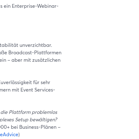
was ein Enterprise-Webinar-
abilität unverzichtbar.
roße Broadcast-Plattformen
ein – aber mit zusätzlichen
verlässigkeit für sehr
mern mit Event Services-
die Plattform problemlos
plexes Setup bewältigen?
000+ bei Business-Plänen –
reAdvice
)