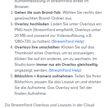
Aufnahmesitzung in StreamYard direkt im
Browser.
Gehen Sie zum Brand-Tab
: Wählen Sie rechts den
gewünschten Brand-Ordner aus.
Overlay hochladen
: Laden Sie unter Overlays ein
PNG hoch (StreamYard empfiehlt, Overlays unter
20 MB und passend zur Videoauflösung, z.B.
1280×720, zu halten). (
StreamYard Help
)
Overlays live umschalten
: Klicken Sie auf das
Thumbnail eines Overlays, um es anzuzeigen;
klicken Sie auf ein anderes, um zu wechseln. Im
Studio kann
immer nur ein Overlay gleichzeitig
angezeigt werden. (
StreamYard Help
)
Bildschirm + Kamera aufnehmen
: Teilen Sie Ihren
Bildschirm, passen Sie das Layout an und starten
Sie die Aufnahme. Das Overlay wird Teil der
finalen Aufnahme.
Da StreamYard Overlays und Layouts in der Cloud