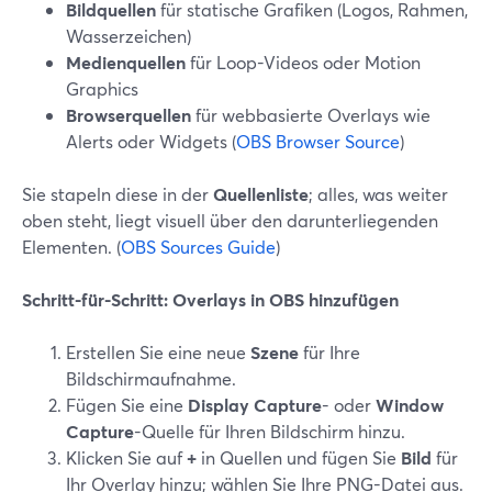
Bildquellen
für statische Grafiken (Logos, Rahmen,
Wasserzeichen)
Medienquellen
für Loop-Videos oder Motion
Graphics
Browserquellen
für webbasierte Overlays wie
Alerts oder Widgets (
OBS Browser Source
)
Sie stapeln diese in der
Quellenliste
; alles, was weiter
oben steht, liegt visuell über den darunterliegenden
Elementen. (
OBS Sources Guide
)
Schritt-für-Schritt: Overlays in OBS hinzufügen
Erstellen Sie eine neue
Szene
für Ihre
Bildschirmaufnahme.
Fügen Sie eine
Display Capture
- oder
Window
Capture
-Quelle für Ihren Bildschirm hinzu.
Klicken Sie auf
+
in Quellen und fügen Sie
Bild
für
Ihr Overlay hinzu; wählen Sie Ihre PNG-Datei aus.