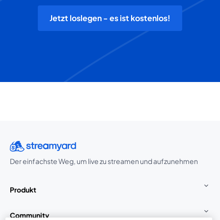
Jetzt loslegen - es ist kostenlos!
Der einfachste Weg, um live zu streamen und aufzunehmen
Produkt
Community