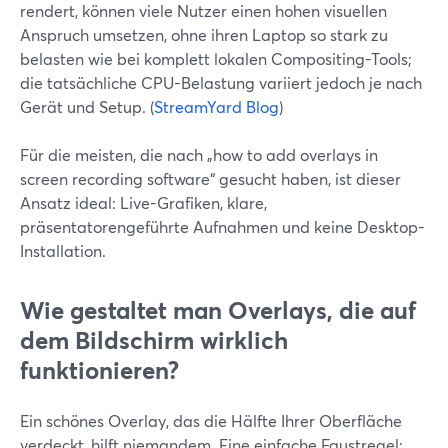
rendert, können viele Nutzer einen hohen visuellen
Anspruch umsetzen, ohne ihren Laptop so stark zu
belasten wie bei komplett lokalen Compositing-Tools;
die tatsächliche CPU-Belastung variiert jedoch je nach
Gerät und Setup. (
StreamYard Blog
)
Für die meisten, die nach „how to add overlays in
screen recording software“ gesucht haben, ist dieser
Ansatz ideal: Live-Grafiken, klare,
präsentatorengeführte Aufnahmen und keine Desktop-
Installation.
Wie gestaltet man Overlays, die auf
dem Bildschirm wirklich
funktionieren?
Ein schönes Overlay, das die Hälfte Ihrer Oberfläche
verdeckt, hilft niemandem. Eine einfache Faustregel: