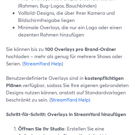
(Rahmen, Bug-Logos, Bauchbinden)
Vollbild-Designs, die über Ihrer Kamera und
Bildschirmfreigabe liegen
Minimale Overlays, die nur ein Logo oder einen
dezenten Rahmen hinzufügen
Sie können bis zu
100 Overlays pro Brand-Ordner
hochladen – mehr als genug für mehrere Shows oder
Serien. (
StreamYard Help
)
Benutzerdefinierte Overlays sind in
kostenpflichtigen
Plänen
verfügbar, sodass Sie Ihre eigenen gebrandeten
Designs nutzen können, anstatt auf Standardvorlagen
beschränkt zu sein. (
StreamYard Help
)
Schritt-für-Schritt: Overlays in StreamYard hinzufügen
Öffnen Sie Ihr Studio
: Erstellen Sie eine