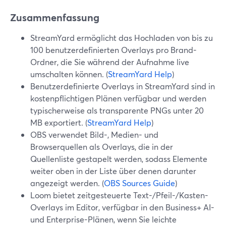
Zusammenfassung
StreamYard ermöglicht das Hochladen von bis zu
100 benutzerdefinierten Overlays pro Brand-
Ordner, die Sie während der Aufnahme live
umschalten können. (
StreamYard Help
)
Benutzerdefinierte Overlays in StreamYard sind in
kostenpflichtigen Plänen verfügbar und werden
typischerweise als transparente PNGs unter 20
MB exportiert. (
StreamYard Help
)
OBS verwendet Bild-, Medien- und
Browserquellen als Overlays, die in der
Quellenliste gestapelt werden, sodass Elemente
weiter oben in der Liste über denen darunter
angezeigt werden. (
OBS Sources Guide
)
Loom bietet zeitgesteuerte Text-/Pfeil-/Kasten-
Overlays im Editor, verfügbar in den Business+ AI-
und Enterprise-Plänen, wenn Sie leichte