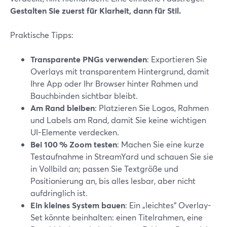
Gestalten Sie zuerst für Klarheit, dann für Stil.
Praktische Tipps:
Transparente PNGs verwenden
: Exportieren Sie
Overlays mit transparentem Hintergrund, damit
Ihre App oder Ihr Browser hinter Rahmen und
Bauchbinden sichtbar bleibt.
Am Rand bleiben
: Platzieren Sie Logos, Rahmen
und Labels am Rand, damit Sie keine wichtigen
UI-Elemente verdecken.
Bei 100 % Zoom testen
: Machen Sie eine kurze
Testaufnahme in StreamYard und schauen Sie sie
in Vollbild an; passen Sie Textgröße und
Positionierung an, bis alles lesbar, aber nicht
aufdringlich ist.
Ein kleines System bauen
: Ein „leichtes“ Overlay-
Set könnte beinhalten: einen Titelrahmen, eine