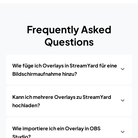
Frequently Asked
Questions
Wie füge ich Overlays in StreamYard für eine
Bildschirmaufnahme hinzu?
Kann ich mehrere Overlays zu StreamYard
hochladen?
Wie importiere ich ein Overlay in OBS
Studio?