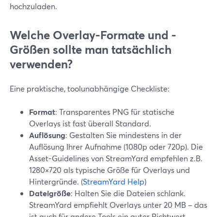
hochzuladen.
Welche Overlay-Formate und -
Größen sollte man tatsächlich
verwenden?
Eine praktische, toolunabhängige Checkliste:
Format
: Transparentes PNG für statische
Overlays ist fast überall Standard.
Auflösung
: Gestalten Sie mindestens in der
Auflösung Ihrer Aufnahme (1080p oder 720p). Die
Asset-Guidelines von StreamYard empfehlen z.B.
1280×720 als typische Größe für Overlays und
Hintergründe. (
StreamYard Help
)
Dateigröße
: Halten Sie die Dateien schlank.
StreamYard empfiehlt Overlays unter 20 MB – das
ist auch für andere Tools ein guter Richtwert.