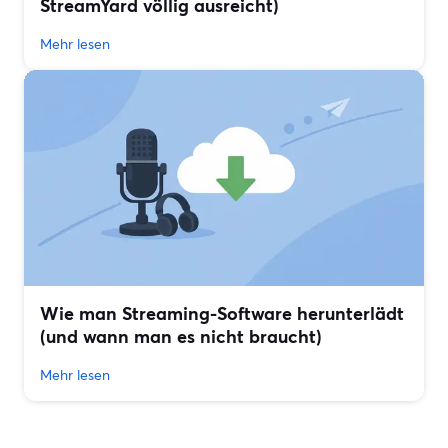
StreamYard völlig ausreicht)
Mehr lesen
Wie man Streaming-Software herunterlädt
(und wann man es nicht braucht)
Mehr lesen