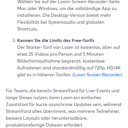
Wählen Sie auf der Loom-Screen-Recorder-Seite
Mac oder Windows, um die vollständige App zu
installieren. Die Desktop-Version bietet mehr
Flexibilität bei Systemaudio und globalen
Shortcuts.
Kennen Sie die Limits des Free-Tarifs
Der Starter-Tarif von Loom ist kostenlos, aber auf
etwa 25 Videos pro Person und 5 Minuten
Bildschirmaufnahme begrenzt; kostenlose
Aufnahmen sind standardmäßig auf 720p, HD/4K
gibt es in höheren Tarifen. (
Loom Screen Recorder
)
Für Teams, die bereits StreamYard für Live-Events und
lange Shows nutzen, kann Loom ein einfaches
Zusatztool für kurze asynchrone Updates sein, während
StreamYard alles übernimmt, was mehrere Teilnehmer,
bessere Layouts oder herunterladbare,
produktionsfertige Dateien erfordert.