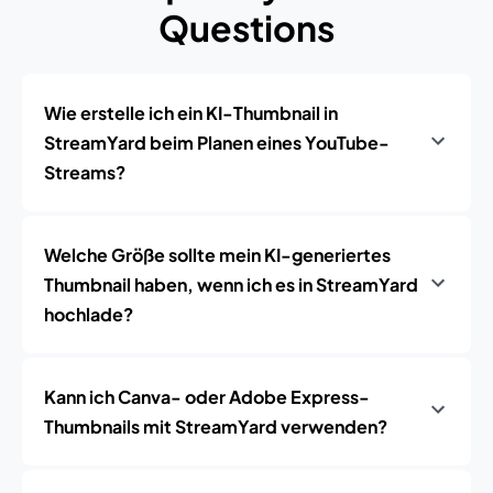
Questions
Wie erstelle ich ein KI-Thumbnail in
StreamYard beim Planen eines YouTube-
Streams?
Welche Größe sollte mein KI-generiertes
Thumbnail haben, wenn ich es in StreamYard
hochlade?
Kann ich Canva- oder Adobe Express-
Thumbnails mit StreamYard verwenden?