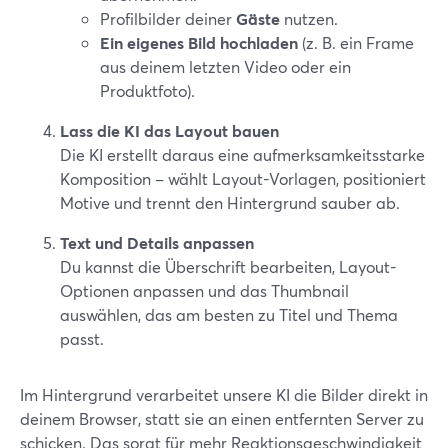
Profilbilder deiner
Gäste
nutzen.
Ein eigenes Bild hochladen
(z. B. ein Frame
aus deinem letzten Video oder ein
Produktfoto).
Lass die KI das Layout bauen
Die KI erstellt daraus eine aufmerksamkeitsstarke
Komposition – wählt Layout-Vorlagen, positioniert
Motive und trennt den Hintergrund sauber ab.
Text und Details anpassen
Du kannst die Überschrift bearbeiten, Layout-
Optionen anpassen und das Thumbnail
auswählen, das am besten zu Titel und Thema
passt.
Im Hintergrund verarbeitet unsere KI die Bilder direkt in
deinem Browser, statt sie an einen entfernten Server zu
schicken. Das sorgt für mehr Reaktionsgeschwindigkeit