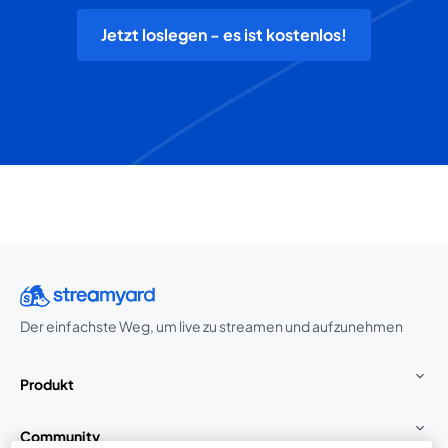
Jetzt loslegen - es ist kostenlos!
Der einfachste Weg, um live zu streamen und aufzunehmen
Produkt
Community