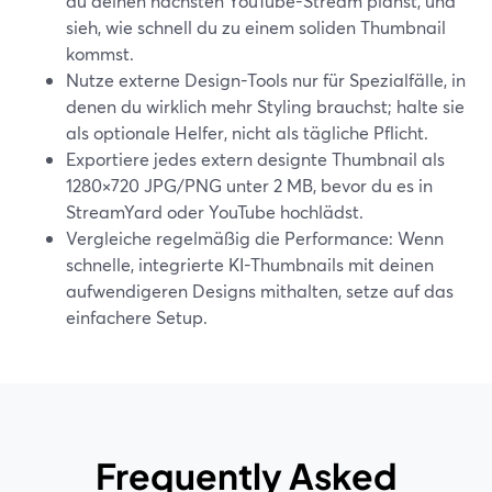
du deinen nächsten YouTube-Stream planst, und
sieh, wie schnell du zu einem soliden Thumbnail
kommst.
Nutze externe Design-Tools nur für Spezialfälle, in
denen du wirklich mehr Styling brauchst; halte sie
als optionale Helfer, nicht als tägliche Pflicht.
Exportiere jedes extern designte Thumbnail als
1280×720 JPG/PNG unter 2 MB, bevor du es in
StreamYard oder YouTube hochlädst.
Vergleiche regelmäßig die Performance: Wenn
schnelle, integrierte KI-Thumbnails mit deinen
aufwendigeren Designs mithalten, setze auf das
einfachere Setup.
Frequently Asked