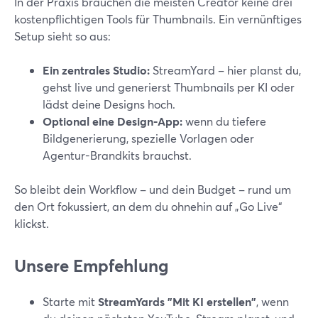
In der Praxis brauchen die meisten Creator keine drei
kostenpflichtigen Tools für Thumbnails. Ein vernünftiges
Setup sieht so aus:
Ein zentrales Studio:
StreamYard – hier planst du,
gehst live und generierst Thumbnails per KI oder
lädst deine Designs hoch.
Optional eine Design-App:
wenn du tiefere
Bildgenerierung, spezielle Vorlagen oder
Agentur-Brandkits brauchst.
So bleibt dein Workflow – und dein Budget – rund um
den Ort fokussiert, an dem du ohnehin auf „Go Live“
klickst.
Unsere Empfehlung
Starte mit
StreamYards "Mit KI erstellen"
, wenn