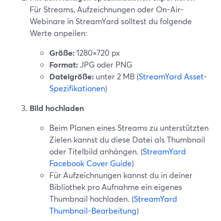
Für Streams, Aufzeichnungen oder On-Air-
Webinare in StreamYard solltest du folgende
Werte anpeilen:
Größe:
1280×720 px
Format:
JPG oder PNG
Dateigröße:
unter 2 MB (
StreamYard Asset-
Spezifikationen
)
Bild hochladen
Beim Planen eines Streams zu unterstützten
Zielen kannst du diese Datei als Thumbnail
oder Titelbild anhängen. (
StreamYard
Facebook Cover Guide
)
Für Aufzeichnungen kannst du in deiner
Bibliothek pro Aufnahme ein eigenes
Thumbnail hochladen. (
StreamYard
Thumbnail-Bearbeitung
)