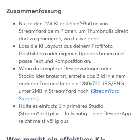
Zusammenfassung
Nutze den "Mit KI erstellen"-Button von
StreamYard beim Planen, um Thumbnails direkt
dort zu generieren, wo du live gehst.
Lass die KI Layouts aus deinem Profilfoto,
Gastbildern oder eigenen Uploads bauen und
passe Text und Komposition an.
Wenn du komplexe Designvorlagen oder
Stockbilder brauchst, erstelle das Bild in einem
anderen Tool und lade ein 1280×720 JPG/PNG
unter 2MB in StreamYard hoch. (
StreamYard
Support
)
Halte es einfach: Ein primäres Studio
(StreamYard) plus – falls nötig – eine Design-App
reicht meist völlig aus.
Was macht ein effektives KI-