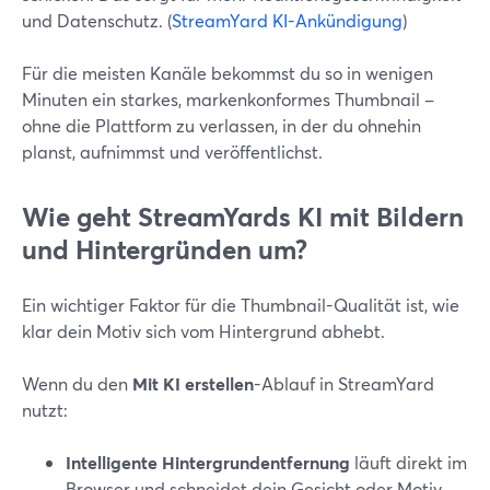
und Datenschutz. (
StreamYard KI-Ankündigung
)
Für die meisten Kanäle bekommst du so in wenigen
Minuten ein starkes, markenkonformes Thumbnail –
ohne die Plattform zu verlassen, in der du ohnehin
planst, aufnimmst und veröffentlichst.
Wie geht StreamYards KI mit Bildern
und Hintergründen um?
Ein wichtiger Faktor für die Thumbnail-Qualität ist, wie
klar dein Motiv sich vom Hintergrund abhebt.
Wenn du den
Mit KI erstellen
-Ablauf in StreamYard
nutzt:
Intelligente Hintergrundentfernung
läuft direkt im
Browser und schneidet dein Gesicht oder Motiv