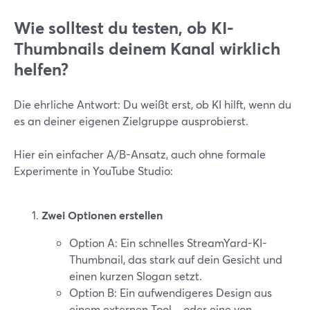
Wie solltest du testen, ob KI-
Thumbnails deinem Kanal wirklich
helfen?
Die ehrliche Antwort: Du weißt erst, ob KI hilft, wenn du
es an deiner eigenen Zielgruppe ausprobierst.
Hier ein einfacher A/B-Ansatz, auch ohne formale
Experimente in YouTube Studio:
Zwei Optionen erstellen
Option A: Ein schnelles StreamYard-KI-
Thumbnail, das stark auf dein Gesicht und
einen kurzen Slogan setzt.
Option B: Ein aufwendigeres Design aus
einem externen Tool – oder eine von