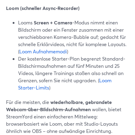
Loom (schneller Async-Recorder)
Looms
Screen + Camera
-Modus nimmt einen
Bildschirm oder ein Fenster zusammen mit einer
verschiebbaren Kamera-Bubble auf; gedacht für
schnelle Erklärvideos, nicht für komplexe Layouts.
(
Loom Aufnahmemodi
)
Der kostenlose Starter-Plan begrenzt Standard-
Bildschirmaufnahmen auf fünf Minuten und 25
Videos, längere Trainings stoßen also schnell an
Grenzen, sofern Sie nicht upgraden. (
Loom
Starter-Limits
)
Für die meisten, die
wiederholbare, gebrandete
Webcam-über-Bildschirm-Aufnahmen
wollen, bietet
StreamYard einen einfacheren Mittelweg:
browserbasiert wie Loom, aber mit Studio-Layouts
ähnlich wie OBS – ohne aufwändige Einrichtung.