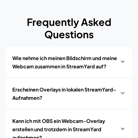
Frequently Asked
Questions
Wie nehme ich meinen Bildschirm und meine
Webcam zusammen in StreamYard auf?
Erscheinen Overlays in lokalen StreamYard-
Aufnahmen?
Kann ich mit OBS ein Webcam-Overlay
erstellen und trotzdem in StreamYard
aufnehmen?