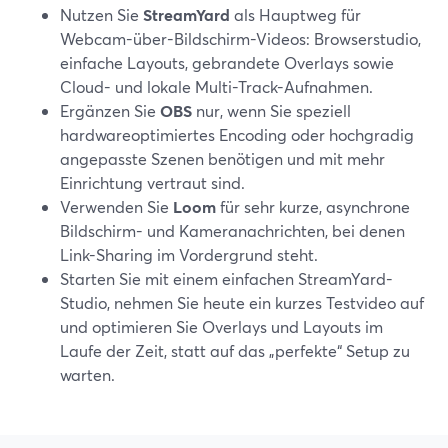
Nutzen Sie
StreamYard
als Hauptweg für
Webcam-über-Bildschirm-Videos: Browserstudio,
einfache Layouts, gebrandete Overlays sowie
Cloud- und lokale Multi-Track-Aufnahmen.
Ergänzen Sie
OBS
nur, wenn Sie speziell
hardwareoptimiertes Encoding oder hochgradig
angepasste Szenen benötigen und mit mehr
Einrichtung vertraut sind.
Verwenden Sie
Loom
für sehr kurze, asynchrone
Bildschirm- und Kameranachrichten, bei denen
Link-Sharing im Vordergrund steht.
Starten Sie mit einem einfachen StreamYard-
Studio, nehmen Sie heute ein kurzes Testvideo auf
und optimieren Sie Overlays und Layouts im
Laufe der Zeit, statt auf das „perfekte“ Setup zu
warten.