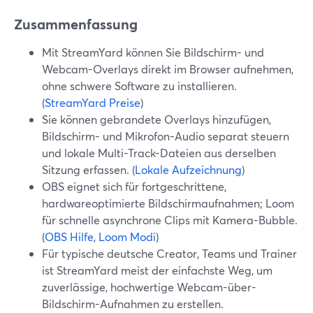
Zusammenfassung
Mit StreamYard können Sie Bildschirm- und
Webcam-Overlays direkt im Browser aufnehmen,
ohne schwere Software zu installieren.
(
StreamYard Preise
)
Sie können gebrandete Overlays hinzufügen,
Bildschirm- und Mikrofon-Audio separat steuern
und lokale Multi-Track-Dateien aus derselben
Sitzung erfassen. (
Lokale Aufzeichnung
)
OBS eignet sich für fortgeschrittene,
hardwareoptimierte Bildschirmaufnahmen; Loom
für schnelle asynchrone Clips mit Kamera-Bubble.
(
OBS Hilfe
,
Loom Modi
)
Für typische deutsche Creator, Teams und Trainer
ist StreamYard meist der einfachste Weg, um
zuverlässige, hochwertige Webcam-über-
Bildschirm-Aufnahmen zu erstellen.