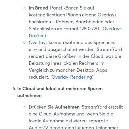
Im
Brand
-Panel können Sie auf
kostenpflichtigen Plänen eigene Overlays
hochladen – Rahmen, Bauchbinden oder
Seitenleisten im Format 1280×720. (
Overlay-
Größen
)
Overlays können während des Sprechens
ein- und ausgeschaltet werden. StreamYard
rendert diese Grafiken in der Cloud, was die
Belastung Ihres lokalen Rechners im
Vergleich zu manchen Desktop-Apps
reduziert. (
Overlay-Rendering
)
In Cloud und lokal auf mehreren Spuren
aufnehmen
Drücken Sie
Aufnehmen
. StreamYard erstellt
eine Cloud-Aufnahme und, wenn Sie die
lokale Aufnahme aktivieren, separate
Audio-/Videodateien für jeden Teilnehmer.