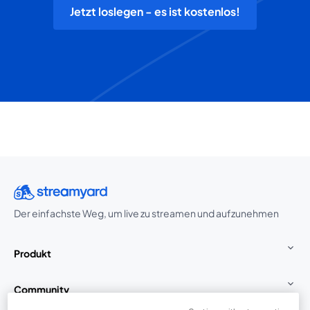
Jetzt loslegen - es ist kostenlos!
Der einfachste Weg, um live zu streamen und aufzunehmen
Produkt
Community