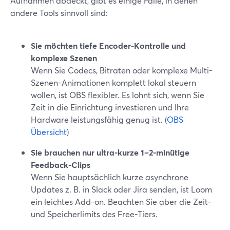
Aufnahmen abdeckt, gibt es einige Fälle, in denen
andere Tools sinnvoll sind:
Sie möchten tiefe Encoder-Kontrolle und
komplexe Szenen
Wenn Sie Codecs, Bitraten oder komplexe Multi-
Szenen-Animationen komplett lokal steuern
wollen, ist OBS flexibler. Es lohnt sich, wenn Sie
Zeit in die Einrichtung investieren und Ihre
Hardware leistungsfähig genug ist. (
OBS
Übersicht
)
Sie brauchen nur ultra-kurze 1–2-minütige
Feedback-Clips
Wenn Sie hauptsächlich kurze asynchrone
Updates z. B. in Slack oder Jira senden, ist Loom
ein leichtes Add-on. Beachten Sie aber die Zeit-
und Speicherlimits des Free-Tiers.