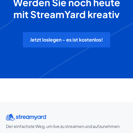
Werden Sie noch heute
mit StreamYard kreativ
Jetzt loslegen - es ist kostenlos!
Der einfachste Weg, um live zu streamen und aufzunehmen