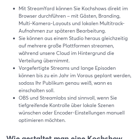
Mit StreamYard können Sie Kochshows direkt im
Browser durchführen – mit Gästen, Branding,
Multi-Kamera-Layouts und lokalen Multitrack-
Aufnahmen zur späteren Bearbeitung.
Sie können aus einem Studio heraus gleichzeitig
auf mehrere große Plattformen streamen,
während unsere Cloud im Hintergrund die
Verteilung übernimmt.
Vorgefertigte Streams und lange Episoden
können bis zu ein Jahr im Voraus geplant werden,
sodass Ihr Publikum genau weiß, wann es
einschalten soll.
OBS und Streamlabs sind sinnvoll, wenn Sie
tiefgreifende Kontrolle über lokale Szenen
wünschen oder Encoder-Einstellungen manuell
optimieren möchten.
Wie gestaltet man eine Kochshow,