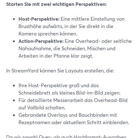
Starten Sie mit zwei wichtigen Perspektiven:
Host-Perspektive:
Eine mittlere Einstellung von
Brusthöhe aufwärts, in der Sie direkt in die
Kamera sprechen können.
Action-Perspektive:
Eine Overhead- oder seitliche
Nahaufnahme, die Schneiden, Mischen und
Arbeiten in der Pfanne klar zeigt.
In StreamYard können Sie Layouts erstellen, die:
Ihre Host-Perspektive groß und das
Schneidebrett als kleines Bild-im-Bild zeigen.
Für detaillierte Messerarbeit das Overhead-Bild
auf Vollbild schalten.
Gebrandete Overlays und Bauchbinden mit
Rezeptnamen oder aktuellem Schritt einblenden.
Da wir sowohl Quer- als auch Hochformat-Ausgaben