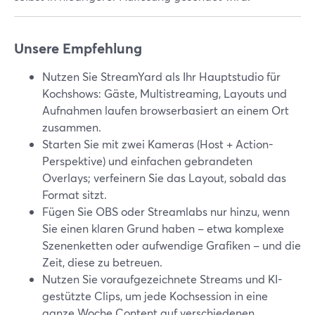
Unsere Empfehlung
Nutzen Sie StreamYard als Ihr Hauptstudio für
Kochshows: Gäste, Multistreaming, Layouts und
Aufnahmen laufen browserbasiert an einem Ort
zusammen.
Starten Sie mit zwei Kameras (Host + Action-
Perspektive) und einfachen gebrandeten
Overlays; verfeinern Sie das Layout, sobald das
Format sitzt.
Fügen Sie OBS oder Streamlabs nur hinzu, wenn
Sie einen klaren Grund haben – etwa komplexe
Szenenketten oder aufwendige Grafiken – und die
Zeit, diese zu betreuen.
Nutzen Sie voraufgezeichnete Streams und KI-
gestützte Clips, um jede Kochsession in eine
ganze Woche Content auf verschiedenen