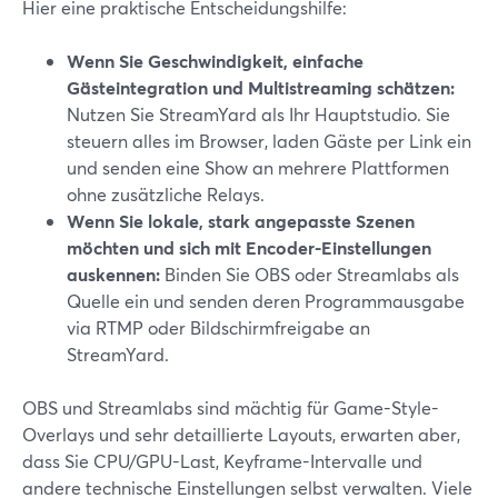
Hier eine praktische Entscheidungshilfe:
Wenn Sie Geschwindigkeit, einfache
Gästeintegration und Multistreaming schätzen:
Nutzen Sie StreamYard als Ihr Hauptstudio. Sie
steuern alles im Browser, laden Gäste per Link ein
und senden eine Show an mehrere Plattformen
ohne zusätzliche Relays.
Wenn Sie lokale, stark angepasste Szenen
möchten und sich mit Encoder-Einstellungen
auskennen:
Binden Sie OBS oder Streamlabs als
Quelle ein und senden deren Programmausgabe
via RTMP oder Bildschirmfreigabe an
StreamYard.
OBS und Streamlabs sind mächtig für Game-Style-
Overlays und sehr detaillierte Layouts, erwarten aber,
dass Sie CPU/GPU-Last, Keyframe-Intervalle und
andere technische Einstellungen selbst verwalten.
Viele