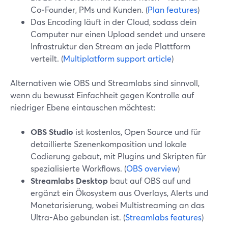
Co‑Founder, PMs und Kunden. (
Plan features
)
Das Encoding läuft in der Cloud, sodass dein
Computer nur einen Upload sendet und unsere
Infrastruktur den Stream an jede Plattform
verteilt. (
Multiplatform support article
)
Alternativen wie OBS und Streamlabs sind sinnvoll,
wenn du bewusst Einfachheit gegen Kontrolle auf
niedriger Ebene eintauschen möchtest:
OBS Studio
ist kostenlos, Open Source und für
detaillierte Szenenkomposition und lokale
Codierung gebaut, mit Plugins und Skripten für
spezialisierte Workflows. (
OBS overview
)
Streamlabs Desktop
baut auf OBS auf und
ergänzt ein Ökosystem aus Overlays, Alerts und
Monetarisierung, wobei Multistreaming an das
Ultra-Abo gebunden ist. (
Streamlabs features
)