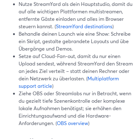
Nutze StreamYard als dein Hauptstudio, damit du
auf alle wichtigen Plattformen multistreamen,
entfernte Gäste einladen und alles im Browser
steuern kannst. (
StreamYard destinations
)
Behandle deinen Launch wie eine Show: Schreibe
ein Skript, gestalte gebrandete Layouts und übe
Übergänge und Demos.
Setze auf Cloud-Fan‑out, damit du nur einen
Upload sendest, während StreamYard den Stream
an jedes Ziel verteilt – statt deinen Rechner oder
dein Netzwerk zu überlasten. (
Multiplatform
support article
)
Ziehe OBS oder Streamlabs nur in Betracht, wenn
du gezielt tiefe Szenenkontrolle oder komplexe
lokale Aufnahmen benötigst; sie erhöhen den
Einrichtungsaufwand und die Hardware-
Anforderungen. (
OBS overview
)