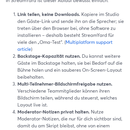
In StreamYard ist dieser Ablauf bewusst einfach:
Link teilen, keine Downloads.
Kopiere im Studio
den Gäste-Link und sende ihn an die Sprecher; sie
treten über den Browser bei, ohne Software zu
installieren – deshalb besteht StreamYard für
viele den „Oma-Test“. (
Multiplatform support
article
)
Backstage-Kapazität nutzen.
Du kannst weitere
Gäste im Backstage halten, sie bei Bedarf auf die
Bühne holen und ein sauberes On‑Screen-Layout
beibehalten.
Multi-Teilnehmer-Bildschirmfreigabe nutzen.
Verschiedene Teammitglieder können ihren
Bildschirm teilen, während du steuerst, welches
Layout live ist.
Moderator-Notizen privat halten.
Nutze
Moderator-Notizen, die nur für dich sichtbar sind,
damit du am Skript bleibst, ohne von einem