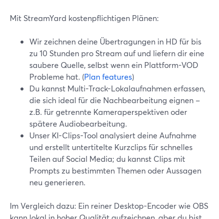
Mit StreamYard kostenpflichtigen Plänen:
Wir zeichnen deine Übertragungen in HD für bis
zu 10 Stunden pro Stream auf und liefern dir eine
saubere Quelle, selbst wenn ein Plattform-VOD
Probleme hat. (
Plan features
)
Du kannst Multi-Track-Lokalaufnahmen erfassen,
die sich ideal für die Nachbearbeitung eignen –
z.B. für getrennte Kameraperspektiven oder
spätere Audiobearbeitung.
Unser KI-Clips-Tool analysiert deine Aufnahme
und erstellt untertitelte Kurzclips für schnelles
Teilen auf Social Media; du kannst Clips mit
Prompts zu bestimmten Themen oder Aussagen
neu generieren.
Im Vergleich dazu: Ein reiner Desktop-Encoder wie OBS
kann lokal in hoher Qualität aufzeichnen, aber du bist