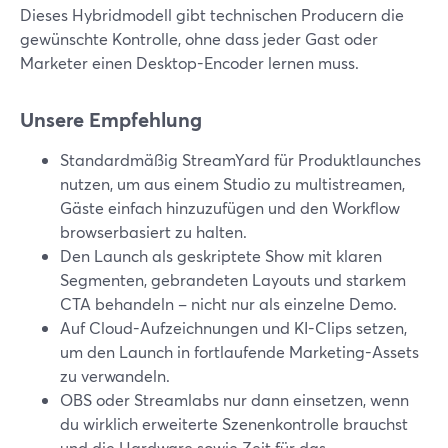
Dieses Hybridmodell gibt technischen Producern die
gewünschte Kontrolle, ohne dass jeder Gast oder
Marketer einen Desktop-Encoder lernen muss.
Unsere Empfehlung
Standardmäßig StreamYard für Produktlaunches
nutzen, um aus einem Studio zu multistreamen,
Gäste einfach hinzuzufügen und den Workflow
browserbasiert zu halten.
Den Launch als geskriptete Show mit klaren
Segmenten, gebrandeten Layouts und starkem
CTA behandeln – nicht nur als einzelne Demo.
Auf Cloud-Aufzeichnungen und KI-Clips setzen,
um den Launch in fortlaufende Marketing-Assets
zu verwandeln.
OBS oder Streamlabs nur dann einsetzen, wenn
du wirklich erweiterte Szenenkontrolle brauchst
und die Hardware sowie Zeit für das