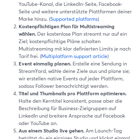
YouTube-Kanal, die LinkedIn-Seite, Facebook-
Seite und weitere unterstützte Plattformen deiner
Marke hinzu. (
Supported platforms
)
Kostenpflichtigen Plan für Multistreaming
wählen.
Der kostenlose Plan streamt nur auf ein
Ziel; kostenpflichtige Pläne schalten
Multistreaming mit klar definierten Limits je nach
Tarif frei. (
Multiplatform support article
)
Event einmalig planen.
Erstelle eine Sendung in
StreamYard, wähle deine Ziele aus und plane sie;
wir erstellen native Events auf jeder Plattform,
sodass Follower benachrichtigt werden.
Titel und Thumbnails pro Plattform optimieren.
Halte den Kerntitel konsistent, passe aber die
Beschreibung für Business-Zielgruppen auf
LinkedIn und breitere Ansprache auf Facebook
oder YouTube an.
Aus einem Studio live gehen.
Am Launch-Tag
betrittst du ein einziges Studio und klickst einmal