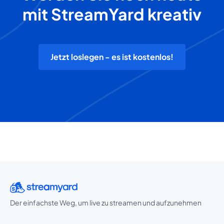
mit StreamYard kreativ
Jetzt loslegen - es ist kostenlos!
Der einfachste Weg, um live zu streamen und aufzunehmen