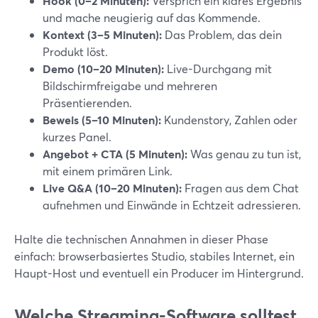
Hook (0–2 Minuten):
Versprich ein klares Ergebnis
und mache neugierig auf das Kommende.
Kontext (3–5 Minuten):
Das Problem, das dein
Produkt löst.
Demo (10–20 Minuten):
Live-Durchgang mit
Bildschirmfreigabe und mehreren
Präsentierenden.
Beweis (5–10 Minuten):
Kundenstory, Zahlen oder
kurzes Panel.
Angebot + CTA (5 Minuten):
Was genau zu tun ist,
mit einem primären Link.
Live Q&A (10–20 Minuten):
Fragen aus dem Chat
aufnehmen und Einwände in Echtzeit adressieren.
Halte die technischen Annahmen in dieser Phase
einfach: browserbasiertes Studio, stabiles Internet, ein
Haupt-Host und eventuell ein Producer im Hintergrund.
Welche Streaming-Software solltest