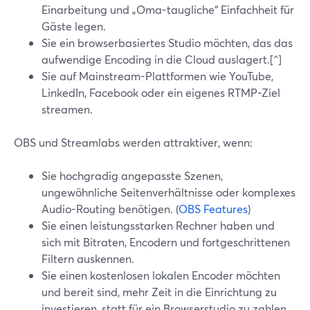
Einarbeitung und „Oma-taugliche“ Einfachheit für
Gäste legen.
Sie ein browserbasiertes Studio möchten, das das
aufwendige Encoding in die Cloud auslagert.[^]
Sie auf Mainstream-Plattformen wie YouTube,
LinkedIn, Facebook oder ein eigenes RTMP-Ziel
streamen.
OBS und Streamlabs werden attraktiver, wenn:
Sie hochgradig angepasste Szenen,
ungewöhnliche Seitenverhältnisse oder komplexes
Audio-Routing benötigen. (
OBS Features
)
Sie einen leistungsstarken Rechner haben und
sich mit Bitraten, Encodern und fortgeschrittenen
Filtern auskennen.
Sie einen kostenlosen lokalen Encoder möchten
und bereit sind, mehr Zeit in die Einrichtung zu
investieren, statt für ein Browserstudio zu zahlen.