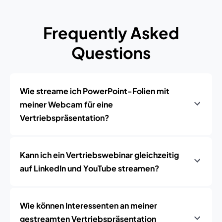
Frequently Asked
Questions
Wie streame ich PowerPoint-Folien mit
meiner Webcam für eine
Vertriebspräsentation?
Kann ich ein Vertriebswebinar gleichzeitig
auf LinkedIn und YouTube streamen?
Wie können Interessenten an meiner
gestreamten Vertriebspräsentation