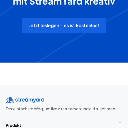
mit StreamYard kreativ
Jetzt loslegen - es ist kostenlos!
Der einfachste Weg, um live zu streamen und aufzunehmen
Produkt