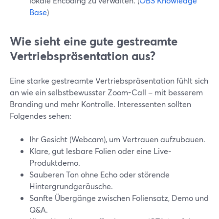
lokale Encoding zu verwalten. (
OBS Knowledge
Base
)
Wie sieht eine gute gestreamte
Vertriebspräsentation aus?
Eine starke gestreamte Vertriebspräsentation fühlt sich
an wie ein selbstbewusster Zoom-Call – mit besserem
Branding und mehr Kontrolle. Interessenten sollten
Folgendes sehen:
Ihr Gesicht (Webcam), um Vertrauen aufzubauen.
Klare, gut lesbare Folien oder eine Live-
Produktdemo.
Sauberen Ton ohne Echo oder störende
Hintergrundgeräusche.
Sanfte Übergänge zwischen Foliensatz, Demo und
Q&A.