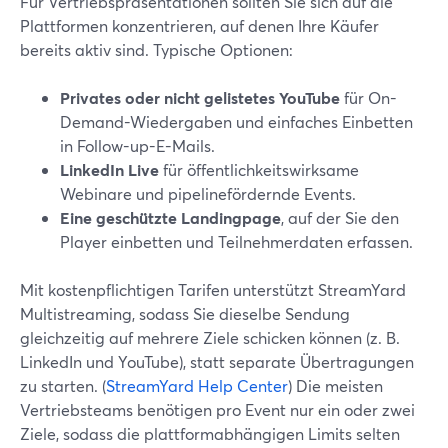
Für Vertriebspräsentationen sollten Sie sich auf die
Plattformen konzentrieren, auf denen Ihre Käufer
bereits aktiv sind. Typische Optionen:
Privates oder nicht gelistetes YouTube
für On-
Demand-Wiedergaben und einfaches Einbetten
in Follow-up-E-Mails.
LinkedIn Live
für öffentlichkeitswirksame
Webinare und pipelinefördernde Events.
Eine geschützte Landingpage
, auf der Sie den
Player einbetten und Teilnehmerdaten erfassen.
Mit kostenpflichtigen Tarifen unterstützt StreamYard
Multistreaming, sodass Sie dieselbe Sendung
gleichzeitig auf mehrere Ziele schicken können (z. B.
LinkedIn und YouTube), statt separate Übertragungen
zu starten. (
StreamYard Help Center
) Die meisten
Vertriebsteams benötigen pro Event nur ein oder zwei
Ziele, sodass die plattformabhängigen Limits selten