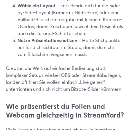
Wähle ein Layout
– Entscheide dich für ein Side-
by-Side-Layout (Kamera + Bildschirm) oder eine
Vollbild-Bildschirmfreigabe mit kleinem Kamera-
Overlay, damit Zuschauer sowohl dein Gesicht als
auch die Tutorial-Schritte sehen.
Nutze Präsentationsnotizen
– Halte Stichpunkte
nur für dich sichtbar im Studio, damit du nicht
vom Bildschirm wegsehen musst.
Creator, die Wert auf einfache Bedienung statt
komplexer Setups wie bei OBS oder Streamlabs legen,
landen oft hier: Sie wollen einfach „Live gehen“,
unterrichten und sich nicht um Bitrate-Slider kümmern.
Wie präsentierst du Folien und
Webcam gleichzeitig in StreamYard?
Viele Tutorials bestehen eigentlich aus Foliensätzen