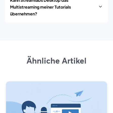
Kann Streamlabs Desktop das
Multistreaming meiner Tutorials
übernehmen?
Ähnliche Artikel