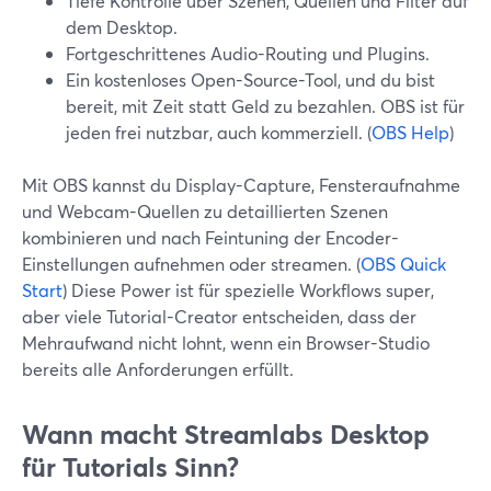
Tiefe Kontrolle über Szenen, Quellen und Filter auf
dem Desktop.
Fortgeschrittenes Audio-Routing und Plugins.
Ein kostenloses Open-Source-Tool, und du bist
bereit, mit Zeit statt Geld zu bezahlen. OBS ist für
jeden frei nutzbar, auch kommerziell. (
OBS Help
)
Mit OBS kannst du Display-Capture, Fensteraufnahme
und Webcam-Quellen zu detaillierten Szenen
kombinieren und nach Feintuning der Encoder-
Einstellungen aufnehmen oder streamen. (
OBS Quick
Start
) Diese Power ist für spezielle Workflows super,
aber viele Tutorial-Creator entscheiden, dass der
Mehraufwand nicht lohnt, wenn ein Browser-Studio
bereits alle Anforderungen erfüllt.
Wann macht Streamlabs Desktop
für Tutorials Sinn?