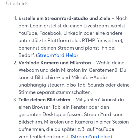
Überblick:
Erstelle ein StreamYard-Studio und Ziele
– Nach
dem Login erstellst du einen Livestream, wählst
YouTube, Facebook, LinkedIn oder eine andere
unterstützte Plattform (plus RTMP für weitere),
benennst deinen Stream und planst ihn bei
Bedarf. (
StreamYard Help
)
Verbinde Kamera und Mikrofon
– Wähle deine
Webcam und dein Mikrofon im Gerätemenü. Du
kannst Bildschirm- und Mikrofon-Audio
unabhängig steuern, also Tab-Sounds oder deine
Stimme separat stummschalten.
Teile deinen Bildschirm
– Mit „Teilen“ kannst du
einen Browser-Tab, ein Fenster oder den
gesamten Desktop erfassen. StreamYard kann
Bildschirm, Mikrofon und Kamera in einer Session
aufnehmen, die du später z.B. auf YouTube
veröffentlichen kannst. (
StreamYard blog
)