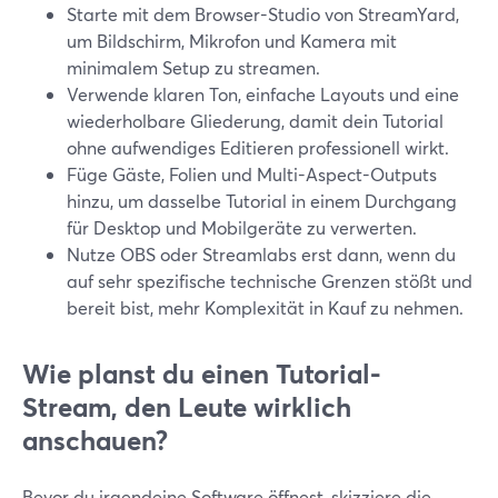
Starte mit dem Browser-Studio von StreamYard,
um Bildschirm, Mikrofon und Kamera mit
minimalem Setup zu streamen.
Verwende klaren Ton, einfache Layouts und eine
wiederholbare Gliederung, damit dein Tutorial
ohne aufwendiges Editieren professionell wirkt.
Füge Gäste, Folien und Multi-Aspect-Outputs
hinzu, um dasselbe Tutorial in einem Durchgang
für Desktop und Mobilgeräte zu verwerten.
Nutze OBS oder Streamlabs erst dann, wenn du
auf sehr spezifische technische Grenzen stößt und
bereit bist, mehr Komplexität in Kauf zu nehmen.
Wie planst du einen Tutorial-
Stream, den Leute wirklich
anschauen?
Bevor du irgendeine Software öffnest, skizziere die