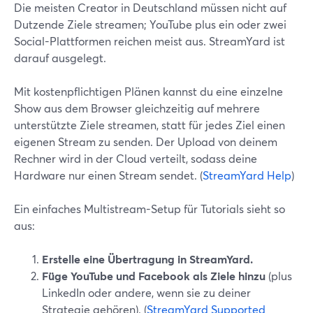
Die meisten Creator in Deutschland müssen nicht auf
Dutzende Ziele streamen; YouTube plus ein oder zwei
Social-Plattformen reichen meist aus. StreamYard ist
darauf ausgelegt.
Mit kostenpflichtigen Plänen kannst du eine einzelne
Show aus dem Browser gleichzeitig auf mehrere
unterstützte Ziele streamen, statt für jedes Ziel einen
eigenen Stream zu senden. Der Upload von deinem
Rechner wird in der Cloud verteilt, sodass deine
Hardware nur einen Stream sendet. (
StreamYard Help
)
Ein einfaches Multistream-Setup für Tutorials sieht so
aus:
Erstelle eine Übertragung in StreamYard.
Füge YouTube und Facebook als Ziele hinzu
(plus
LinkedIn oder andere, wenn sie zu deiner
Strategie gehören). (
StreamYard Supported