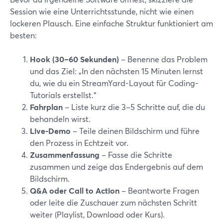
Session wie eine Unterrichtsstunde, nicht wie einen
lockeren Plausch. Eine einfache Struktur funktioniert am
besten:
Hook (30–60 Sekunden)
– Benenne das Problem
und das Ziel: „In den nächsten 15 Minuten lernst
du, wie du ein StreamYard-Layout für Coding-
Tutorials erstellst.“
Fahrplan
– Liste kurz die 3–5 Schritte auf, die du
behandeln wirst.
Live-Demo
– Teile deinen Bildschirm und führe
den Prozess in Echtzeit vor.
Zusammenfassung
– Fasse die Schritte
zusammen und zeige das Endergebnis auf dem
Bildschirm.
Q&A oder Call to Action
– Beantworte Fragen
oder leite die Zuschauer zum nächsten Schritt
weiter (Playlist, Download oder Kurs).