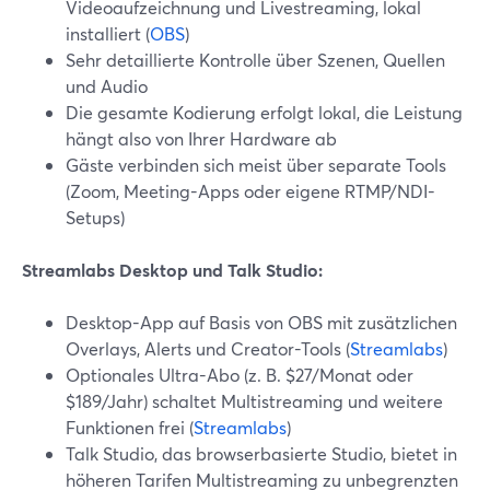
Videoaufzeichnung und Livestreaming, lokal
installiert (
OBS
)
Sehr detaillierte Kontrolle über Szenen, Quellen
und Audio
Die gesamte Kodierung erfolgt lokal, die Leistung
hängt also von Ihrer Hardware ab
Gäste verbinden sich meist über separate Tools
(Zoom, Meeting-Apps oder eigene RTMP/NDI-
Setups)
Streamlabs Desktop und Talk Studio:
Desktop-App auf Basis von OBS mit zusätzlichen
Overlays, Alerts und Creator-Tools (
Streamlabs
)
Optionales Ultra-Abo (z. B. $27/Monat oder
$189/Jahr) schaltet Multistreaming und weitere
Funktionen frei (
Streamlabs
)
Talk Studio, das browserbasierte Studio, bietet in
höheren Tarifen Multistreaming zu unbegrenzten