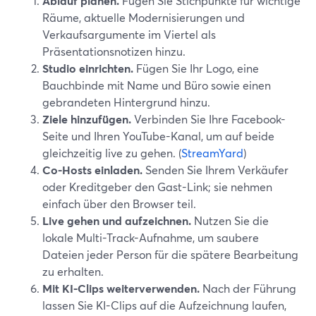
Ablauf planen.
Fügen Sie Stichpunkte für wichtige
Räume, aktuelle Modernisierungen und
Verkaufsargumente im Viertel als
Präsentationsnotizen hinzu.
Studio einrichten.
Fügen Sie Ihr Logo, eine
Bauchbinde mit Name und Büro sowie einen
gebrandeten Hintergrund hinzu.
Ziele hinzufügen.
Verbinden Sie Ihre Facebook-
Seite und Ihren YouTube-Kanal, um auf beide
gleichzeitig live zu gehen. (
StreamYard
)
Co-Hosts einladen.
Senden Sie Ihrem Verkäufer
oder Kreditgeber den Gast-Link; sie nehmen
einfach über den Browser teil.
Live gehen und aufzeichnen.
Nutzen Sie die
lokale Multi-Track-Aufnahme, um saubere
Dateien jeder Person für die spätere Bearbeitung
zu erhalten.
Mit KI-Clips weiterverwenden.
Nach der Führung
lassen Sie KI-Clips auf die Aufzeichnung laufen,