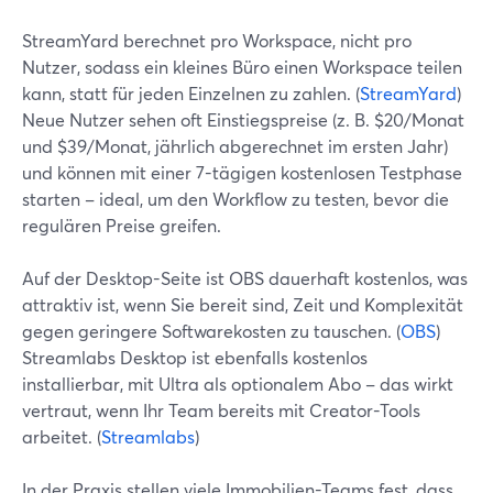
StreamYard berechnet pro Workspace, nicht pro
Nutzer, sodass ein kleines Büro einen Workspace teilen
kann, statt für jeden Einzelnen zu zahlen. (
StreamYard
)
Neue Nutzer sehen oft Einstiegspreise (z. B. $20/Monat
und $39/Monat, jährlich abgerechnet im ersten Jahr)
und können mit einer 7-tägigen kostenlosen Testphase
starten – ideal, um den Workflow zu testen, bevor die
regulären Preise greifen.
Auf der Desktop-Seite ist OBS dauerhaft kostenlos, was
attraktiv ist, wenn Sie bereit sind, Zeit und Komplexität
gegen geringere Softwarekosten zu tauschen. (
OBS
)
Streamlabs Desktop ist ebenfalls kostenlos
installierbar, mit Ultra als optionalem Abo – das wirkt
vertraut, wenn Ihr Team bereits mit Creator-Tools
arbeitet. (
Streamlabs
)
In der Praxis stellen viele Immobilien-Teams fest, dass