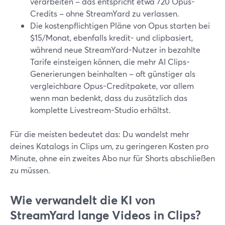
verarbeiten – das entspricht etwa 720 Opus-
Credits – ohne StreamYard zu verlassen.
Die kostenpflichtigen Pläne von Opus starten bei
$15/Monat, ebenfalls kredit- und clipbasiert,
während neue StreamYard-Nutzer in bezahlte
Tarife einsteigen können, die mehr AI Clips-
Generierungen beinhalten – oft günstiger als
vergleichbare Opus-Creditpakete, vor allem
wenn man bedenkt, dass du zusätzlich das
komplette Livestream-Studio erhältst.
Für die meisten bedeutet das: Du wandelst mehr
deines Katalogs in Clips um, zu geringeren Kosten pro
Minute, ohne ein zweites Abo nur für Shorts abschließen
zu müssen.
Wie verwandelt die KI von
StreamYard lange Videos in Clips?