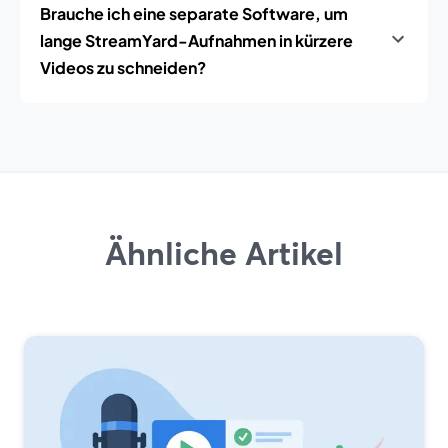
Brauche ich eine separate Software, um
lange StreamYard-Aufnahmen in kürzere
Videos zu schneiden?
Ähnliche Artikel