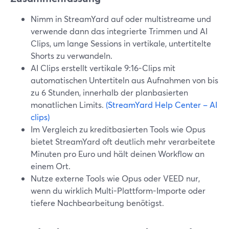
Nimm in StreamYard auf oder multistreame und
verwende dann das integrierte Trimmen und AI
Clips, um lange Sessions in vertikale, untertitelte
Shorts zu verwandeln.
AI Clips erstellt vertikale 9:16-Clips mit
automatischen Untertiteln aus Aufnahmen von bis
zu 6 Stunden, innerhalb der planbasierten
monatlichen Limits.
(StreamYard Help Center – AI
clips)
Im Vergleich zu kreditbasierten Tools wie Opus
bietet StreamYard oft deutlich mehr verarbeitete
Minuten pro Euro und hält deinen Workflow an
einem Ort.
Nutze externe Tools wie Opus oder VEED nur,
wenn du wirklich Multi-Plattform-Importe oder
tiefere Nachbearbeitung benötigst.