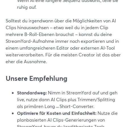
Wenn AI eine längere Sequenz auswählt, teile sie
ruhig auf.
Solltest du irgendwann über die Möglichkeiten von AI
Clips hinauswachsen – etwa weil du in jedem Clip
mehrere B-Roll-Ebenen brauchst – kannst du deine
StreamYard-Aufnahme immer noch exportieren und in
einem umfangreicheren Editor oder externen AI-Tool
weiterverarbeiten. Für die meisten Creator ist das aber
eher die Ausnahme.
Unsere Empfehlung
Standardweg:
Nimm in StreamYard auf und geh
live, nutze dann AI Clips plus Trimmen/Splitting
als primären Long→Short-Converter.
Optimiere für Kosten und Einfachheit:
Nutze die
planbasierten AI Clips-Generierungen von
StreamYard, bevor du kreditbasierte Tools