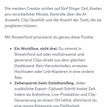
Die meisten Creator achten auf fünf Dinge: Zeit, Kosten
pro verarbeiteter Minute, Kontrolle über die AI-
Auswahl, Clip-Qualität und die Anzahl der Tools, die sie
jonglieren müssen.
Mit StreamYard priorisierst du genau diese Punkte:
Ein Workflow, nicht drei.
Du nimmst in
StreamYard auf oder multistreamst und
generierst Clips direkt aus dem gleichen
Dashboard. Kein Herunterladen, erneutes
Hochladen oder Link-Kopieren in eine andere
App.
Zeitersparnis beim Dateihandling.
Jeder
zusätzliche Export-/Upload-Schritt kostet Zeit.
Indem du Aufnahme, Live-Produktion und Clip-
Generierung an einem Ort hältst, eliminierst du
eine ganze Kategorie von Fleißarbeit.