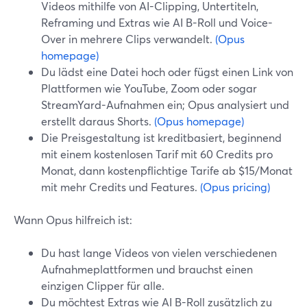
Videos mithilfe von AI-Clipping, Untertiteln,
Reframing und Extras wie AI B-Roll und Voice-
Over in mehrere Clips verwandelt.
(Opus
homepage)
Du lädst eine Datei hoch oder fügst einen Link von
Plattformen wie YouTube, Zoom oder sogar
StreamYard-Aufnahmen ein; Opus analysiert und
erstellt daraus Shorts.
(Opus homepage)
Die Preisgestaltung ist kreditbasiert, beginnend
mit einem kostenlosen Tarif mit 60 Credits pro
Monat, dann kostenpflichtige Tarife ab $15/Monat
mit mehr Credits und Features.
(Opus pricing)
Wann Opus hilfreich ist:
Du hast lange Videos von vielen verschiedenen
Aufnahmeplattformen und brauchst einen
einzigen Clipper für alle.
Du möchtest Extras wie AI B-Roll zusätzlich zu