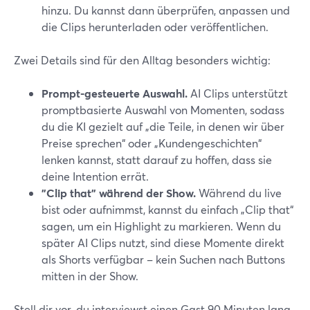
hinzu. Du kannst dann überprüfen, anpassen und
die Clips herunterladen oder veröffentlichen.
Zwei Details sind für den Alltag besonders wichtig:
Prompt-gesteuerte Auswahl.
AI Clips unterstützt
promptbasierte Auswahl von Momenten, sodass
du die KI gezielt auf „die Teile, in denen wir über
Preise sprechen“ oder „Kundengeschichten“
lenken kannst, statt darauf zu hoffen, dass sie
deine Intention errät.
"Clip that" während der Show.
Während du live
bist oder aufnimmst, kannst du einfach „Clip that“
sagen, um ein Highlight zu markieren. Wenn du
später AI Clips nutzt, sind diese Momente direkt
als Shorts verfügbar – kein Suchen nach Buttons
mitten in der Show.
Stell dir vor, du interviewst einen Gast 90 Minuten lang.