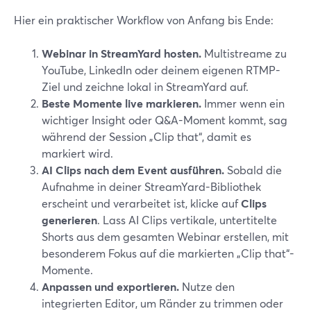
Hier ein praktischer Workflow von Anfang bis Ende:
Webinar in StreamYard hosten.
Multistreame zu
YouTube, LinkedIn oder deinem eigenen RTMP-
Ziel und zeichne lokal in StreamYard auf.
Beste Momente live markieren.
Immer wenn ein
wichtiger Insight oder Q&A-Moment kommt, sag
während der Session „Clip that“, damit es
markiert wird.
AI Clips nach dem Event ausführen.
Sobald die
Aufnahme in deiner StreamYard-Bibliothek
erscheint und verarbeitet ist, klicke auf
Clips
generieren
. Lass AI Clips vertikale, untertitelte
Shorts aus dem gesamten Webinar erstellen, mit
besonderem Fokus auf die markierten „Clip that“-
Momente.
Anpassen und exportieren.
Nutze den
integrierten Editor, um Ränder zu trimmen oder