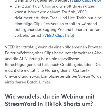
wenn Shorts generiert werden.
(VEED Clips help)
Der Zugriff auf Clips und wie oft du es nutzen
kannst, hängt von deinem Tarif ab. VEED
dokumentiert, dass Free- und Lite-Tarife nur eine
einmalige Clips-Testversion erhalten, während
tiefergehender Zugang Pro und höheren Tarifen
vorbehalten ist.
(VEED Clips help)
VEED ist attraktiv, wenn du einen allgemeinen Browser-
Editor möchtest, aber Clips bedeutet ein weiteres Abo
und die AI-Nutzung ist an planspezifische
Berechtigungen und teils auch Credits gebunden. Das
macht die monatliche Planung deiner Content-
Umwandlung etwas komplizierter als bei StreamYards
einfacheren Batch-Limits.
Wie wandelst du ein Webinar mit
StreamYard in TikTok Shorts um?