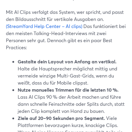
Mit AI Clips verfolgt das System, wer spricht, und passt
den Bildausschnitt für vertikale Ausgaben an.
(StreamYard Help Center – AI clips)
Das funktioniert bei
den meisten Talking-Head-Interviews mit zwei
Personen sehr gut. Dennoch gibt es ein paar Best
Practices:
Gestalte dein Layout von Anfang an vertikal.
Halte die Hauptsprecher möglichst mittig und
vermeide winzige Multi-Gast-Grids, wenn du
weißt, dass du für Mobile clippst.
Nutze manuelles Trimmen für die letzten 10 %.
Lass AI Clips 90 % der Arbeit machen und führe
dann schnelle Feinschnitte oder Splits durch, statt
jeden Clip komplett von Hand zu bauen.
Ziele auf 20–90 Sekunden pro Segment.
Viele
Plattformen bevorzugen kurze, knackige Clips.