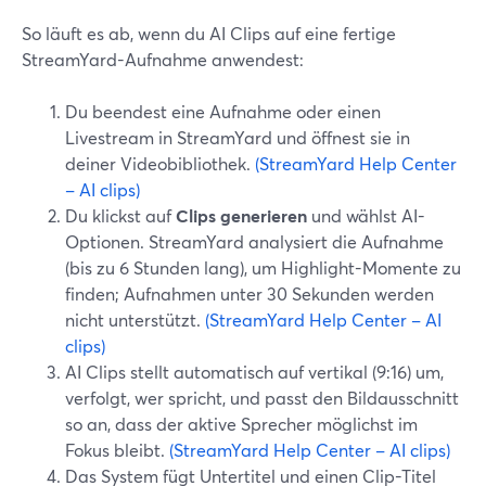
So läuft es ab, wenn du AI Clips auf eine fertige
StreamYard-Aufnahme anwendest:
Du beendest eine Aufnahme oder einen
Livestream in StreamYard und öffnest sie in
deiner Videobibliothek.
(StreamYard Help Center
– AI clips)
Du klickst auf
Clips generieren
und wählst AI-
Optionen. StreamYard analysiert die Aufnahme
(bis zu 6 Stunden lang), um Highlight-Momente zu
finden; Aufnahmen unter 30 Sekunden werden
nicht unterstützt.
(StreamYard Help Center – AI
clips)
AI Clips stellt automatisch auf vertikal (9:16) um,
verfolgt, wer spricht, und passt den Bildausschnitt
so an, dass der aktive Sprecher möglichst im
Fokus bleibt.
(StreamYard Help Center – AI clips)
Das System fügt Untertitel und einen Clip-Titel