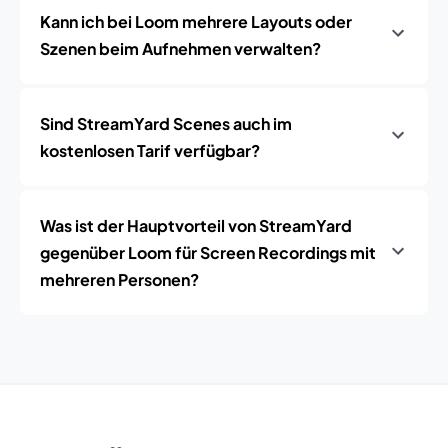
Kann ich bei Loom mehrere Layouts oder
Szenen beim Aufnehmen verwalten?
Sind StreamYard Scenes auch im
kostenlosen Tarif verfügbar?
Was ist der Hauptvorteil von StreamYard
gegenüber Loom für Screen Recordings mit
mehreren Personen?