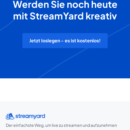
Werden Sie noch heute
mit StreamYard kreativ
Jetzt loslegen - es ist kostenlos!
Der einfachste Weg, um live zu streamen und aufzunehmen