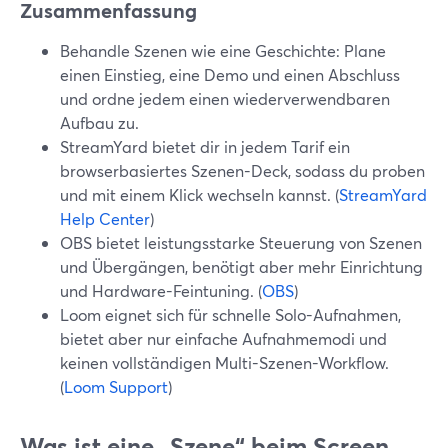
Zusammenfassung
Behandle Szenen wie eine Geschichte: Plane
einen Einstieg, eine Demo und einen Abschluss
und ordne jedem einen wiederverwendbaren
Aufbau zu.
StreamYard bietet dir in jedem Tarif ein
browserbasiertes Szenen-Deck, sodass du proben
und mit einem Klick wechseln kannst. (
StreamYard
Help Center
)
OBS bietet leistungsstarke Steuerung von Szenen
und Übergängen, benötigt aber mehr Einrichtung
und Hardware-Feintuning. (
OBS
)
Loom eignet sich für schnelle Solo-Aufnahmen,
bietet aber nur einfache Aufnahmemodi und
keinen vollständigen Multi-Szenen-Workflow.
(
Loom Support
)
Was ist eine „Szene“ beim Screen