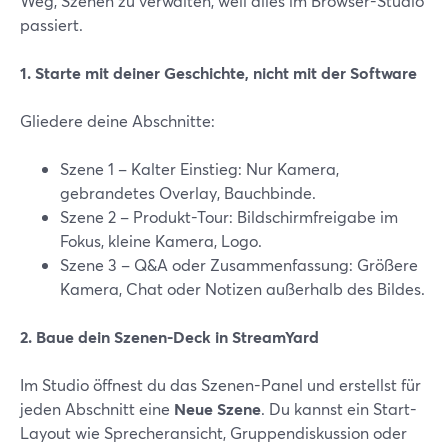
Weg, Szenen zu verwalten, weil alles im Browser-Studio
passiert.
1. Starte mit deiner Geschichte, nicht mit der Software
Gliedere deine Abschnitte:
Szene 1 – Kalter Einstieg: Nur Kamera,
gebrandetes Overlay, Bauchbinde.
Szene 2 – Produkt-Tour: Bildschirmfreigabe im
Fokus, kleine Kamera, Logo.
Szene 3 – Q&A oder Zusammenfassung: Größere
Kamera, Chat oder Notizen außerhalb des Bildes.
2. Baue dein Szenen-Deck in StreamYard
Im Studio öffnest du das Szenen-Panel und erstellst für
jeden Abschnitt eine
Neue Szene
. Du kannst ein Start-
Layout wie Sprecheransicht, Gruppendiskussion oder