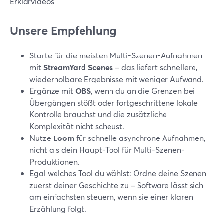
Erklärvideos.
Unsere Empfehlung
Starte für die meisten Multi-Szenen-Aufnahmen
mit
StreamYard Scenes
– das liefert schnellere,
wiederholbare Ergebnisse mit weniger Aufwand.
Ergänze mit
OBS
, wenn du an die Grenzen bei
Übergängen stößt oder fortgeschrittene lokale
Kontrolle brauchst und die zusätzliche
Komplexität nicht scheust.
Nutze
Loom
für schnelle asynchrone Aufnahmen,
nicht als dein Haupt-Tool für Multi-Szenen-
Produktionen.
Egal welches Tool du wählst: Ordne deine Szenen
zuerst deiner Geschichte zu – Software lässt sich
am einfachsten steuern, wenn sie einer klaren
Erzählung folgt.