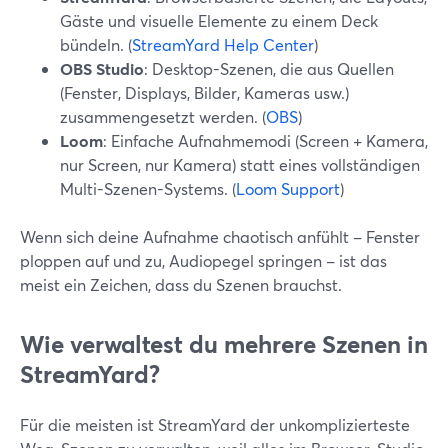
Gäste und visuelle Elemente zu einem Deck
bündeln. (
StreamYard Help Center
)
OBS Studio
: Desktop-Szenen, die aus Quellen
(Fenster, Displays, Bilder, Kameras usw.)
zusammengesetzt werden. (
OBS
)
Loom
: Einfache Aufnahmemodi (Screen + Kamera,
nur Screen, nur Kamera) statt eines vollständigen
Multi-Szenen-Systems. (
Loom Support
)
Wenn sich deine Aufnahme chaotisch anfühlt – Fenster
ploppen auf und zu, Audiopegel springen – ist das
meist ein Zeichen, dass du Szenen brauchst.
Wie verwaltest du mehrere Szenen in
StreamYard?
Für die meisten ist StreamYard der unkomplizierteste