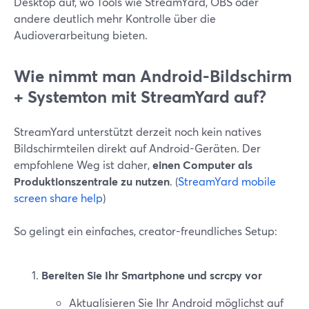
Desktop auf, wo Tools wie StreamYard, OBS oder
andere deutlich mehr Kontrolle über die
Audioverarbeitung bieten.
Wie nimmt man Android-Bildschirm
+ Systemton mit StreamYard auf?
StreamYard unterstützt derzeit noch kein natives
Bildschirmteilen direkt auf Android-Geräten. Der
empfohlene Weg ist daher,
einen Computer als
Produktionszentrale zu nutzen
. (
StreamYard mobile
screen share help
)
So gelingt ein einfaches, creator-freundliches Setup:
Bereiten Sie Ihr Smartphone und scrcpy vor
Aktualisieren Sie Ihr Android möglichst auf