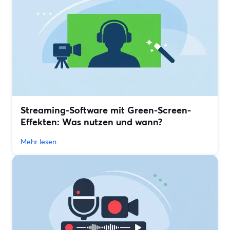
Streaming-Software mit Green-Screen-
Effekten: Was nutzen und wann?
Mehr lesen