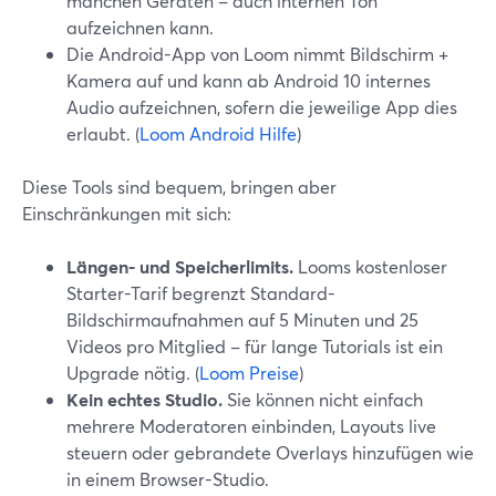
manchen Geräten – auch internen Ton
aufzeichnen kann.
Die Android-App von Loom nimmt Bildschirm +
Kamera auf und kann ab Android 10 internes
Audio aufzeichnen, sofern die jeweilige App dies
erlaubt. (
Loom Android Hilfe
)
Diese Tools sind bequem, bringen aber
Einschränkungen mit sich:
Längen- und Speicherlimits.
Looms kostenloser
Starter-Tarif begrenzt Standard-
Bildschirmaufnahmen auf 5 Minuten und 25
Videos pro Mitglied – für lange Tutorials ist ein
Upgrade nötig. (
Loom Preise
)
Kein echtes Studio.
Sie können nicht einfach
mehrere Moderatoren einbinden, Layouts live
steuern oder gebrandete Overlays hinzufügen wie
in einem Browser-Studio.