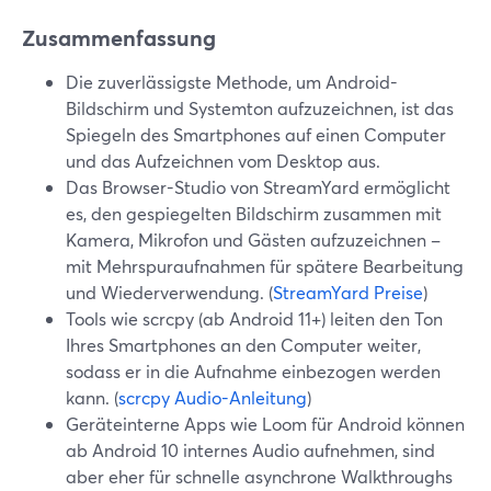
Zusammenfassung
Die zuverlässigste Methode, um Android-
Bildschirm und Systemton aufzuzeichnen, ist das
Spiegeln des Smartphones auf einen Computer
und das Aufzeichnen vom Desktop aus.
Das Browser-Studio von StreamYard ermöglicht
es, den gespiegelten Bildschirm zusammen mit
Kamera, Mikrofon und Gästen aufzuzeichnen –
mit Mehrspuraufnahmen für spätere Bearbeitung
und Wiederverwendung. (
StreamYard Preise
)
Tools wie scrcpy (ab Android 11+) leiten den Ton
Ihres Smartphones an den Computer weiter,
sodass er in die Aufnahme einbezogen werden
kann. (
scrcpy Audio-Anleitung
)
Geräteinterne Apps wie Loom für Android können
ab Android 10 internes Audio aufnehmen, sind
aber eher für schnelle asynchrone Walkthroughs