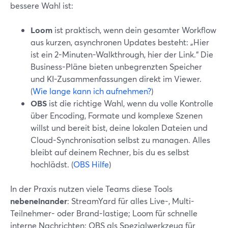
bessere Wahl ist:
Loom
ist praktisch, wenn dein gesamter Workflow
aus kurzen, asynchronen Updates besteht: „Hier
ist ein 2-Minuten-Walkthrough, hier der Link.“ Die
Business-Pläne bieten unbegrenzten Speicher
und KI-Zusammenfassungen direkt im Viewer.
(
Wie lange kann ich aufnehmen?
)
OBS
ist die richtige Wahl, wenn du volle Kontrolle
über Encoding, Formate und komplexe Szenen
willst und bereit bist, deine lokalen Dateien und
Cloud-Synchronisation selbst zu managen. Alles
bleibt auf deinem Rechner, bis du es selbst
hochlädst. (
OBS Hilfe
)
In der Praxis nutzen viele Teams diese Tools
nebeneinander
: StreamYard für alles Live-, Multi-
Teilnehmer- oder Brand-lastige; Loom für schnelle
interne Nachrichten; OBS als Spezialwerkzeug für