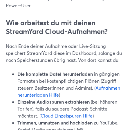
Power-User.
Wie arbeitest du mit deinen
StreamYard Cloud-Aufnahmen?
Nach Ende deiner Aufnahme oder Live-Sitzung
speichert StreamYard diese im Dashboard, solange du
noch Speicherstunden übrig hast. Von dort kannst du:
Die komplette Datei herunterladen
in gängigen
Formaten bei kostenpflichtigen Plänen (Zugriff
steuern Besitzer:innen und Admins). (
Aufnahmen
herunterladen Hilfe
)
Einzelne Audiospuren extrahieren
(bei höheren
Tarifen), falls du saubere Podcast-Schnitte
möchtest. (
Cloud Einzelspuren Hilfe
)
Trimmen, umnutzen und hochladen
zu YouTube,
Social Media oder deinem LMS.