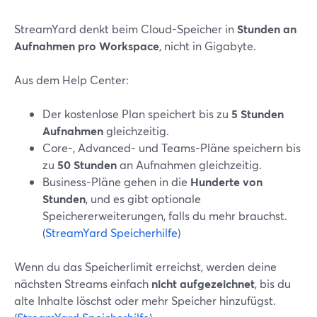
StreamYard denkt beim Cloud-Speicher in
Stunden an
Aufnahmen pro Workspace
, nicht in Gigabyte.
Aus dem Help Center:
Der kostenlose Plan speichert bis zu
5 Stunden
Aufnahmen
gleichzeitig.
Core-, Advanced- und Teams-Pläne speichern bis
zu
50 Stunden
an Aufnahmen gleichzeitig.
Business-Pläne gehen in die
Hunderte von
Stunden
, und es gibt optionale
Speichererweiterungen, falls du mehr brauchst.
(
StreamYard Speicherhilfe
)
Wenn du das Speicherlimit erreichst, werden deine
nächsten Streams einfach
nicht aufgezeichnet
, bis du
alte Inhalte löschst oder mehr Speicher hinzufügst.