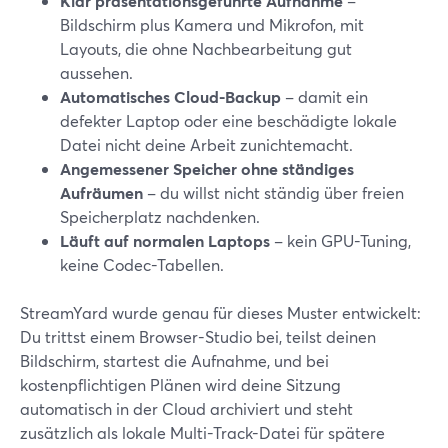
Klar präsentationsgeführte Aufnahme
–
Bildschirm plus Kamera und Mikrofon, mit
Layouts, die ohne Nachbearbeitung gut
aussehen.
Automatisches Cloud-Backup
– damit ein
defekter Laptop oder eine beschädigte lokale
Datei nicht deine Arbeit zunichtemacht.
Angemessener Speicher ohne ständiges
Aufräumen
– du willst nicht ständig über freien
Speicherplatz nachdenken.
Läuft auf normalen Laptops
– kein GPU-Tuning,
keine Codec-Tabellen.
StreamYard wurde genau für dieses Muster entwickelt:
Du trittst einem Browser-Studio bei, teilst deinen
Bildschirm, startest die Aufnahme, und bei
kostenpflichtigen Plänen wird deine Sitzung
automatisch in der Cloud archiviert und steht
zusätzlich als lokale Multi-Track-Datei für spätere