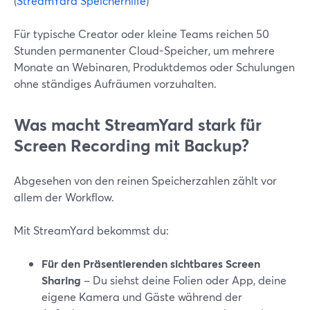
(
StreamYard Speicherhilfe
)
Für typische Creator oder kleine Teams reichen 50
Stunden permanenter Cloud-Speicher, um mehrere
Monate an Webinaren, Produktdemos oder Schulungen
ohne ständiges Aufräumen vorzuhalten.
Was macht StreamYard stark für
Screen Recording mit Backup?
Abgesehen von den reinen Speicherzahlen zählt vor
allem der Workflow.
Mit StreamYard bekommst du:
Für den Präsentierenden sichtbares Screen
Sharing
– Du siehst deine Folien oder App, deine
eigene Kamera und Gäste während der