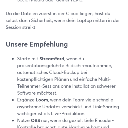
Da die Dateien zuerst in der Cloud liegen, hast du
selbst dann Sicherheit, wenn dein Laptop mitten in der
Session streikt.
Unsere Empfehlung
Starte mit
StreamYard
, wenn du
präsentationsgeführte Bildschirmaufnahmen,
automatisches Cloud-Backup bei
kostenpflichtigen Plänen und einfache Multi-
Teilnehmer-Sessions ohne Installation schwerer
Software möchtest.
Ergänze
Loom
, wenn dein Team viele schnelle
asynchrone Updates verschickt und Link-Sharing
wichtiger ist als Live-Produktion.
Nutze
OBS
nur, wenn du gezielt tiefe Encoder-
Kontrolle brauchst, gute Hardware hast und