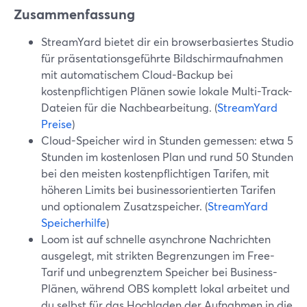
Zusammenfassung
StreamYard bietet dir ein browserbasiertes Studio
für präsentationsgeführte Bildschirmaufnahmen
mit automatischem Cloud-Backup bei
kostenpflichtigen Plänen sowie lokale Multi-Track-
Dateien für die Nachbearbeitung. (
StreamYard
Preise
)
Cloud-Speicher wird in Stunden gemessen: etwa 5
Stunden im kostenlosen Plan und rund 50 Stunden
bei den meisten kostenpflichtigen Tarifen, mit
höheren Limits bei businessorientierten Tarifen
und optionalem Zusatzspeicher. (
StreamYard
Speicherhilfe
)
Loom ist auf schnelle asynchrone Nachrichten
ausgelegt, mit strikten Begrenzungen im Free-
Tarif und unbegrenztem Speicher bei Business-
Plänen, während OBS komplett lokal arbeitet und
du selbst für das Hochladen der Aufnahmen in die