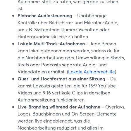
Aufnahme, statt zu raten, was gerade zu sehen
ist.
Einfache Audiosteuerung
– Unabhängige
Kontrolle über Bildschirm- und Mikrofon-Audio,
um z.B. Systemtöne stummzuschalten oder
Hintergrundmusik leise zu halten.
Lokale Multi-Track-Aufnahmen
– Jede Person
kann lokal aufgenommen werden, sodass du für
die Nachbearbeitung oder Umwandlung in Shorts,
Reels oder Podcasts separate Audio- und
Videodateien erhältst. (
Lokale Aufnahmehilfe
)
Quer- und Hochformat aus einer Sitzung
– Du
kannst Layouts gestalten, die für 16:9 YouTube-
Videos und 9:16 vertikale Clips in derselben
Aufnahmesitzung funktionieren.
Live-Branding während der Aufnahme
– Overlays,
Logos, Bauchbinden und On-Screen-Elemente
werden live eingeblendet, was die
Nachbearbeitung reduziert und alles im