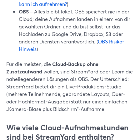
kann ich aufnehmen?
)
OBS
– Alles bleibt lokal. OBS speichert nie in der
Cloud; deine Aufnahmen landen in einem von dir
gewählten Ordner, und du bist selbst für das
Hochladen zu Google Drive, Dropbox, S3 oder
anderen Diensten verantwortlich. (
OBS Risiko-
Hinweis
)
Für die meisten, die
Cloud-Backup ohne
Zusatzaufwand
wollen, sind StreamYard oder Loom die
naheliegenderen Lösungen als OBS. Der Unterschied:
StreamYard bietet dir ein Live-Produktions-Studio
(mehrere Teilnehmende, gebrandete Layouts, Quer-
oder Hochformat-Ausgabe) statt nur einer einfachen
„Kamera-Blase plus Bildschirm“-Aufnahme.
Wie viele Cloud-Aufnahmestunden
sind bei StreamYard enthalten?