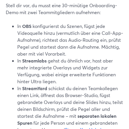
Stell dir vor, du musst eine 30-minütige Onboarding-
Demo mit zwei Teammitgliedern aufnehmen:
In
OBS
konfigurierst du Szenen, fügst jede
Videoquelle hinzu (vermutlich über eine Call-App-
Aufnahme), richtest das Audio-Routing ein, prüfst
Pegel und startest dann die Aufnahme. Mächtig,
aber mit viel Vorarbeit.
In
Streamlabs
gehst du ähnlich vor, hast aber
mehr integrierte Overlays und Widgets zur
Verfügung, wobei einige erweiterte Funktionen
hinter Ultra liegen.
In
StreamYard
schickst du deinen Teamkollegen
einen Link, öffnest das Browser-Studio, fügst
gebrandete Overlays und deine Slides hinzu, teilst
deinen Bildschirm, prüfst die Pegel aller und
startest die Aufnahme – mit
separaten lokalen
Spuren
für jede Person und einem gebrandeten