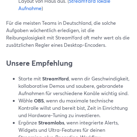
Layout von Haus aus. (
StreamYard lokale
Aufnahme
)
Für die meisten Teams in Deutschland, die solche
Aufgaben wöchentlich erledigen, ist die
Reibungslosigkeit mit StreamYard oft mehr wert als die
zusätzlichen Regler eines Desktop-Encoders.
Unsere Empfehlung
Starte mit
StreamYard
, wenn dir Geschwindigkeit,
kollaborative Demos und saubere, gebrandete
Aufnahmen für verschiedene Kanäle wichtig sind.
Wähle
OBS
, wenn du maximale technische
Kontrolle willst und bereit bist, Zeit in Einrichtung
und Hardware-Tuning zu investieren.
Ergänze
Streamlabs
, wenn integrierte Alerts,
Widgets und Ultra-Features für deinen