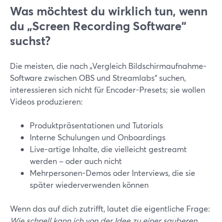
Was möchtest du wirklich tun, wenn
du „Screen Recording Software“
suchst?
Die meisten, die nach „Vergleich Bildschirmaufnahme-
Software zwischen OBS und Streamlabs“ suchen,
interessieren sich nicht für Encoder-Presets; sie wollen
Videos produzieren:
Produktpräsentationen und Tutorials
Interne Schulungen und Onboardings
Live-artige Inhalte, die vielleicht gestreamt
werden – oder auch nicht
Mehrpersonen-Demos oder Interviews, die sie
später wiederverwenden können
Wenn das auf dich zutrifft, lautet die eigentliche Frage:
Wie schnell kann ich von der Idee zu einer sauberen