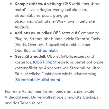
Komplexität vs. Anleitung
: OBS wirkt eher „bare-
metal“ – viele Regler, wenig Leitplanken.
Streamlabs verpackt gängige
Streaming-/Aufnahme-Workflows in geführte
Abläufe.
Add-ons vs. Bundles
: OBS setzt auf Community-
Plugins; Streamlabs bündelt viele Creator-Tools
(Alerts, Overlays, Tippseiten) direkt in einer
Oberfläche. (
Streamlabs
)
Geschäftsmodell
: OBS ist GPL-lizenziert und
kostenlos. (
OBS Hilfe
) Streamlabs bietet optionale
kostenpflichtige Angebote wie Streamlabs Ultra
für zusätzliche Funktionen wie Multistreaming.
(
Streamlabs Multistream
)
Für reine Aufnahmen liefern beide am Ende lokale
Videodateien. Du verwaltest Speicherplatz, Backups
und das Teilen selbst.