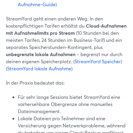
Aufnahme-Guide
)
StreamYard geht einen anderen Weg. In den
kostenpflichtigen Tarifen erhältst du
Cloud-Aufnahmen
mit Aufnahmelimits pro Stream
(10 Stunden bei den
meisten Tarifen, 24 Stunden im Business-Tarif) und ein
separates Speicherstunden-Kontingent, plus
unbegrenzte lokale Aufnahmen
– begrenzt nur durch
deinen eigenen Speicherplatz. (
StreamYard Speicher
)
(
StreamYard lokale Aufnahme
)
In der Praxis bedeutet das:
Für sehr lange Sessions bietet StreamYard eine
vorhersehbare Obergrenze ohne manuelles
Dateimanagement.
Lokale Dateien pro Teilnehmer sind eine
Versicherung gegen Netzwerkprobleme, während
du trotzdem von einem Cloud-Backup profitierst.