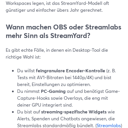
Workspaces legen, ist das StreamYard-Modell oft
günstiger und einfacher übers Jahr gerechnet.
Wann machen OBS oder Streamlabs
mehr Sinn als StreamYard?
Es gibt echte Fälle, in denen ein Desktop-Tool die
richtige Wahl ist:
Du willst
feingranulare Encoder-Kontrolle
(z. B.
Tests mit AV1-Bitraten bei 1440p/4K) und bist
bereit, Einstellungen zu optimieren.
Du nimmst
PC-Gaming
auf und benötigst Game-
Capture-Hooks sowie Overlays, die eng mit
deiner GPU integriert sind.
Du bist auf
streaming-spezifische Widgets
wie
Alerts, Spenden und Chatbots angewiesen, die
Streamlabs standardmäßig bündelt. (
Streamlabs
)