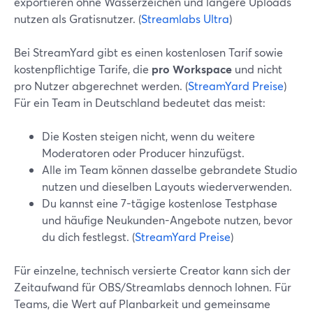
exportieren ohne Wasserzeichen und längere Uploads
nutzen als Gratisnutzer. (
Streamlabs Ultra
)
Bei StreamYard gibt es einen kostenlosen Tarif sowie
kostenpflichtige Tarife, die
pro Workspace
und nicht
pro Nutzer abgerechnet werden. (
StreamYard Preise
)
Für ein Team in Deutschland bedeutet das meist:
Die Kosten steigen nicht, wenn du weitere
Moderatoren oder Producer hinzufügst.
Alle im Team können dasselbe gebrandete Studio
nutzen und dieselben Layouts wiederverwenden.
Du kannst eine 7-tägige kostenlose Testphase
und häufige Neukunden-Angebote nutzen, bevor
du dich festlegst. (
StreamYard Preise
)
Für einzelne, technisch versierte Creator kann sich der
Zeitaufwand für OBS/Streamlabs dennoch lohnen. Für
Teams, die Wert auf Planbarkeit und gemeinsame