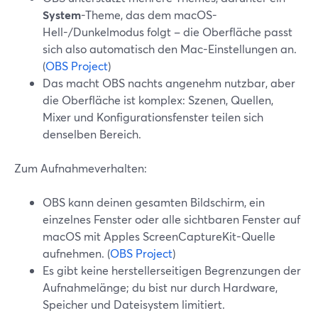
System
-Theme, das dem macOS-
Hell-/Dunkelmodus folgt – die Oberfläche passt
sich also automatisch den Mac-Einstellungen an.
(
OBS Project
)
Das macht OBS nachts angenehm nutzbar, aber
die Oberfläche ist komplex: Szenen, Quellen,
Mixer und Konfigurationsfenster teilen sich
denselben Bereich.
Zum Aufnahmeverhalten:
OBS kann deinen gesamten Bildschirm, ein
einzelnes Fenster oder alle sichtbaren Fenster auf
macOS mit Apples ScreenCaptureKit-Quelle
aufnehmen. (
OBS Project
)
Es gibt keine herstellerseitigen Begrenzungen der
Aufnahmelänge; du bist nur durch Hardware,
Speicher und Dateisystem limitiert.