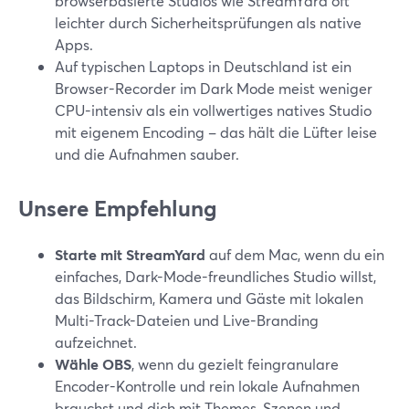
browserbasierte Studios wie StreamYard oft
leichter durch Sicherheitsprüfungen als native
Apps.
Auf typischen Laptops in Deutschland ist ein
Browser-Recorder im Dark Mode meist weniger
CPU-intensiv als ein vollwertiges natives Studio
mit eigenem Encoding – das hält die Lüfter leise
und die Aufnahmen sauber.
Unsere Empfehlung
Starte mit StreamYard
auf dem Mac, wenn du ein
einfaches, Dark-Mode-freundliches Studio willst,
das Bildschirm, Kamera und Gäste mit lokalen
Multi-Track-Dateien und Live-Branding
aufzeichnet.
Wähle OBS
, wenn du gezielt feingranulare
Encoder-Kontrolle und rein lokale Aufnahmen
brauchst und dich mit Themes, Szenen und