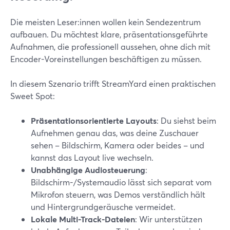
Die meisten Leser:innen wollen kein Sendezentrum
aufbauen. Du möchtest klare, präsentationsgeführte
Aufnahmen, die professionell aussehen, ohne dich mit
Encoder-Voreinstellungen beschäftigen zu müssen.
In diesem Szenario trifft StreamYard einen praktischen
Sweet Spot:
Präsentationsorientierte Layouts
: Du siehst beim
Aufnehmen genau das, was deine Zuschauer
sehen – Bildschirm, Kamera oder beides – und
kannst das Layout live wechseln.
Unabhängige Audiosteuerung
:
Bildschirm-/Systemaudio lässt sich separat vom
Mikrofon steuern, was Demos verständlich hält
und Hintergrundgeräusche vermeidet.
Lokale Multi-Track-Dateien
: Wir unterstützen