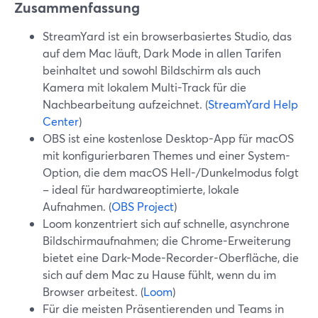
Zusammenfassung
StreamYard ist ein browserbasiertes Studio, das
auf dem Mac läuft, Dark Mode in allen Tarifen
beinhaltet und sowohl Bildschirm als auch
Kamera mit lokalem Multi-Track für die
Nachbearbeitung aufzeichnet. (
StreamYard Help
Center
)
OBS ist eine kostenlose Desktop-App für macOS
mit konfigurierbaren Themes und einer System-
Option, die dem macOS Hell-/Dunkelmodus folgt
– ideal für hardwareoptimierte, lokale
Aufnahmen. (
OBS Project
)
Loom konzentriert sich auf schnelle, asynchrone
Bildschirmaufnahmen; die Chrome-Erweiterung
bietet eine Dark-Mode-Recorder-Oberfläche, die
sich auf dem Mac zu Hause fühlt, wenn du im
Browser arbeitest. (
Loom
)
Für die meisten Präsentierenden und Teams in