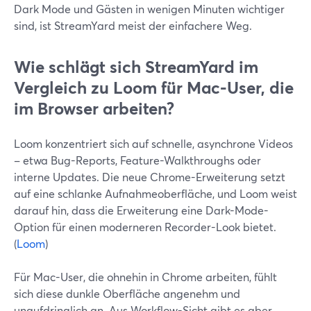
Dark Mode und Gästen in wenigen Minuten wichtiger
sind, ist StreamYard meist der einfachere Weg.
Wie schlägt sich StreamYard im
Vergleich zu Loom für Mac-User, die
im Browser arbeiten?
Loom konzentriert sich auf schnelle, asynchrone Videos
– etwa Bug-Reports, Feature-Walkthroughs oder
interne Updates. Die neue Chrome-Erweiterung setzt
auf eine schlanke Aufnahmeoberfläche, und Loom weist
darauf hin, dass die Erweiterung eine Dark-Mode-
Option für einen moderneren Recorder-Look bietet.
(
Loom
)
Für Mac-User, die ohnehin in Chrome arbeiten, fühlt
sich diese dunkle Oberfläche angenehm und
unaufdringlich an. Aus Workflow-Sicht gibt es aber