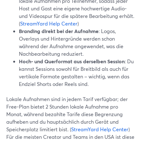
lokale Aufnahmen pro Teilnehmer, sodass jeder
Host und Gast eine eigene hochwertige Audio-
und Videospur für die spätere Bearbeitung erhält.
(
StreamYard Help Center
)
Branding direkt bei der Aufnahme
: Logos,
Overlays und Hintergründe werden schon
während der Aufnahme angewendet, was die
Nachbearbeitung reduziert.
Hoch- und Querformat aus derselben Session
: Du
kannst Sessions sowohl für Breitbild als auch für
vertikale Formate gestalten – wichtig, wenn das
Endziel Shorts oder Reels sind.
Lokale Aufnahmen sind in jedem Tarif verfügbar; der
Free-Plan bietet 2 Stunden lokale Aufnahme pro
Monat, während bezahlte Tarife diese Begrenzung
aufheben und du hauptsächlich durch Gerät und
Speicherplatz limitiert bist. (
StreamYard Help Center
)
Für die meisten Creator und Teams in den USA ist diese