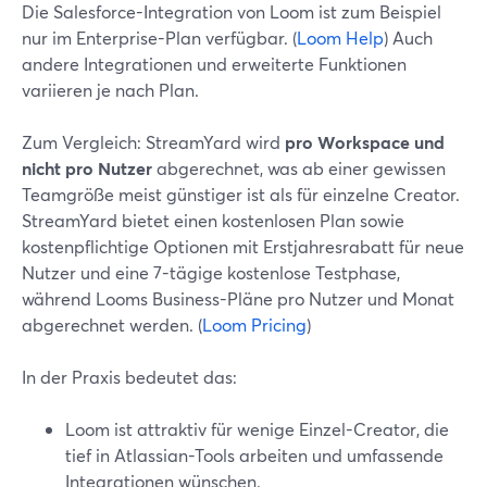
Die Salesforce-Integration von Loom ist zum Beispiel
nur im Enterprise-Plan verfügbar. (
Loom Help
) Auch
andere Integrationen und erweiterte Funktionen
variieren je nach Plan.
Zum Vergleich: StreamYard wird
pro Workspace und
nicht pro Nutzer
abgerechnet, was ab einer gewissen
Teamgröße meist günstiger ist als für einzelne Creator.
StreamYard bietet einen kostenlosen Plan sowie
kostenpflichtige Optionen mit Erstjahresrabatt für neue
Nutzer und eine 7-tägige kostenlose Testphase,
während Looms Business-Pläne pro Nutzer und Monat
abgerechnet werden. (
Loom Pricing
)
In der Praxis bedeutet das:
Loom ist attraktiv für wenige Einzel-Creator, die
tief in Atlassian-Tools arbeiten und umfassende
Integrationen wünschen.