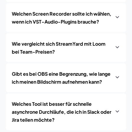
Welchen Screen Recorder sollte ich wählen,
wenn ich VST-Audio-Plugins brauche?
Wie vergleicht sich StreamYard mit Loom
bei Team-Preisen?
Gibt es bei OBS eine Begrenzung, wie lange
ich meinen Bildschirm aufnehmen kann?
Welches Tool ist besser für schnelle
asynchrone Durchläufe, die ich in Slack oder
Jira teilen möchte?