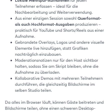
Lokale Mehrspur-Aufnahmen
für jeden
Teilnehmer erfassen – ideal für die
Nachbearbeitung und Weiterverwendung.
Aus einer einzigen Session sowohl
Querformat-
als auch Hochformat-Ausgaben
produzieren –
praktisch für YouTube und Shorts/Reels aus einer
Aufnahme.
Gebrandete Overlays, Logos und andere visuelle
Elemente live hinzufügen, statt Grafiken
nachträglich einzubauen.
Moderationsnotizen nur für den Host sichtbar
halten, sodass Sie am Skript bleiben, ohne die
Aufnahme zu überladen.
Kollaborative Demos mit mehreren Teilnehmern
durchführen, die gleichzeitig Bildschirme im
selben Studio teilen.
Da alles im Browser läuft, können Gäste beitreten und
Bildschirme teilen, ohne einen schweren Desktop-