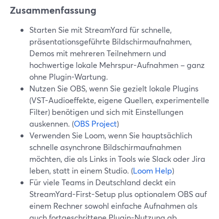
Zusammenfassung
Starten Sie mit StreamYard für schnelle,
präsentationsgeführte Bildschirmaufnahmen,
Demos mit mehreren Teilnehmern und
hochwertige lokale Mehrspur-Aufnahmen – ganz
ohne Plugin-Wartung.
Nutzen Sie OBS, wenn Sie gezielt lokale Plugins
(VST-Audioeffekte, eigene Quellen, experimentelle
Filter) benötigen und sich mit Einstellungen
auskennen. (
OBS Project
)
Verwenden Sie Loom, wenn Sie hauptsächlich
schnelle asynchrone Bildschirmaufnahmen
möchten, die als Links in Tools wie Slack oder Jira
leben, statt in einem Studio. (
Loom Help
)
Für viele Teams in Deutschland deckt ein
StreamYard-First-Setup plus optionalem OBS auf
einem Rechner sowohl einfache Aufnahmen als
auch fortgeschrittene Plugin-Nutzung ab.