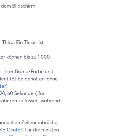
 dem Bildschirm
Third. Ein Ticker ist
cker können bis zu 1.000
gt Ihrer Brand-Farbe und
dentität beibehalten, ohne
ter
)
20, 60 Sekunden) für
rotieren zu lassen, während
manuellen Zeilenumbrüche,
lp Center
) Für die meisten