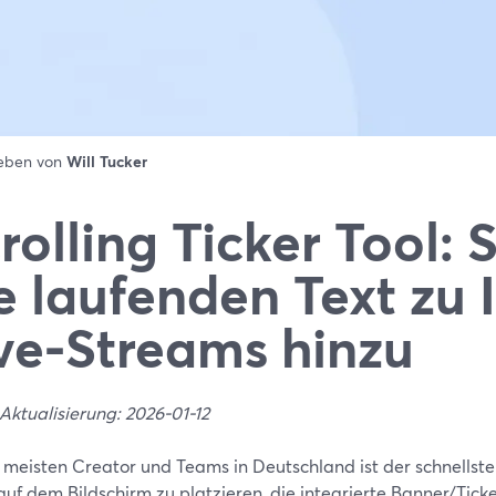
ieben von
Will Tucker
rolling Ticker Tool: 
e laufenden Text zu 
ve-Streams hinzu
Aktualisierung: 2026-01-12
e meisten Creator und Teams in Deutschland ist der schnellst
auf dem Bildschirm zu platzieren, die integrierte Banner/Tick