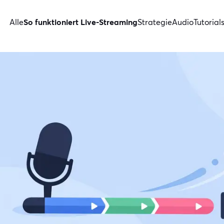
Alle
So funktioniert Live-Streaming
Strategie
Audio
Tutorial