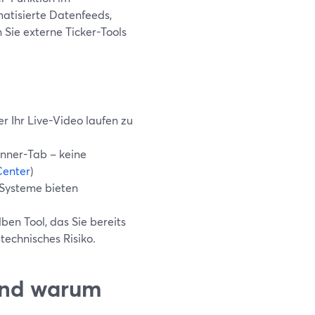
atisierte Datenfeeds,
ie externe Ticker-Tools
er Ihr Live-Video laufen zu
anner-Tab – keine
Center
)
-Systeme bieten
ben Tool, das Sie bereits
echnisches Risiko.
 und warum