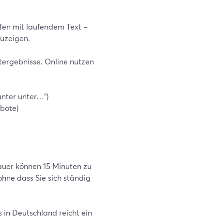
eifen mit laufendem Text –
uzeigen.
tergebnisse. Online nutzen
unter unter…“)
bote)
auer können 15 Minuten zu
ohne dass Sie sich ständig
 in Deutschland reicht ein