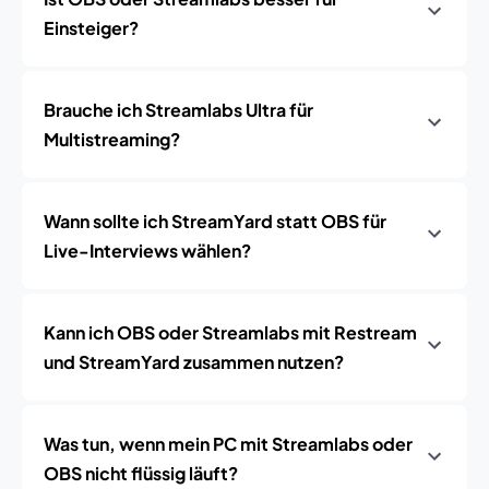
Einsteiger?
Brauche ich Streamlabs Ultra für
Multistreaming?
Wann sollte ich StreamYard statt OBS für
Live-Interviews wählen?
Kann ich OBS oder Streamlabs mit Restream
und StreamYard zusammen nutzen?
Was tun, wenn mein PC mit Streamlabs oder
OBS nicht flüssig läuft?