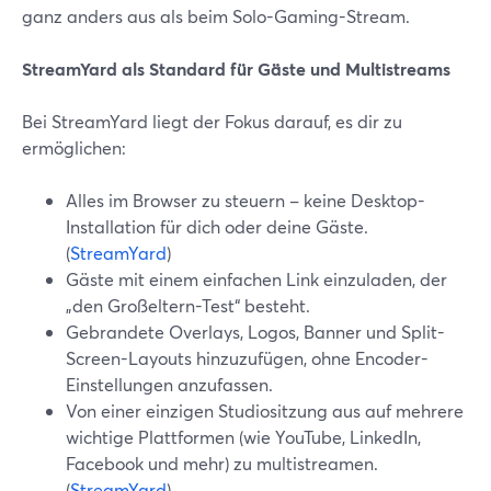
ganz anders aus als beim Solo-Gaming-Stream.
StreamYard als Standard für Gäste und Multistreams
Bei StreamYard liegt der Fokus darauf, es dir zu
ermöglichen:
Alles im Browser zu steuern – keine Desktop-
Installation für dich oder deine Gäste.
(
StreamYard
)
Gäste mit einem einfachen Link einzuladen, der
„den Großeltern-Test“ besteht.
Gebrandete Overlays, Logos, Banner und Split-
Screen-Layouts hinzuzufügen, ohne Encoder-
Einstellungen anzufassen.
Von einer einzigen Studiositzung aus auf mehrere
wichtige Plattformen (wie YouTube, LinkedIn,
Facebook und mehr) zu multistreamen.
(
StreamYard
)