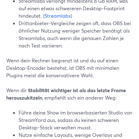
Streamlabs verlangt mindestens 8 GB RAM, was
auf einen etwas schwereren Desktop-Footprint
hindeutet. (
Streamlabs
)
Drittanbieter-Vergleiche zeigen oft, dass OBS bei
ähnlicher Nutzung weniger Speicher benötigt als
Streamlabs, auch wenn die genauen Zahlen je
nach Test variieren.
Wenn dein Rechner begrenzt ist und du auf einen
Desktop-Encoder bestehst, ist OBS mit minimalen
Plugins meist die konservativere Wahl.
Wenn dir
Stabilität wichtiger ist als das letzte Frame
herauszukitzeln
, empfiehlt sich ein anderer Weg:
Führe deine Show im browserbasierten Studio von
StreamYard aus, sodass du keinen schweren
Desktop-Stack verwalten musst.
Nutze einfache Layouts, wenige Overlays und