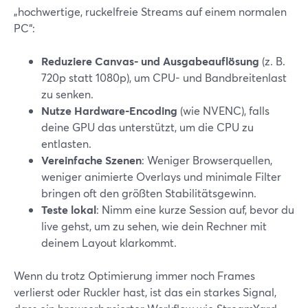
„hochwertige, ruckelfreie Streams auf einem normalen
PC“:
Reduziere Canvas- und Ausgabeauflösung
(z. B.
720p statt 1080p), um CPU- und Bandbreitenlast
zu senken.
Nutze Hardware-Encoding
(wie NVENC), falls
deine GPU das unterstützt, um die CPU zu
entlasten.
Vereinfache Szenen
: Weniger Browserquellen,
weniger animierte Overlays und minimale Filter
bringen oft den größten Stabilitätsgewinn.
Teste lokal
: Nimm eine kurze Session auf, bevor du
live gehst, um zu sehen, wie dein Rechner mit
deinem Layout klarkommt.
Wenn du trotz Optimierung immer noch Frames
verlierst oder Ruckler hast, ist das ein starkes Signal,