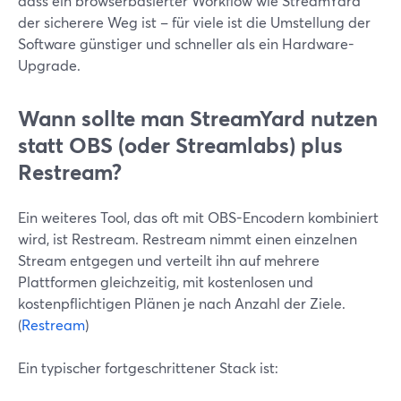
dass ein browserbasierter Workflow wie StreamYard
der sicherere Weg ist – für viele ist die Umstellung der
Software günstiger und schneller als ein Hardware-
Upgrade.
Wann sollte man StreamYard nutzen
statt OBS (oder Streamlabs) plus
Restream?
Ein weiteres Tool, das oft mit OBS-Encodern kombiniert
wird, ist Restream. Restream nimmt einen einzelnen
Stream entgegen und verteilt ihn auf mehrere
Plattformen gleichzeitig, mit kostenlosen und
kostenpflichtigen Plänen je nach Anzahl der Ziele.
(
Restream
)
Ein typischer fortgeschrittener Stack ist: