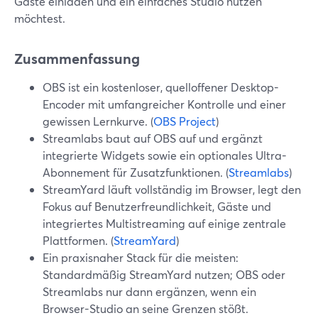
Gäste einladen und ein einfaches Studio nutzen
möchtest.
Zusammenfassung
OBS ist ein kostenloser, quelloffener Desktop-
Encoder mit umfangreicher Kontrolle und einer
gewissen Lernkurve. (
OBS Project
)
Streamlabs baut auf OBS auf und ergänzt
integrierte Widgets sowie ein optionales Ultra-
Abonnement für Zusatzfunktionen. (
Streamlabs
)
StreamYard läuft vollständig im Browser, legt den
Fokus auf Benutzerfreundlichkeit, Gäste und
integriertes Multistreaming auf einige zentrale
Plattformen. (
StreamYard
)
Ein praxisnaher Stack für die meisten:
Standardmäßig StreamYard nutzen; OBS oder
Streamlabs nur dann ergänzen, wenn ein
Browser-Studio an seine Grenzen stößt.