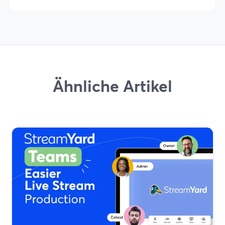
Ähnliche Artikel