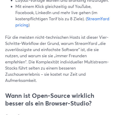
Layout-Vorlage wählen und Branding hinzufügen.
Mit einem Klick gleichzeitig auf YouTube,
Facebook, LinkedIn und mehr live gehen (im
kostenpflichtigen Tarif bis zu 8 Ziele). (
StreamYard
pricing
)
Für die meisten nicht-technischen Hosts ist dieser Vier-
Schritte-Workflow der Grund, warum StreamYard „die
zuverlässigste und einfachste Software“ ist, die sie
nutzen, und warum sie sie „immer Freunden
empfehlen“. Die Komplexität individueller Multistream-
Stacks führt selten zu einem besseren
Zuschauererlebnis – sie kostet nur Zeit und
Aufmerksamkeit.
Wann ist Open‑Source wirklich
besser als ein Browser-Studio?