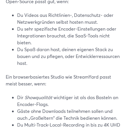
Open‑Source passt gut, wenn:
Du Videos aus Richtlinien-, Datenschutz- oder
Netzwerkgründen selbst hosten musst.
Du sehr spezifische Encoder-Einstellungen oder
Integrationen brauchst, die SaaS-Tools nicht
bieten.
Du Spaß daran hast, deinen eigenen Stack zu
bauen und zu pflegen, oder Entwicklerressourcen
hast.
Ein browserbasiertes Studio wie StreamYard passt
meist besser, wenn:
Dir
Showqualität
wichtiger ist als das Basteln an
Encoder-Flags.
Gäste ohne Downloads teilnehmen sollen und
auch „Großeltern“ die Technik bedienen können.
Du Multi-Track-Local-Recording in bis zu 4K UHD