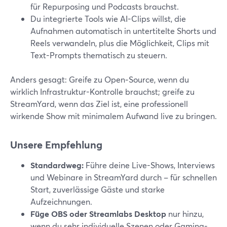
für Repurposing und Podcasts brauchst.
Du integrierte Tools wie AI-Clips willst, die
Aufnahmen automatisch in untertitelte Shorts und
Reels verwandeln, plus die Möglichkeit, Clips mit
Text-Prompts thematisch zu steuern.
Anders gesagt: Greife zu Open‑Source, wenn du
wirklich Infrastruktur-Kontrolle brauchst; greife zu
StreamYard, wenn das Ziel ist, eine professionell
wirkende Show mit minimalem Aufwand live zu bringen.
Unsere Empfehlung
Standardweg:
Führe deine Live-Shows, Interviews
und Webinare in StreamYard durch – für schnellen
Start, zuverlässige Gäste und starke
Aufzeichnungen.
Füge OBS oder Streamlabs Desktop
nur hinzu,
wenn du sehr individuelle Szenen oder Gaming-