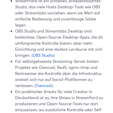
StreamYard ist ein schnelles, browserbasiertes
Studio, das viele Hosts Desktop-Tools wie OBS
oder Streamlabs vorziehen, wenn sie Wert auf
einfache Bedienung und zuverlässige Gäste
legen.
OBS Studio und Streamlabs Desktop sind
kostenlose, Open‑Source-Desktop-Apps, die dir
umfangreiche Kontrolle bieten, aber mehr
Einrichtung und eine steilere Lernkurve mit sich
bringen. (
OBS Studio
)
Für selbstgehostete Streaming-Server bieten
Projekte wie Owncast, Red5, nginx‑rtmp und
Restreamer die Kontrolle über die Infrastruktur,
anstatt sich nur auf Social-Plattformen zu
verlassen. (
Owncast
)
Ein praktischer Ansatz für viele Creator in
Deutschland ist es, ihre Shows in StreamYard zu
produzieren und Open‑Source-Tools nur dort
einzusetzen, wo zusätzliche Kontrolle oder Self-