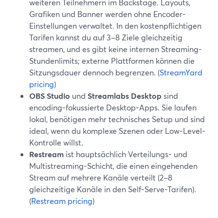
weiteren Teilnehmern im Backstage. Layouts,
Grafiken und Banner werden ohne Encoder-
Einstellungen verwaltet. In den kostenpflichtigen
Tarifen kannst du auf 3–8 Ziele gleichzeitig
streamen, und es gibt keine internen Streaming-
Stundenlimits; externe Plattformen können die
Sitzungsdauer dennoch begrenzen. (
StreamYard
pricing
)
OBS Studio
und
Streamlabs Desktop
sind
encoding-fokussierte Desktop-Apps. Sie laufen
lokal, benötigen mehr technisches Setup und sind
ideal, wenn du komplexe Szenen oder Low-Level-
Kontrolle willst.
Restream
ist hauptsächlich Verteilungs- und
Multistreaming-Schicht, die einen eingehenden
Stream auf mehrere Kanäle verteilt (2–8
gleichzeitige Kanäle in den Self-Serve-Tarifen).
(
Restream pricing
)