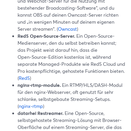
und Webchat-Server für die Nutzung mit
bestehender Broadcasting-Software“, und du
kannst OBS auf deinen Owncast-Server richten
und „in wenigen Minuten auf deinem eigenen
Server streamen“. (
Owncast
)
Red5 Open‑Source-Server.
Ein Open‑Source-
Medienserver, den du selbst betreiben kannst;
das Projekt weist darauf hin, dass die
Open‑Source-Edition kostenlos ist, während
separate Managed-Produkte wie Red5 Cloud und
Pro kostenpflichtige, gehostete Funktionen bieten.
(
Red5
)
nginx‑rtmp‑module.
Ein RTMP/HLS/DASH-Modul
für den nginx-Webserver, oft genutzt für sehr
schlanke, selbstgebaute Streaming-Setups.
(
nginx‑rtmp
)
datarhei Restreamer.
Eine Open‑Source,
selbstgehostete Streaming-Lösung mit Browser-
Oberfläche auf einem Streaming-Server, die das