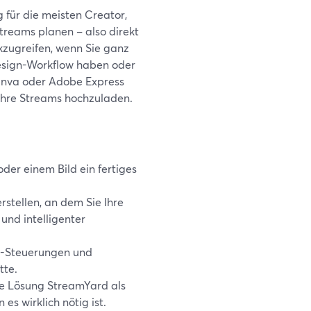
 für die meisten Creator,
treams planen – also direkt
kzugreifen, wenn Sie ganz
esign-Workflow haben oder
Canva oder Adobe Express
 Ihre Streams hochzuladen.
der einem Bild ein fertiges
stellen, an dem Sie Ihre
und intelligenter
d-Steuerungen und
tte.
ste Lösung StreamYard als
es wirklich nötig ist.