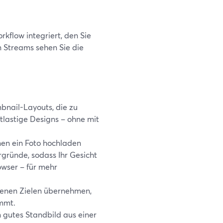
kflow integriert, den Sie
n Streams sehen Sie die
bnail-Layouts, die zu
tlastige Designs – ohne mit
en ein Foto hochladen
rgründe, sodass Ihr Gesicht
owser – für mehr
ndenen Zielen übernehmen,
immt.
 gutes Standbild aus einer