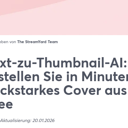
ieben von
The StreamYard Team
xt-zu-Thumbnail-AI:
stellen Sie in Minute
ickstarkes Cover aus
ee
Aktualisierung: 20.01.2026