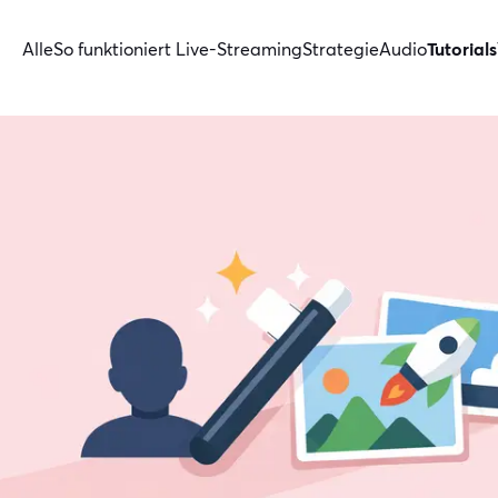
Alle
So funktioniert Live-Streaming
Strategie
Audio
Tutorials