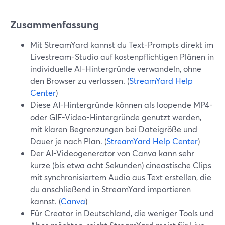
Zusammenfassung
Mit StreamYard kannst du Text-Prompts direkt im
Livestream-Studio auf kostenpflichtigen Plänen in
individuelle AI-Hintergründe verwandeln, ohne
den Browser zu verlassen. (
StreamYard Help
Center
)
Diese AI-Hintergründe können als loopende MP4-
oder GIF-Video-Hintergründe genutzt werden,
mit klaren Begrenzungen bei Dateigröße und
Dauer je nach Plan. (
StreamYard Help Center
)
Der AI-Videogenerator von Canva kann sehr
kurze (bis etwa acht Sekunden) cineastische Clips
mit synchronisiertem Audio aus Text erstellen, die
du anschließend in StreamYard importieren
kannst. (
Canva
)
Für Creator in Deutschland, die weniger Tools und