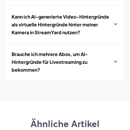
Kann ich AI-generierte Video-Hintergründe
als virtuelle Hintergründe hinter meiner
Kamera in StreamYard nutzen?
Brauche ich mehrere Abos, um AI-
Hintergründe für Livestreaming zu
bekommen?
Ähnliche Artikel