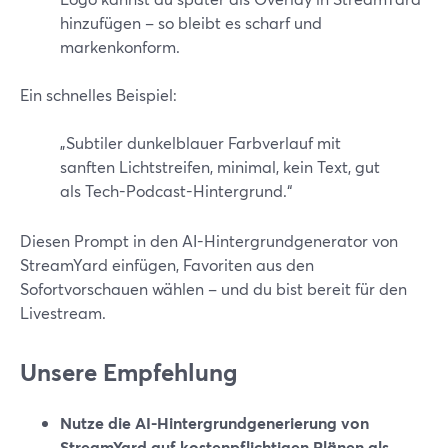
hinzufügen – so bleibt es scharf und
markenkonform.
Ein schnelles Beispiel:
„Subtiler dunkelblauer Farbverlauf mit
sanften Lichtstreifen, minimal, kein Text, gut
als Tech-Podcast-Hintergrund.“
Diesen Prompt in den AI-Hintergrundgenerator von
StreamYard einfügen, Favoriten aus den
Sofortvorschauen wählen – und du bist bereit für den
Livestream.
Unsere Empfehlung
Nutze die AI-Hintergrundgenerierung von
StreamYard auf kostenpflichtigen Plänen als