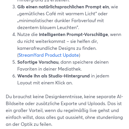
Gib einen natürlichsprachlichen Prompt ein
, wie
„gemütliches Café mit warmem Licht“ oder
„minimalistischer dunkler Farbverlauf mit
dezentem blauem Leuchten“.
Nutze die
intelligenten Prompt-Vorschläge
, wenn
du nicht weiterkommst – sie helfen dir,
kamerafreundliche Designs zu finden.
(
StreamYard Product Update
)
Sofortige Vorschau
, dann speichere deinen
Favoriten in deiner Mediathek.
Wende ihn als Studio-Hintergrund
in jedem
Layout mit einem Klick an.
Du brauchst keine Designkenntnisse, keine separate AI-
Bildseite oder zusätzliche Exporte und Uploads. Das ist
ein großer Vorteil, wenn du regelmäßig live gehst und
einfach willst, dass alles gut aussieht, ohne stundenlang
an der Optik zu feilen.