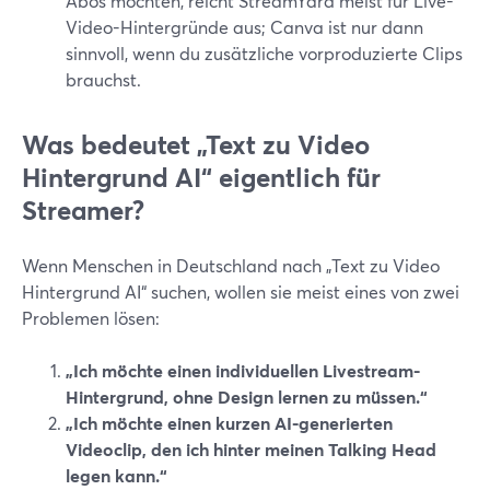
Abos möchten, reicht StreamYard meist für Live-
Video-Hintergründe aus; Canva ist nur dann
sinnvoll, wenn du zusätzliche vorproduzierte Clips
brauchst.
Was bedeutet „Text zu Video
Hintergrund AI“ eigentlich für
Streamer?
Wenn Menschen in Deutschland nach „Text zu Video
Hintergrund AI“ suchen, wollen sie meist eines von zwei
Problemen lösen:
„Ich möchte einen individuellen Livestream-
Hintergrund, ohne Design lernen zu müssen.“
„Ich möchte einen kurzen AI-generierten
Videoclip, den ich hinter meinen Talking Head
legen kann.“