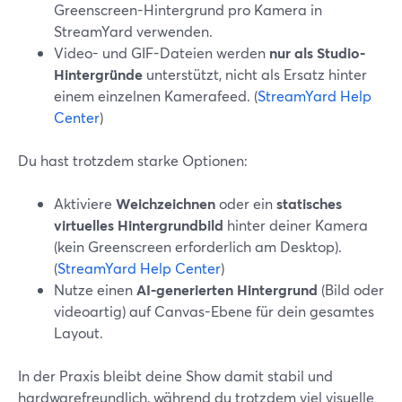
Greenscreen-Hintergrund pro Kamera in
StreamYard verwenden.
Video- und GIF-Dateien werden
nur als Studio-
Hintergründe
unterstützt, nicht als Ersatz hinter
einem einzelnen Kamerafeed. (
StreamYard Help
Center
)
Du hast trotzdem starke Optionen:
Aktiviere
Weichzeichnen
oder ein
statisches
virtuelles Hintergrundbild
hinter deiner Kamera
(kein Greenscreen erforderlich am Desktop).
(
StreamYard Help Center
)
Nutze einen
AI-generierten Hintergrund
(Bild oder
videoartig) auf Canvas-Ebene für dein gesamtes
Layout.
In der Praxis bleibt deine Show damit stabil und
hardwarefreundlich, während du trotzdem viel visuelle