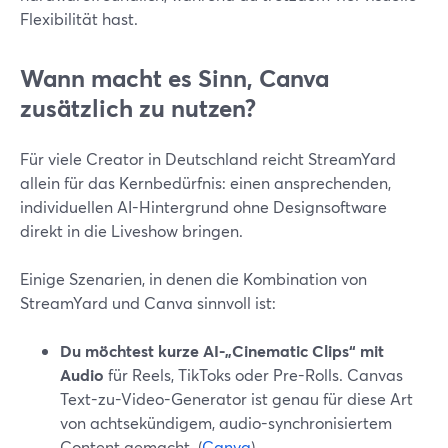
Flexibilität hast.
Wann macht es Sinn, Canva
zusätzlich zu nutzen?
Für viele Creator in Deutschland reicht StreamYard
allein für das Kernbedürfnis: einen ansprechenden,
individuellen AI-Hintergrund ohne Designsoftware
direkt in die Liveshow bringen.
Einige Szenarien, in denen die Kombination von
StreamYard und Canva sinnvoll ist:
Du möchtest kurze AI-„Cinematic Clips“ mit
Audio
für Reels, TikToks oder Pre-Rolls. Canvas
Text-zu-Video-Generator ist genau für diese Art
von achtsekündigem, audio-synchronisiertem
Content gemacht. (
Canva
)