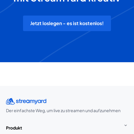
Jetzt loslegen - es ist kostenlos!
Der einfachste Weg, um live zu streamen und aufzunehmen
Produkt