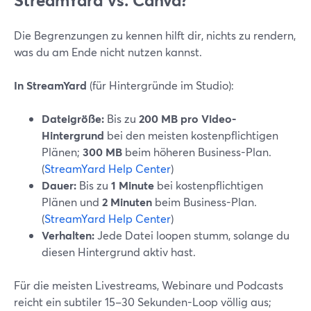
StreamYard vs. Canva?
Die Begrenzungen zu kennen hilft dir, nichts zu rendern,
was du am Ende nicht nutzen kannst.
In StreamYard
(für Hintergründe im Studio):
Dateigröße:
Bis zu
200 MB pro Video-
Hintergrund
bei den meisten kostenpflichtigen
Plänen;
300 MB
beim höheren Business-Plan.
(
StreamYard Help Center
)
Dauer:
Bis zu
1 Minute
bei kostenpflichtigen
Plänen und
2 Minuten
beim Business-Plan.
(
StreamYard Help Center
)
Verhalten:
Jede Datei loopen stumm, solange du
diesen Hintergrund aktiv hast.
Für die meisten Livestreams, Webinare und Podcasts
reicht ein subtiler 15–30 Sekunden-Loop völlig aus;