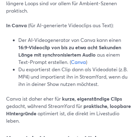
längere Loops sind vor allem für Ambient-Szenen
praktisch.
In Canva
(für AI-generierte Videoclips aus Text):
Der AI-Videogenerator von Canva kann einen
16:9-Videoclip von bis zu etwa acht Sekunden
Länge mit synchronisiertem Audio
aus einem
Text-Prompt erstellen. (
Canva
)
Du exportierst den Clip dann als Videodatei (z.B.
MP4) und importierst ihn in StreamYard, wenn du
ihn in deiner Show nutzen möchtest.
Canva ist daher eher für
kurze, eigenständige Clips
gedacht, während StreamYard für
praktische, loopbare
Hintergründe
optimiert ist, die direkt im Livestudio
leben.