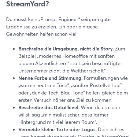
StreamYard?
Du musst kein „Prompt Engineer“ sein, um gute
Ergebnisse zu erzielen. Ein paar einfache
Gewohnheiten helfen schon viel:
Beschreibe die Umgebung, nicht die Story.
Zum
Beispiel „modernes Homeoffice mit sanften
blauen Akzentlichtern“ statt „ein beschäftigter
Unternehmer plant die Weltherrschaft“.
Nenne Farbe und Stimmung.
Formulierungen wie
„warme neutrale Töne“, „sanfter Pastellverlauf“
oder „dunkle Tech-Blau-Töne“ helfen, gleich beim
ersten Versuch näher ans Ziel zu kommen.
Beschreibe das Detaillevel.
Wenn du es clean
willst, sag „minimalistischer, detailarmer
Hintergrund mit viel leerem Raum“.
Vermeide kleine Texte oder Logos.
Dein echtes
Logo kannst du später als Overlay in StreamYard