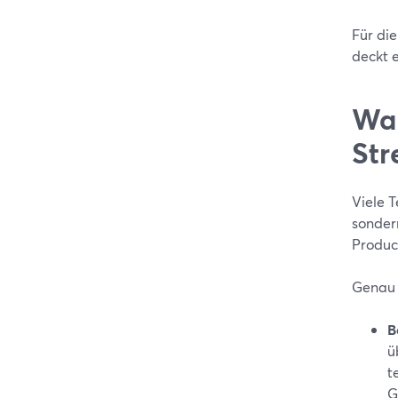
Für di
deckt e
War
Str
Viele T
sonder
Produce
Genau 
B
ü
t
G