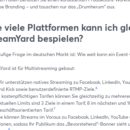
be Branding – und tauschen nur das „Drumherum“ aus.
 viele Plattformen kann ich gl
eamYard bespielen?
äufige Frage im deutschen Markt ist: Wie weit kann ein Event
Yard ist für Multistreaming gebaut:
ir unterstützen natives Streaming zu Facebook, LinkedIn, YouT
6
nd Kick sowie benutzerdefinierte RTMP-Ziele.
n kostenpflichtigen Tarifen können Sie gleichzeitig zu mehrere
ktuellen Limits sind 3 Ziele in einem Tarif, 8 im nächsten und 
7
eschäftsorientierten Tarif.
ie können Streams im Voraus zu Facebook, LinkedIn, YouTub
lanen, sodass Ihr Publikum das „Bevorstehend“-Banner sieht 
8