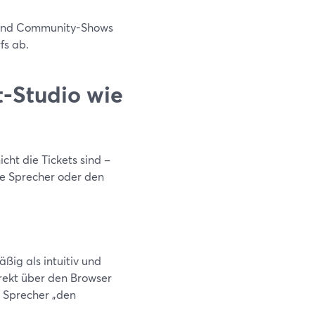
s und Community-Shows
fs ab.
-Studio wie
icht die Tickets sind –
ie Sprecher oder den
ig als intuitiv und
irekt über den Browser
e Sprecher „den