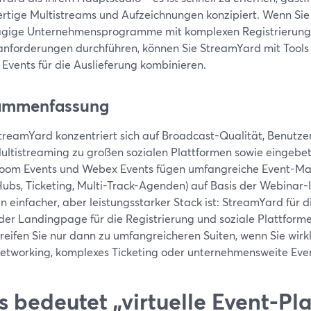
rtige Multistreams und Aufzeichnungen konzipiert. Wenn Sie
gige Unternehmensprogramme mit komplexen Registrierungs
anforderungen durchführen, können Sie StreamYard mit Tools
Events für die Auslieferung kombinieren.
ammenfassung
treamYard konzentriert sich auf Broadcast-Qualität, Benutzer
ultistreaming zu großen sozialen Plattformen sowie eingebet
oom Events und Webex Events fügen umfangreiche Event-M
Hubs, Ticketing, Multi-Track-Agenden) auf Basis der Webinar-I
in einfacher, aber leistungsstarker Stack ist: StreamYard für d
der Landingpage für die Registrierung und soziale Plattforme
reifen Sie nur dann zu umfangreicheren Suiten, wenn Sie wirkl
etworking, komplexes Ticketing oder unternehmensweite Ev
 bedeutet „virtuelle Event-Pla