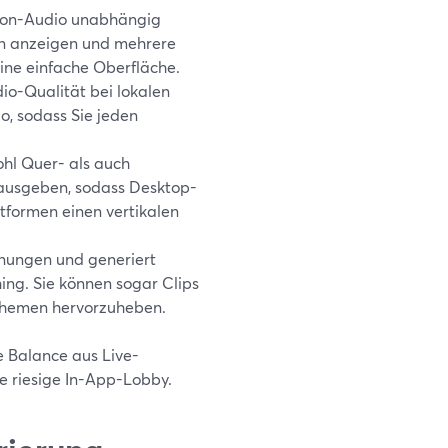
ofon-Audio unabhängig
en anzeigen und mehrere
eine einfache Oberfläche.
io-Qualität bei lokalen
, sodass Sie jeden
hl Quer- als auch
ausgeben, sodass Desktop-
ttformen einen vertikalen
hnungen und generiert
hing. Sie können sogar Clips
Themen hervorzuheben.
se Balance aus Live-
ne riesige In-App-Lobby.