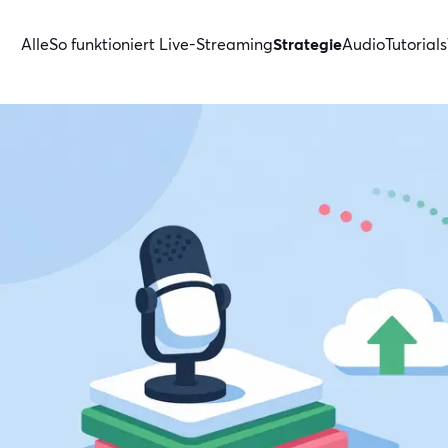
Alle
So funktioniert Live-Streaming
Strategie
Audio
Tutorials