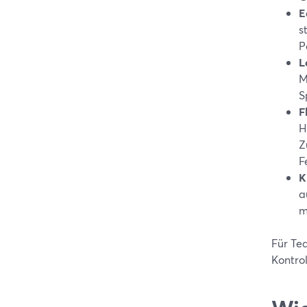
E
s
P
L
M
S
F
H
Z
F
K
a
m
Für Tea
Kontrol