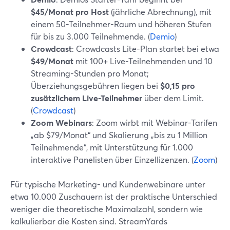
$45/Monat pro Host
(jährliche Abrechnung), mit
einem 50-Teilnehmer-Raum und höheren Stufen
für bis zu 3.000 Teilnehmende. (
Demio
)
Crowdcast
: Crowdcasts Lite-Plan startet bei etwa
$49/Monat
mit 100+ Live-Teilnehmenden und 10
Streaming-Stunden pro Monat;
Überziehungsgebühren liegen bei
$0,15 pro
zusätzlichem Live-Teilnehmer
über dem Limit.
(
Crowdcast
)
Zoom Webinars
: Zoom wirbt mit Webinar-Tarifen
„ab $79/Monat“ und Skalierung „bis zu 1 Million
Teilnehmende“, mit Unterstützung für 1.000
interaktive Panelisten über Einzellizenzen. (
Zoom
)
Für typische Marketing- und Kundenwebinare unter
etwa 10.000 Zuschauern ist der praktische Unterschied
weniger die theoretische Maximalzahl, sondern wie
kalkulierbar die Kosten sind. StreamYards