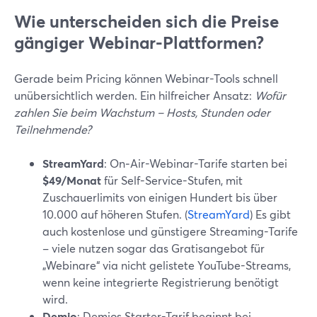
Wie unterscheiden sich die Preise
gängiger Webinar-Plattformen?
Gerade beim Pricing können Webinar-Tools schnell
unübersichtlich werden. Ein hilfreicher Ansatz:
Wofür
zahlen Sie beim Wachstum – Hosts, Stunden oder
Teilnehmende?
StreamYard
: On‑Air-Webinar-Tarife starten bei
$49/Monat
für Self-Service-Stufen, mit
Zuschauerlimits von einigen Hundert bis über
10.000 auf höheren Stufen. (
StreamYard
) Es gibt
auch kostenlose und günstigere Streaming-Tarife
– viele nutzen sogar das Gratisangebot für
„Webinare“ via nicht gelistete YouTube-Streams,
wenn keine integrierte Registrierung benötigt
wird.
Demio
: Demios Starter-Tarif beginnt bei