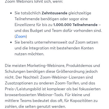
Zoom Webinars lohnt sich, wenn:
Sie tatsächlich
Zehntausende
gleichzeitige
Teilnehmende benötigen oder sogar eine
Einzellizenz für bis zu
1.000.000 Teilnehmende
–
und das Budget und Team dafür vorhanden sind.
(
Zoom
)
Sie bereits unternehmensweit auf Zoom setzen
und die Integration mit bestehenden Konten
nutzen möchten.
Die meisten Marketing-Webinare, Produktdemos und
Schulungen benötigen diese Größenordnung jedoch
nicht. Der Nachteil: Zoom-Webinar-Lizenzen sind
Zusatzoptionen zu anderen Zoom-Tarifen, und das
Preis-/Leistungsbild ist komplexer als bei fokussierten
browserbasierten Webinar-Tools. Für kleine und
mittlere Teams bedeutet das oft, für Kapazitäten zu
zahlen, die selten genutzt werden.