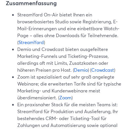
Zusammenfassung
StreamYard On‑Air bietet Ihnen ein
browserbasiertes Studio sowie Registrierung, E-
Mail-Erinnerungen und eine einbettbare Watch-
Page – alles ohne Downloads für Teilnehmende.
(
StreamYard
)
Demio und Crowdcast bieten ausgefeiltere
Marketing-Funnels und Ticketing-Prozesse,
allerdings oft mit Limits, Zusatzkosten oder
höheren Preisen pro Host. (
Demio
) (
Crowdcast
)
Zoom ist spezialisiert auf sehr groß angelegte
Webinare; die erweiterten Tarife sind für typische
Marketing- und Kundenwebinare meist
überdimensioniert. (
Zoom
)
Ein praxisnaher Stack für die meisten Teams ist:
StreamYard für Produktion und Auslieferung, Ihr
bestehendes CRM- oder Ticketing-Tool für
Zahlungen und Automatisierung sowie optional