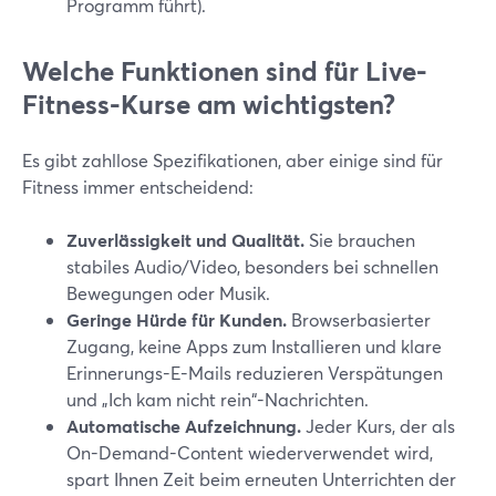
Programm führt).
Welche Funktionen sind für Live-
Fitness-Kurse am wichtigsten?
Es gibt zahllose Spezifikationen, aber einige sind für
Fitness immer entscheidend:
Zuverlässigkeit und Qualität.
Sie brauchen
stabiles Audio/Video, besonders bei schnellen
Bewegungen oder Musik.
Geringe Hürde für Kunden.
Browserbasierter
Zugang, keine Apps zum Installieren und klare
Erinnerungs-E-Mails reduzieren Verspätungen
und „Ich kam nicht rein“-Nachrichten.
Automatische Aufzeichnung.
Jeder Kurs, der als
On-Demand-Content wiederverwendet wird,
spart Ihnen Zeit beim erneuten Unterrichten der