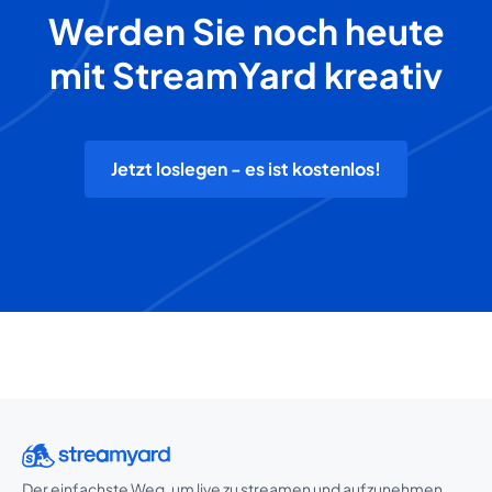
Werden Sie noch heute
mit StreamYard kreativ
Jetzt loslegen - es ist kostenlos!
Der einfachste Weg, um live zu streamen und aufzunehmen