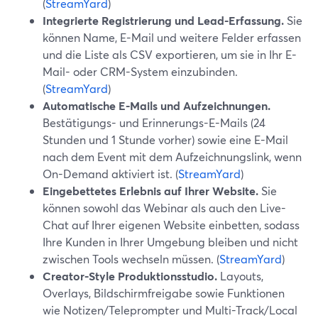
(
StreamYard
)
Integrierte Registrierung und Lead-Erfassung.
Sie
können Name, E-Mail und weitere Felder erfassen
und die Liste als CSV exportieren, um sie in Ihr E-
Mail- oder CRM-System einzubinden.
(
StreamYard
)
Automatische E-Mails und Aufzeichnungen.
Bestätigungs- und Erinnerungs-E-Mails (24
Stunden und 1 Stunde vorher) sowie eine E-Mail
nach dem Event mit dem Aufzeichnungslink, wenn
On-Demand aktiviert ist. (
StreamYard
)
Eingebettetes Erlebnis auf Ihrer Website.
Sie
können sowohl das Webinar als auch den Live-
Chat auf Ihrer eigenen Website einbetten, sodass
Ihre Kunden in Ihrer Umgebung bleiben und nicht
zwischen Tools wechseln müssen. (
StreamYard
)
Creator-Style Produktionsstudio.
Layouts,
Overlays, Bildschirmfreigabe sowie Funktionen
wie Notizen/Teleprompter und Multi-Track/Local