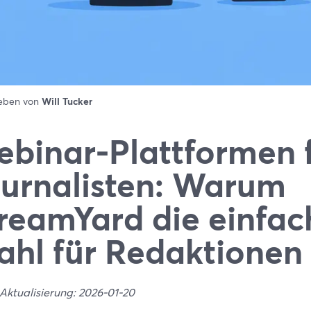
ieben von
Will Tucker
binar-Plattformen 
urnalisten: Warum
reamYard die einfac
hl für Redaktionen 
 Aktualisierung: 2026-01-20