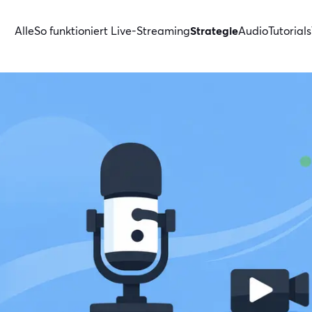
Alle
So funktioniert Live-Streaming
Strategie
Audio
Tutorials