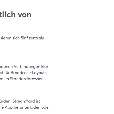
lich von
ieren sich fünf zentrale
edenen Verbindungen klar
st für Broadcast-Layouts,
dem im Standardbrowser.
hürden. StreamYard ist
ine App herunterladen oder