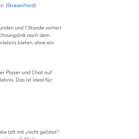
n. (
StreamYard
)
tunden und 1 Stunde vorher)
eichnungslink nach dem
rlebnis bieten, ohne ein
er Player und Chat auf
bnis. Das ist ideal für:
e (oft mit „nicht gelistet“-