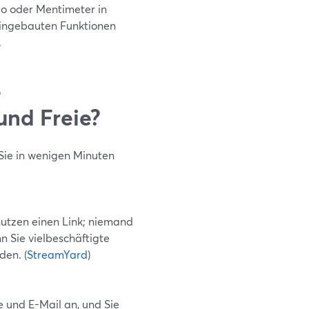
do oder Mentimeter in
 eingebauten Funktionen
.
e
und Freie?
Sie in wenigen Minuten
nutzen einen Link; niemand
n Sie vielbeschäftigte
den. (
StreamYard
)
und E-Mail an, und Sie