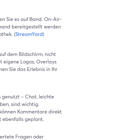
en Sie es auf Band. On‑Air-
and bereitgestellt werden
thek. (
StreamYard
)
auf dem Bildschirm, nicht
t eigene Logos, Overlays
en Sie das Erlebnis in Ihr
enutzt – Chat, leichte
en, sind wichtig.
s können Kommentare direkt
t ebenfalls geplant.
wertete Fragen oder