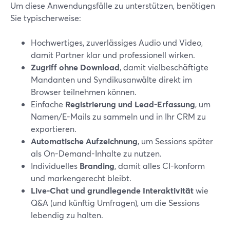
Um diese Anwendungsfälle zu unterstützen, benötigen
Sie typischerweise:
Hochwertiges, zuverlässiges Audio und Video,
damit Partner klar und professionell wirken.
Zugriff ohne Download
, damit vielbeschäftigte
Mandanten und Syndikusanwälte direkt im
Browser teilnehmen können.
Einfache
Registrierung und Lead-Erfassung
, um
Namen/E-Mails zu sammeln und in Ihr CRM zu
exportieren.
Automatische Aufzeichnung
, um Sessions später
als On-Demand-Inhalte zu nutzen.
Individuelles
Branding
, damit alles CI-konform
und markengerecht bleibt.
Live-Chat und grundlegende Interaktivität
wie
Q&A (und künftig Umfragen), um die Sessions
lebendig zu halten.