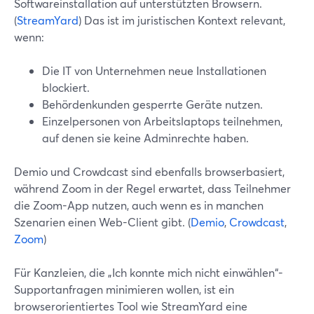
Softwareinstallation auf unterstützten Browsern.
(
StreamYard
) Das ist im juristischen Kontext relevant,
wenn:
Die IT von Unternehmen neue Installationen
blockiert.
Behördenkunden gesperrte Geräte nutzen.
Einzelpersonen von Arbeitslaptops teilnehmen,
auf denen sie keine Adminrechte haben.
Demio und Crowdcast sind ebenfalls browserbasiert,
während Zoom in der Regel erwartet, dass Teilnehmer
die Zoom-App nutzen, auch wenn es in manchen
Szenarien einen Web-Client gibt. (
Demio
,
Crowdcast
,
Zoom
)
Für Kanzleien, die „Ich konnte mich nicht einwählen“-
Supportanfragen minimieren wollen, ist ein
browserorientiertes Tool wie StreamYard eine