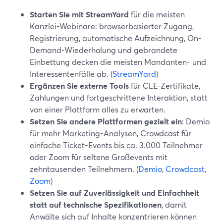
Starten Sie mit StreamYard
für die meisten
Kanzlei-Webinare: browserbasierter Zugang,
Registrierung, automatische Aufzeichnung, On-
Demand-Wiederholung und gebrandete
Einbettung decken die meisten Mandanten- und
Interessentenfälle ab. (
StreamYard
)
Ergänzen Sie externe Tools
für CLE-Zertifikate,
Zahlungen und fortgeschrittene Interaktion, statt
von einer Plattform alles zu erwarten.
Setzen Sie andere Plattformen gezielt ein
: Demio
für mehr Marketing-Analysen, Crowdcast für
einfache Ticket-Events bis ca. 3.000 Teilnehmer
oder Zoom für seltene Großevents mit
zehntausenden Teilnehmern. (
Demio
,
Crowdcast
,
Zoom
)
Setzen Sie auf Zuverlässigkeit und Einfachheit
statt auf technische Spezifikationen
, damit
Anwälte sich auf Inhalte konzentrieren können