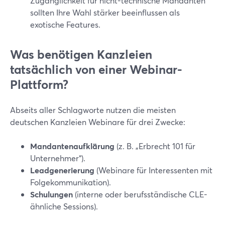
Zugänglichkeit für nicht-technische Mandanten
sollten Ihre Wahl stärker beeinflussen als
exotische Features.
Was benötigen Kanzleien
tatsächlich von einer Webinar-
Plattform?
Abseits aller Schlagworte nutzen die meisten
deutschen Kanzleien Webinare für drei Zwecke:
Mandantenaufklärung
(z. B. „Erbrecht 101 für
Unternehmer“).
Leadgenerierung
(Webinare für Interessenten mit
Folgekommunikation).
Schulungen
(interne oder berufsständische CLE-
ähnliche Sessions).