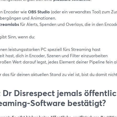
in Encoder wie
OBS Studio
(oder ein verwandtes Tool) zum Z
bergängen und Animationen.
treamlabs
für Alerts, Spenden und Overlays, die in den Enco
gibt Sinn, wenn du:
inen leistungsstarken PC speziell fürs Streaming hast
eit hast, dich in Encoder, Szenen und Filter einzuarbeiten
roßen Wert darauf legst, jedes Element deiner Pipeline fein
ir das für deinen aktuellen Stand zu viel ist, bist du damit nicht
 Dr Disrespect jemals öffentli
eaming-Software bestätigt?