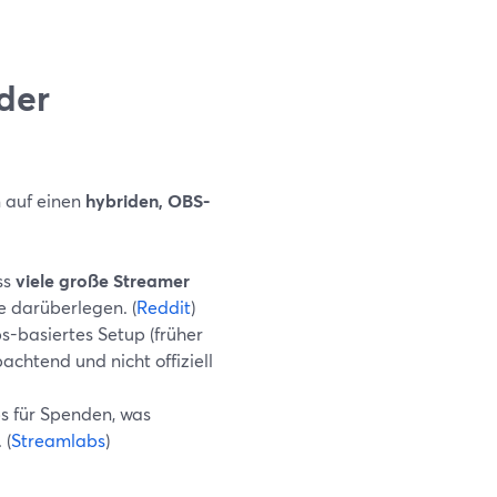
der
 auf einen
hybriden, OBS-
ss
viele große Streamer
 darüberlegen. (
Reddit
)
-basiertes Setup (früher
chtend und nicht offiziell
bs für Spenden, was
 (
Streamlabs
)