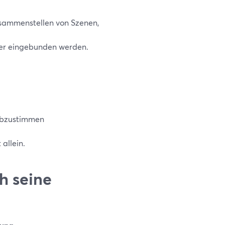
usammenstellen von Szenen,
der eingebunden werden.
 abzustimmen
 allein.
ch seine