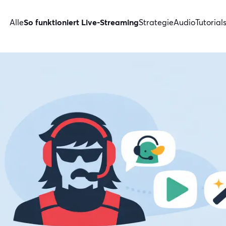
Alle
So funktioniert Live-Streaming
Strategie
Audio
Tutorial