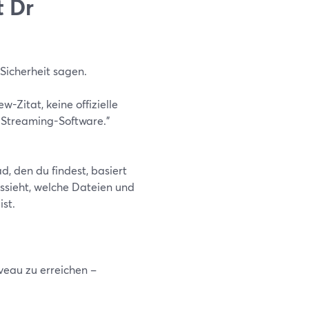
t Dr
Sicherheit sagen.
w-Zitat, keine offizielle
e Streaming-Software."
, den du findest, basiert
ssieht, welche Dateien und
st.
veau zu erreichen –