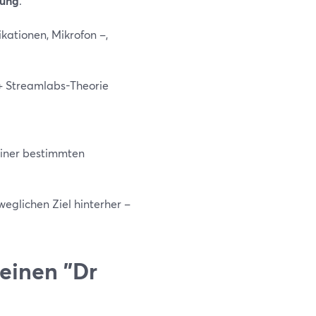
gung
.
kationen, Mikrofon –,
+ Streamlabs-Theorie
iner bestimmten
weglichen Ziel hinterher –
 einen "Dr