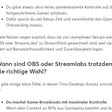
Du gibst etwas ultra-feine, szenenbasierte Kontrolle auf, d
fortgeschrittene Gamer schätzen.
Dafür sparst du viel Setup-Zeit und vereinfachst das Gäst
Onboarding massiv.
ele Nutzer sagen explizit, dass sie von „komplexen Setups wie
S oder StreamLabs“ zu StreamYard gewechselt sind, weil sie
rt auf Benutzerfreundlichkeit und Zuverlässigkeit legen.
ann sind OBS oder Streamlabs trotzde
ie richtige Wahl?
 gibt einige klare Fälle, in denen Tims Desktop-Ansatz sinnvol
:
Du machst Game-Broadcasts mit maximaler Kontrolle.
Wenn dein Content zu 95% aus Gameplay besteht und d