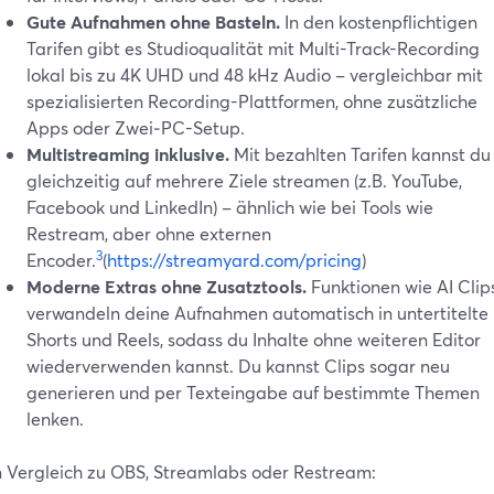
Gute Aufnahmen ohne Basteln.
In den kostenpflichtigen
Tarifen gibt es Studioqualität mit Multi-Track-Recording
lokal bis zu 4K UHD und 48 kHz Audio – vergleichbar mit
spezialisierten Recording-Plattformen, ohne zusätzliche
Apps oder Zwei‑PC-Setup.
Multistreaming inklusive.
Mit bezahlten Tarifen kannst du
gleichzeitig auf mehrere Ziele streamen (z.B. YouTube,
Facebook und LinkedIn) – ähnlich wie bei Tools wie
Restream, aber ohne externen
3
Encoder.
(
https://streamyard.com/pricing
)
Moderne Extras ohne Zusatztools.
Funktionen wie AI Clip
verwandeln deine Aufnahmen automatisch in untertitelte
Shorts und Reels, sodass du Inhalte ohne weiteren Editor
wiederverwenden kannst. Du kannst Clips sogar neu
generieren und per Texteingabe auf bestimmte Themen
lenken.
 Vergleich zu OBS, Streamlabs oder Restream: