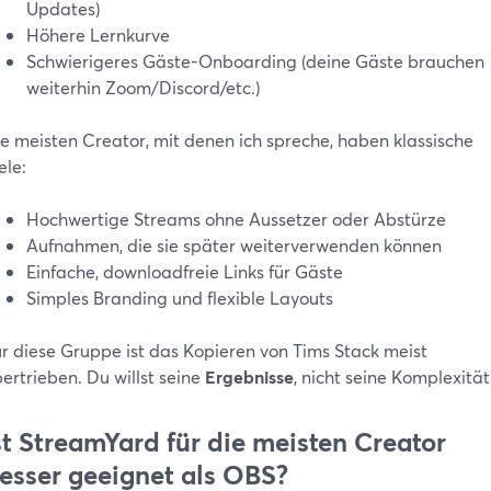
Updates)
Höhere Lernkurve
Schwierigeres Gäste-Onboarding (deine Gäste brauchen
weiterhin Zoom/Discord/etc.)
e meisten Creator, mit denen ich spreche, haben klassische
ele:
Hochwertige Streams ohne Aussetzer oder Abstürze
Aufnahmen, die sie später weiterverwenden können
Einfache, downloadfreie Links für Gäste
Simples Branding und flexible Layouts
r diese Gruppe ist das Kopieren von Tims Stack meist
ertrieben. Du willst seine
Ergebnisse
, nicht seine Komplexität
st StreamYard für die meisten Creator
esser geeignet als OBS?