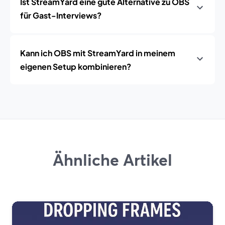
Ist StreamYard eine gute Alternative zu OBS
für Gast-Interviews?
Kann ich OBS mit StreamYard in meinem
eigenen Setup kombinieren?
Ähnliche Artikel