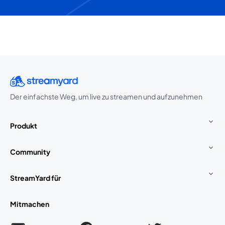
Der einfachste Weg, um live zu streamen und aufzunehmen
Produkt
Community
StreamYard für
Mitmachen