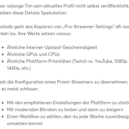
er solange Tim sein aktuelles Profil nicht selbst veröffentlicht
eiben diese Details Spekulation.
shalb geht das Kopieren von „Pro-Streamer-Settings“ oft na
nten los. Ihre Werte setzen voraus:
Ähnliche Internet-Upload-Geschwindigkeit
Ähnliche GPUs und CPUs
Ähnliche Plattform-Prioritäten (Twitch vs. YouTube, 1080p 
1440p, etc.)
att die Konfiguration eines Promi-Streamers zu übernehmen,
t es meist schlauer:
Mit den empfohlenen Einstellungen der Plattform zu start
Mit moderaten Bitraten zu testen und dann zu steigern
Einen Workflow zu wählen, den du jede Woche zuverlässig
umsetzen kannst