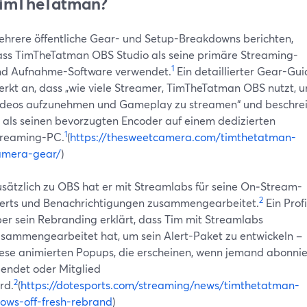
imTheTatman?
hrere öffentliche Gear- und Setup-Breakdowns berichten,
ss TimTheTatman OBS Studio als seine primäre Streaming-
1
nd Aufnahme-Software verwendet.
Ein detaillierter Gear-Gui
rkt an, dass „wie viele Streamer, TimTheTatman OBS nutzt, 
deos aufzunehmen und Gameplay zu streamen“ und beschre
 als seinen bevorzugten Encoder auf einem dedizierten
1
treaming-PC.
(
https://thesweetcamera.com/timthetatman-
amera-gear/
)
sätzlich zu OBS hat er mit Streamlabs für seine On‑Stream-
2
erts und Benachrichtigungen zusammengearbeitet.
Ein Profi
er sein Rebranding erklärt, dass Tim mit Streamlabs
sammengearbeitet hat, um sein Alert-Paket zu entwickeln –
ese animierten Popups, die erscheinen, wenn jemand abonnie
endet oder Mitglied
2
rd.
(
https://dotesports.com/streaming/news/timthetatman-
ows-off-fresh-rebrand
)