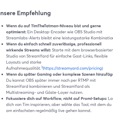
nsere Empfehlung
Wenn du auf TimTheTatman-Niveau bist und gerne
optimierst:
Ein Desktop-Encoder wie OBS Studio mit
Streamlabs-Alerts bleibt eine leistungsstarke Kombinatio
Wenn du einfach schnell zuverlässige, professionell
wirkende Streams willst:
Starte mit dem browserbasierte
Studio von StreamYard für einfache Gast-Links, flexible
Layouts und starke
3
Aufnahmequalität.
(
https://streamyard.com/pricing
)
Wenn du später Gaming oder komplexe Szenen hinzufügs
Du kannst OBS später immer noch per RTMP mit
StreamYard kombinieren und StreamYard als
Multistreaming- und Gäste-Layer nutzen.
Fokussiere dich auf Workflow, nicht auf Promi-Setups:
La
dich von Tim inspirieren, aber wähle das Tool, mit dem du
am einfachsten regelmäßig live gehen kannst.