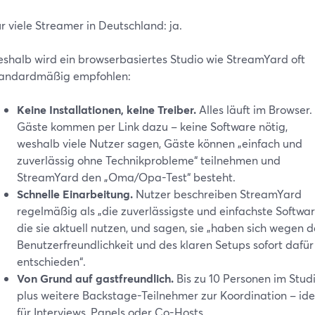
r viele Streamer in Deutschland: ja.
shalb wird ein browserbasiertes Studio wie StreamYard oft
tandardmäßig empfohlen:
Keine Installationen, keine Treiber.
Alles läuft im Browser.
Gäste kommen per Link dazu – keine Software nötig,
weshalb viele Nutzer sagen, Gäste können „einfach und
zuverlässig ohne Technikprobleme“ teilnehmen und
StreamYard den „Oma/Opa-Test“ besteht.
Schnelle Einarbeitung.
Nutzer beschreiben StreamYard
regelmäßig als „die zuverlässigste und einfachste Softwar
die sie aktuell nutzen, und sagen, sie „haben sich wegen d
Benutzerfreundlichkeit und des klaren Setups sofort dafür
entschieden“.
Von Grund auf gastfreundlich.
Bis zu 10 Personen im Studi
plus weitere Backstage-Teilnehmer zur Koordination – ide
für Interviews, Panels oder Co-Hosts.