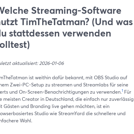
Welche Streaming-Software
utzt TimTheTatman? (Und was
u stattdessen verwenden
olltest)
letzt aktualisiert: 2026-01-06
mTheTatman ist weithin dafür bekannt, mit OBS Studio auf
nem Zwei‑PC-Setup zu streamen und Streamlabs für seine
1
erts und On‑Screen-Benachrichtigungen zu verwenden.
Für
e meisten Creator in Deutschland, die einfach nur zuverlässig
t Gästen und Branding live gehen möchten, ist ein
owserbasiertes Studio wie StreamYard die schnellere und
nfachere Wahl.