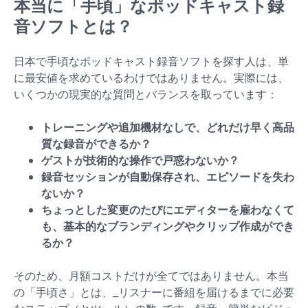
本当に「手頃」なポッドキャスト録
音ソフトとは？
日本で手頃なポッドキャスト録音ソフトを探す人は、単
に最安値を求めているわけではありません。実際には、
いくつかの現実的な質問とバランスを取っています：
トレーニングや追加機材なしで、どれだけ早く高品
質な録音ができるか？
ゲストが技術的な操作で戸惑わないか？
録音セッションが自動保存され、エピソードを失わ
ないか？
ちょっとした変更のたびにエディターを雇わなくて
も、基本的なブランディングやクリップ作成ができ
るか？
そのため、月額コストだけが全てではありません。本当
の「手頃さ」とは、_リスナーに番組を届けるまでに必要