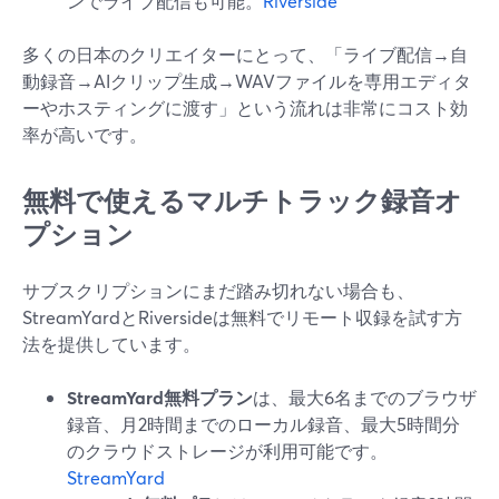
ンでライブ配信も可能。
Riverside
多くの日本のクリエイターにとって、「ライブ配信→自
動録音→AIクリップ生成→WAVファイルを専用エディタ
ーやホスティングに渡す」という流れは非常にコスト効
率が高いです。
無料で使えるマルチトラック録音オ
プション
サブスクリプションにまだ踏み切れない場合も、
StreamYardとRiversideは無料でリモート収録を試す方
法を提供しています。
StreamYard無料プラン
は、最大6名までのブラウザ
録音、月2時間までのローカル録音、最大5時間分
のクラウドストレージが利用可能です。
StreamYard