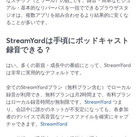
なステップ（とツール）の数_です。録音・簡単なビジュ
アル・基本的なリパーパスを一括でできるブラウザスタ
ジオは、複数アプリを組み合わせるより結果的に安くな
ることが多いです。
StreamYardは手頃にポッドキャスト
録音できる？
はい。多くの新規・成長中の番組にとって、StreamYard
は非常に実用的なデフォルトです。
全てのStreamYardプラン（無料プラン含む）でローカル
録音が利用でき、無料プランは月2時間まで、有料プラン
はローカル録音時間が無制限です。
StreamYard
つま
り、会話中に誰かのネットが不安定になっても、各参加
者のデバイスで高音質なソースファイルを確実にキャプ
チャできます。
StreamYard