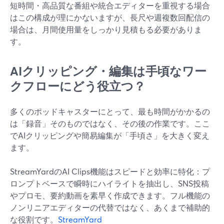
短時間・高品質な番組や統合エディターを重視する場合
はこの構成が理にかないますが、長尺や週複数回配信の
場合は、月間使用量をしっかり見積もる必要がありま
す。
AIクリッピング・編集は手頃なワー
クフローにどう役立つ？
多くのポッドキャスターにとって、最も時間がかかるの
は「録音」そのものではなく、その後の作業です。ここ
でAIクリッピングや簡易編集が「手頃さ」を大きく変え
ます。
StreamYardのAI Clips機能はスピードと効率に特化：プ
ロンプトベースで瞬時にハイライトを抽出し、SNS投稿
やプロモ、要約動画を素早く作成できます。フル機能の
ノンリニアエディターの代替ではなく、あくまで補助的
な役割です。
StreamYard