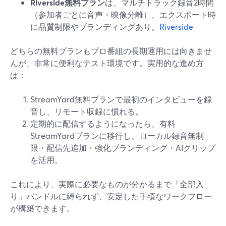
Riverside無料プラン
は、マルチトラック録音2時間
（参加者ごとに音声・映像分離）、エクスポート時
に品質制限やブランディングあり。
Riverside
どちらの無料プランもプロ番組の長期運用には向きませ
んが、非常に便利なテスト環境です。実用的な進め方
は：
StreamYard無料プランで最初のインタビューを録
音し、リモート収録に慣れる。
定期的に配信するようになったら、有料
StreamYardプランに移行し、ローカル録音無制
限・配信先追加・強化ブランディング・AIクリップ
を活用。
これにより、実際に必要なものが分かるまで「全部入
り」バンドルに縛られず、安定した手頃なワークフロー
が構築できます。