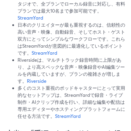
タジオで、全プランでローカル録音に対応し、有料
プランでは最大10名まで参加可能です。
StreamYard
日本のクリエイターが最も重視するのは、信頼性の
高い音声・映像、自動録音、そしてホスト・ゲスト
双方にとってシンプルなワークフローです。これら
はStreamYardが意図的に最適化しているポイント
です。
StreamYard
Riversideは、マルチトラック録音時間に上限があ
り、より高スペックな音声・映像録音やAI編集ツー
ルを内蔵していますが、プランの複雑さが増しま
す。
Riverside
多くのコスト重視のポッドキャスターにとって実用
的なセットアップは、StreamYardで録音・ライブ
制作・AIクリップ作成を行い、詳細な編集や配信は
専用エディターやホスティングプラットフォームに
任せる方法です。
StreamYard