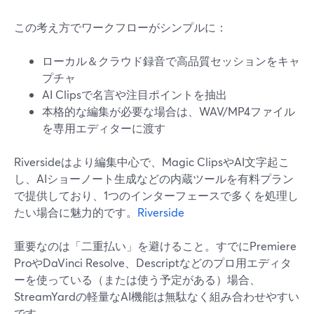
この考え方でワークフローがシンプルに：
ローカル＆クラウド録音で高品質セッションをキャ
プチャ
AI Clipsで名言や注目ポイントを抽出
本格的な編集が必要な場合は、WAV/MP4ファイル
を専用エディターに渡す
Riversideはより編集中心で、Magic ClipsやAI文字起こ
し、AIショーノート生成などの内蔵ツールを有料プラン
で提供しており、1つのインターフェースで多くを処理し
たい場合に魅力的です。
Riverside
重要なのは「二重払い」を避けること。すでにPremiere
ProやDaVinci Resolve、Descriptなどのプロ用エディタ
ーを使っている（または使う予定がある）場合、
StreamYardの軽量なAI機能は無駄なく組み合わせやすい
です。