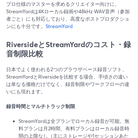
プロ仕様のマスターを求めるクリエイター向けに、
StreamYardは4Kローカル録画や48kHz WAV音声（参加
者ごと）にも対応しており、高度なポストプロダクショ
ンにも十分です。
StreamYard
RiversideとStreamYardのコスト・録
音制限比較
日本でよく使われる2つのブラウザベース録音ソフト、
StreamYardとRiversideを比較する場合、手頃さの違い
は単なる価格だけでなく、録音制限やワークフローの違
いにも現れます。
録音時間とマルチトラック制限
StreamYardは全プランでローカル録音が可能。無
料プランは月2時間、有料プランはローカル録音時
間の上限なし（主にストレージや1セッションあた