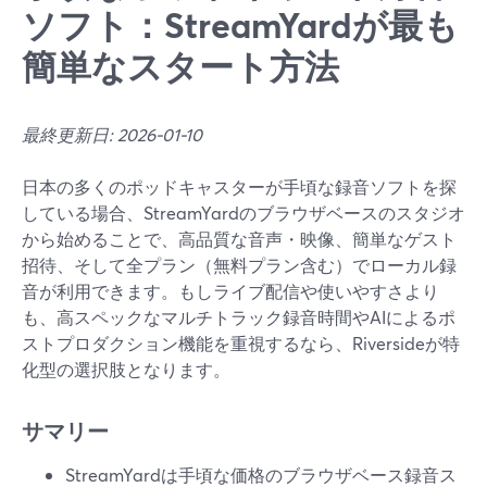
ソフト：StreamYardが最も
簡単なスタート方法
最終更新日: 2026-01-10
日本の多くのポッドキャスターが手頃な録音ソフトを探
している場合、StreamYardのブラウザベースのスタジオ
から始めることで、高品質な音声・映像、簡単なゲスト
招待、そして全プラン（無料プラン含む）でローカル録
音が利用できます。もしライブ配信や使いやすさより
も、高スペックなマルチトラック録音時間やAIによるポ
ストプロダクション機能を重視するなら、Riversideが特
化型の選択肢となります。
サマリー
StreamYardは手頃な価格のブラウザベース録音ス