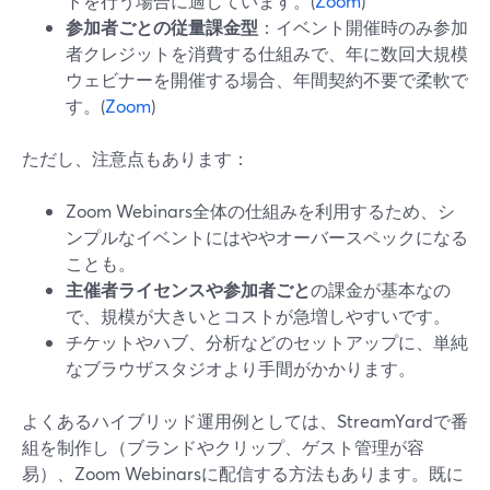
トを行う場合に適しています。(
Zoom
)
参加者ごとの従量課金型
：イベント開催時のみ参加
者クレジットを消費する仕組みで、年に数回大規模
ウェビナーを開催する場合、年間契約不要で柔軟で
す。(
Zoom
)
ただし、注意点もあります：
Zoom Webinars全体の仕組みを利用するため、シ
ンプルなイベントにはややオーバースペックになる
ことも。
主催者ライセンスや参加者ごと
の課金が基本なの
で、規模が大きいとコストが急増しやすいです。
チケットやハブ、分析などのセットアップに、単純
なブラウザスタジオより手間がかかります。
よくあるハイブリッド運用例としては、StreamYardで番
組を制作し（ブランドやクリップ、ゲスト管理が容
易）、Zoom Webinarsに配信する方法もあります。既に