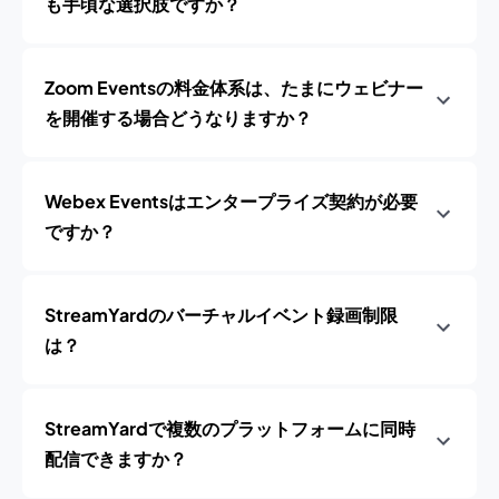
も手頃な選択肢ですか？
Zoom Eventsの料金体系は、たまにウェビナー
を開催する場合どうなりますか？
Webex Eventsはエンタープライズ契約が必要
ですか？
StreamYardのバーチャルイベント録画制限
は？
StreamYardで複数のプラットフォームに同時
配信できますか？