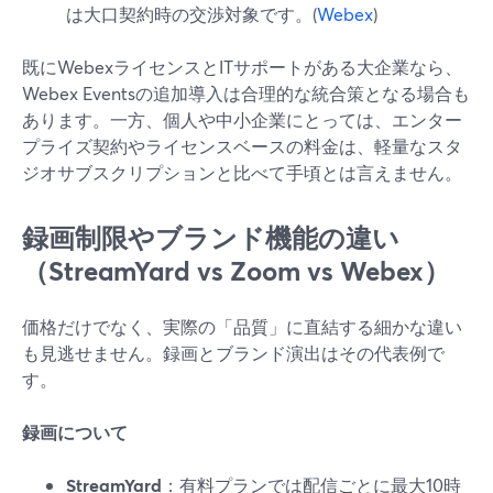
は大口契約時の交渉対象です。(
Webex
)
既にWebexライセンスとITサポートがある大企業なら、
Webex Eventsの追加導入は合理的な統合策となる場合も
あります。一方、個人や中小企業にとっては、エンター
プライズ契約やライセンスベースの料金は、軽量なスタ
ジオサブスクリプションと比べて手頃とは言えません。
録画制限やブランド機能の違い
（StreamYard vs Zoom vs Webex）
価格だけでなく、実際の「品質」に直結する細かな違い
も見逃せません。録画とブランド演出はその代表例で
す。
録画について
StreamYard
：有料プランでは配信ごとに最大10時