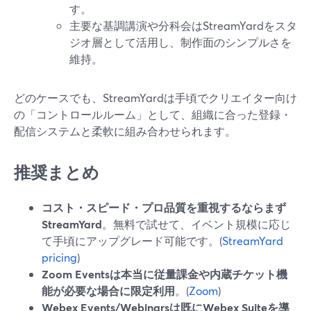
す。
主要な基調講演や分科会はStreamYardをスタ
ジオ層として活用し、制作面のシンプルさを
維持。
どのケースでも、StreamYardは手頃でクリエイター向け
の「コントロールルーム」として、組織に合った登録・
配信システムと柔軟に組み合わせられます。
推奨まとめ
コスト・スピード・プロ品質を重視するならまず
StreamYard
。無料で試せて、イベント規模に応じ
て手頃にアップグレード可能です。(
StreamYard
pricing
)
Zoom Eventsは本当に従量課金や内蔵チケット機
能が必要な場合に限定利用
。(
Zoom
)
Webex Events/Webinarsは既にWebex Suiteを導