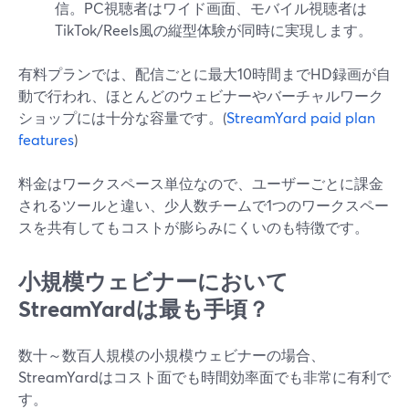
信。PC視聴者はワイド画面、モバイル視聴者は
TikTok/Reels風の縦型体験が同時に実現します。
有料プランでは、配信ごとに最大10時間までHD録画が自
動で行われ、ほとんどのウェビナーやバーチャルワーク
ショップには十分な容量です。(
StreamYard paid plan
features
)
料金はワークスペース単位なので、ユーザーごとに課金
されるツールと違い、少人数チームで1つのワークスペー
スを共有してもコストが膨らみにくいのも特徴です。
小規模ウェビナーにおいて
StreamYardは最も手頃？
数十～数百人規模の小規模ウェビナーの場合、
StreamYardはコスト面でも時間効率面でも非常に有利で
す。