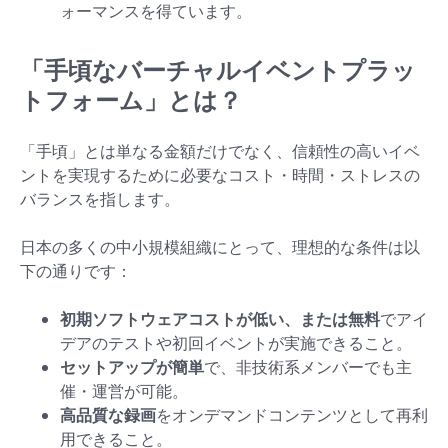
ォーマンスを得ています。
「手頃なバーチャルイベントプラッ
トフォーム」とは？
「手頃」とは単なる金額だけでなく、信頼性の高いイベ
ントを実現するために必要なコスト・時間・ストレスの
バランスを指します。
日本の多くの中小規模組織にとって、理想的な条件は以
下の通りです：
初期ソフトウェアコストが低い、または無料
でアイ
デアのテストや初回イベントが実施できること。
セットアップが簡単
で、非技術系メンバーでも主
催・運営が可能。
高品質な録画
をオンデマンドコンテンツとして再利
用できること。