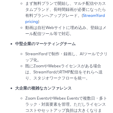
まず無料プランで開始し、マルチ配信やカス
タムブランド、長時間録画が必要になったら
有料プランへアップグレード。(
StreamYard
pricing
)
動画は自社Webサイトに埋め込み、登録はメ
ール配信ツール等で対応。
中堅企業のマーケティングチーム
StreamYardで制作・録画し、AIツールでクリ
ップ化。
既にZoomやWebexライセンスがある場合
は、StreamYardのRTMP配信をそれらへ送
り、スタジオワークフローを統一。
大企業の複雑なカンファレンス
Zoom EventsやWebex Eventsで複数日・多ト
ラック・対面要素を管理。ただしライセンス
コストやセットアップ負担は大きくなりま