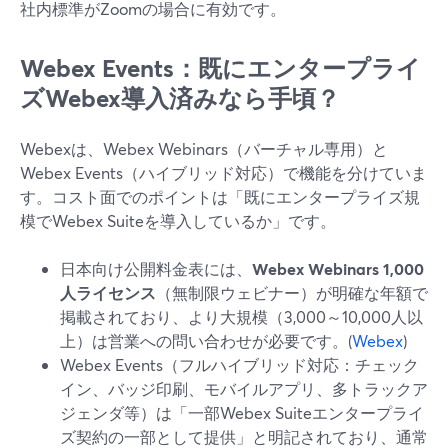
社内標準がZoomの場合に有効です。
Webex Events：既にエンタープライ
ズWebex導入済みなら手頃？
Webexは、Webex Webinars（バーチャル専用）と
Webex Events（ハイブリッド対応）で機能を分けていま
す。コスト面でのポイントは「既にエンタープライズ規
模でWebex Suiteを導入しているか」です。
日本向け公開料金表には、
Webex Webinars 1,000
人ライセンス
（無制限ウェビナー）が明確な年額で
掲載されており、より大規模（3,000～10,000人以
上）は営業への問い合わせが必要です。(
Webex
)
Webex Events（フルハイブリッド対応：チェック
イン、バッジ印刷、モバイルアプリ、多トラックア
ジェンダ等）は「一部Webex Suiteエンタープライ
ズ契約の一部として提供」と明記されており、通常