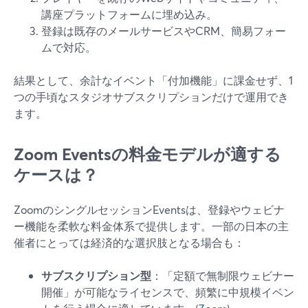
講座プラットフォームに埋め込み。
登録は既存のメールサービスやCRM、簡易フォー
ムで対応。
結果として、余計なイベント「付加機能」に課金せず、1
つの手頃なスタジオサブスクリプションだけで運用でき
ます。
Zoom Eventsの料金モデルが適する
ケースは？
ZoomのシングルセッションEventsは、登録やウェビナ
ー機能を柔軟な料金体系で提供します。一部の日本の主
催者にとっては経済的な選択肢となる場合も：
サブスクリプション型
：「定額で無制限ウェビナー
開催」が可能なライセンスで、頻繁に中規模イベン