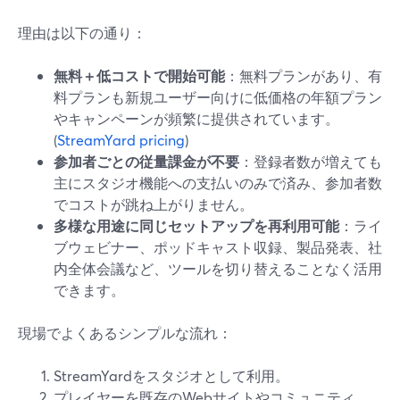
理由は以下の通り：
無料＋低コストで開始可能
：無料プランがあり、有
料プランも新規ユーザー向けに低価格の年額プラン
やキャンペーンが頻繁に提供されています。
(
StreamYard pricing
)
参加者ごとの従量課金が不要
：登録者数が増えても
主にスタジオ機能への支払いのみで済み、参加者数
でコストが跳ね上がりません。
多様な用途に同じセットアップを再利用可能
：ライ
ブウェビナー、ポッドキャスト収録、製品発表、社
内全体会議など、ツールを切り替えることなく活用
できます。
現場でよくあるシンプルな流れ：
StreamYardをスタジオとして利用。
プレイヤーを既存のWebサイトやコミュニティ、