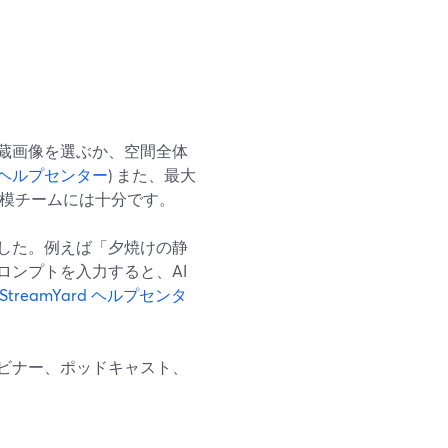
蔵画像を選ぶか、空間全体
rd ヘルプセンター
) また、最大
規模チームには十分です。
した。例えば「夕焼けの静
ンプトを入力すると、AI
StreamYard ヘルプセンタ
ビナー、ポッドキャスト、