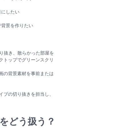
目にしたい
で背景を作りたい
り抜き、散らかった部屋を
デスクトップでグリーンスクリ
動画の背景素材を事前または
イブの切り抜きを担当し、
背景をどう扱う？