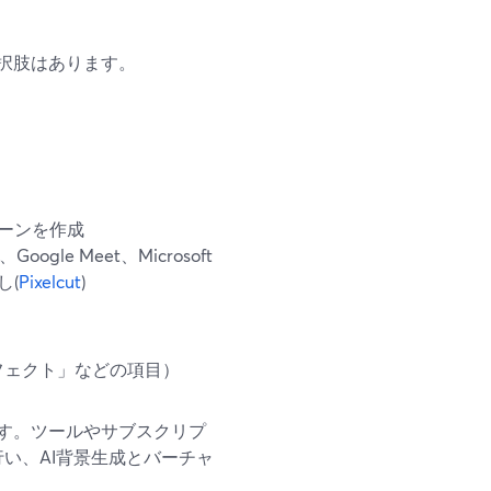
択肢はあります。
シーンを作成
gle Meet、Microsoft
し(
Pixelcut
)
フェクト」などの項目）
す。ツールやサブスクリプ
行い、AI背景生成とバーチャ