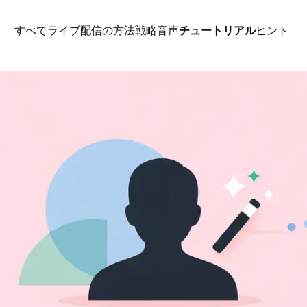
すべて
ライブ配信の方法
戦略
音声
チュートリアル
ヒント