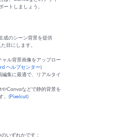
ポートしましょう。
AI生成のシーン背景を提供
見た目にします。
チャル背景画像をアップロー
Yard ヘルプセンター
)
動画編集に最適で、リアルタイ
utやCanvaなどで静的背景を
す。(
Pixelcut
)
つのいずれかです：