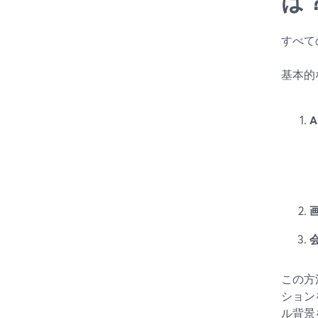
は
すべて
基本的
この方
ション
ル背景