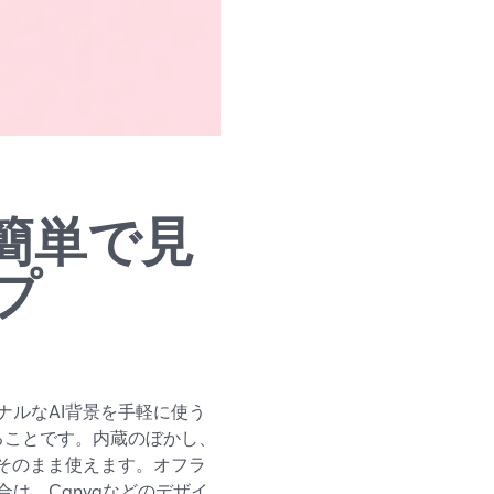
簡単で見
プ
ルなAI背景を手軽に使う
することです。内蔵のぼかし、
そのまま使えます。オフラ
は、Canvaなどのデザイ