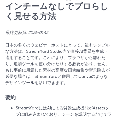
インチームなしでプロらし
く見せる方法
最終更新日: 2026-01-12
日本の多くのウェビナーホストにとって、最もシンプル
な方法は、StreamYard Studio内で直接AI背景を生成・
適用することです。これにより、ブラウザから離れた
り、追加ツールを使い分けたりする必要がありません。
もし事前に用意した素材の高度な画像編集や背景除去が
必要な場合は、StreamYardと併用してCanvaのような
デザインツールを活用できます。
要約
StreamYardにはAIによる背景生成機能がAssetsタ
ブに組み込まれており、シーンを説明するだけでラ