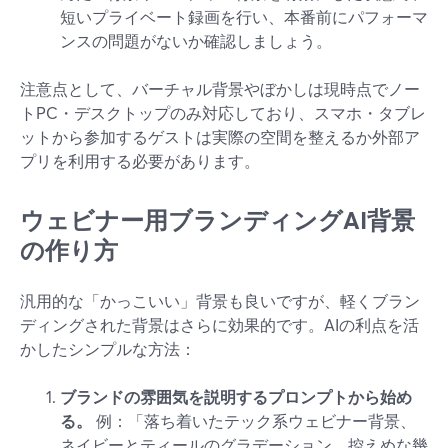
短いプライベート録画を行い、本番前にパフォーマ
ンスの問題がないか確認しましょう。
注意点として、バーチャル背景やぼかしは現時点でノー
トPC・デスクトップのみ対応しており、スマホ・タブレ
ットから参加するゲストは実際の空間を整えるか外部ア
プリを利用する必要があります。
ウェビナー用ブランディングAI背景
の作り方
汎用的な「かっこいい」背景も良いですが、軽くブラン
ディングされた背景はさらに効果的です。AIの利点を活
かしたシンプルな方法：
ブランドの雰囲気を説明するプロンプトから始め
る。
例：「落ち着いたテック系ウェビナー背景、
ネイビーとティールのグラデーション、控えめな幾