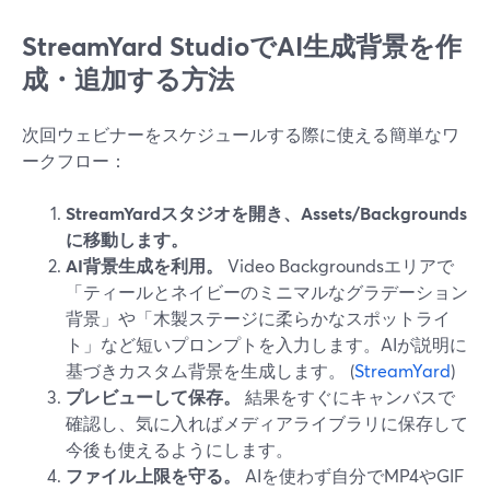
StreamYard StudioでAI生成背景を作
成・追加する方法
次回ウェビナーをスケジュールする際に使える簡単なワ
ークフロー：
StreamYardスタジオを開き、Assets/Backgrounds
に移動します。
AI背景生成を利用。
Video Backgroundsエリアで
「ティールとネイビーのミニマルなグラデーション
背景」や「木製ステージに柔らかなスポットライ
ト」など短いプロンプトを入力します。AIが説明に
基づきカスタム背景を生成します。 (
StreamYard
)
プレビューして保存。
結果をすぐにキャンバスで
確認し、気に入ればメディアライブラリに保存して
今後も使えるようにします。
ファイル上限を守る。
AIを使わず自分でMP4やGIF