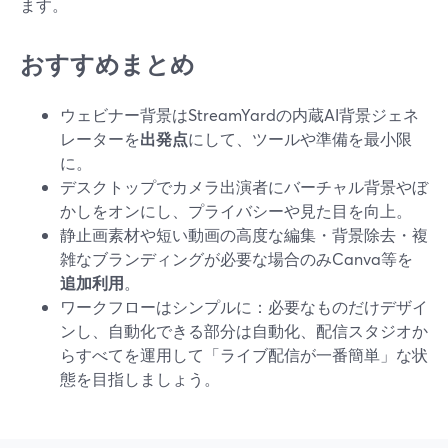
ます。
おすすめまとめ
ウェビナー背景はStreamYardの内蔵AI背景ジェネ
レーターを
出発点
にして、ツールや準備を最小限
に。
デスクトップでカメラ出演者にバーチャル背景やぼ
かしをオンにし、プライバシーや見た目を向上。
静止画素材や短い動画の高度な編集・背景除去・複
雑なブランディングが必要な場合のみCanva等を
追加利用
。
ワークフローはシンプルに：必要なものだけデザイ
ンし、自動化できる部分は自動化、配信スタジオか
らすべてを運用して「ライブ配信が一番簡単」な状
態を目指しましょう。