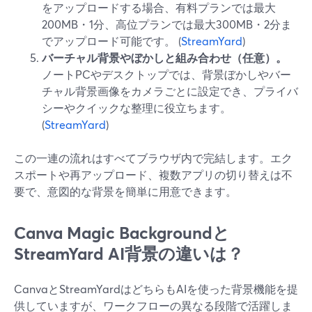
をアップロードする場合、有料プランでは最大
200MB・1分、高位プランでは最大300MB・2分ま
でアップロード可能です。 (
StreamYard
)
バーチャル背景やぼかしと組み合わせ（任意）。
ノートPCやデスクトップでは、背景ぼかしやバー
チャル背景画像をカメラごとに設定でき、プライバ
シーやクイックな整理に役立ちます。
(
StreamYard
)
この一連の流れはすべてブラウザ内で完結します。エク
スポートや再アップロード、複数アプリの切り替えは不
要で、意図的な背景を簡単に用意できます。
Canva Magic Backgroundと
StreamYard AI背景の違いは？
CanvaとStreamYardはどちらもAIを使った背景機能を提
供していますが、ワークフローの異なる段階で活躍しま