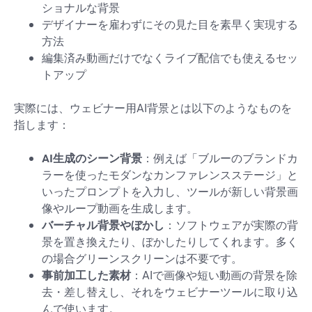
ショナルな背景
デザイナーを雇わずにその見た目を素早く実現する
方法
編集済み動画だけでなくライブ配信でも使えるセッ
トアップ
実際には、ウェビナー用AI背景とは以下のようなものを
指します：
AI生成のシーン背景
：例えば「ブルーのブランドカ
ラーを使ったモダンなカンファレンスステージ」と
いったプロンプトを入力し、ツールが新しい背景画
像やループ動画を生成します。
バーチャル背景やぼかし
：ソフトウェアが実際の背
景を置き換えたり、ぼかしたりしてくれます。多く
の場合グリーンスクリーンは不要です。
事前加工した素材
：AIで画像や短い動画の背景を除
去・差し替えし、それをウェビナーツールに取り込
んで使います。