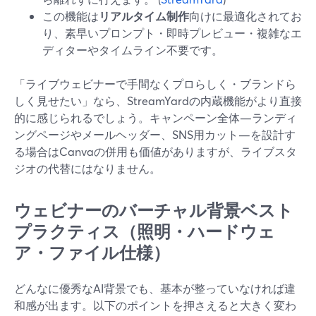
この機能は
リアルタイム制作
向けに最適化されてお
り、素早いプロンプト・即時プレビュー・複雑なエ
ディターやタイムライン不要です。
「ライブウェビナーで手間なくプロらしく・ブランドら
しく見せたい」なら、StreamYardの内蔵機能がより直接
的に感じられるでしょう。キャンペーン全体—ランディ
ングページやメールヘッダー、SNS用カット—を設計す
る場合はCanvaの併用も価値がありますが、ライブスタ
ジオの代替にはなりません。
ウェビナーのバーチャル背景ベスト
プラクティス（照明・ハードウェ
ア・ファイル仕様）
どんなに優秀なAI背景でも、基本が整っていなければ違
和感が出ます。以下のポイントを押さえると大きく変わ