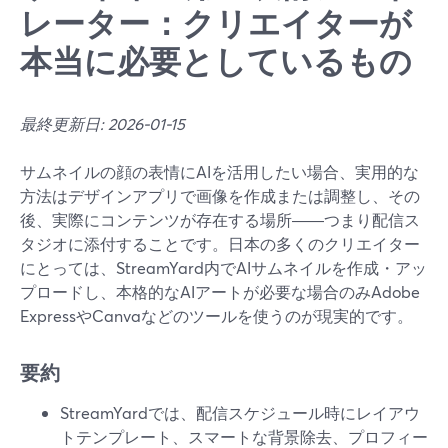
レーター：クリエイターが
本当に必要としているもの
最終更新日: 2026-01-15
サムネイルの顔の表情にAIを活用したい場合、実用的な
方法はデザインアプリで画像を作成または調整し、その
後、実際にコンテンツが存在する場所――つまり配信ス
タジオに添付することです。日本の多くのクリエイター
にとっては、StreamYard内でAIサムネイルを作成・アッ
プロードし、本格的なAIアートが必要な場合のみAdobe
ExpressやCanvaなどのツールを使うのが現実的です。
要約
StreamYardでは、配信スケジュール時にレイアウ
トテンプレート、スマートな背景除去、プロフィー