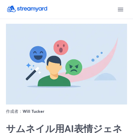
作成者：
Will Tucker
サムネイル用AI表情ジェネ