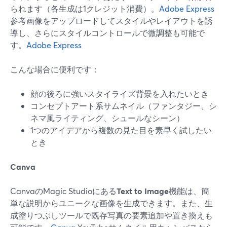
られます（各生成は1クレジット消費）。
Adobe Express
参考画像をアップロードしてスタイルやレイアウトを誘
導し、さらにスタイルコントロールで微調整も可能で
す。
Adobe Express
こんな場合に便利です：
顔の後ろに強いスタイライズ背景を入れたいとき
コンセプトアート系サムネイル（ファンタジー、シ
ネマ風ライティング、シュールなシーン）
1つのアイデアから複数の見た目を素早く試したい
とき
Canva
CanvaのMagic Studioにある
Text to Image
機能は、簡
単な説明からユニークな画像を生成できます。また、生
成塗りつぶしツールで既存写真の要素追加や置き換えも