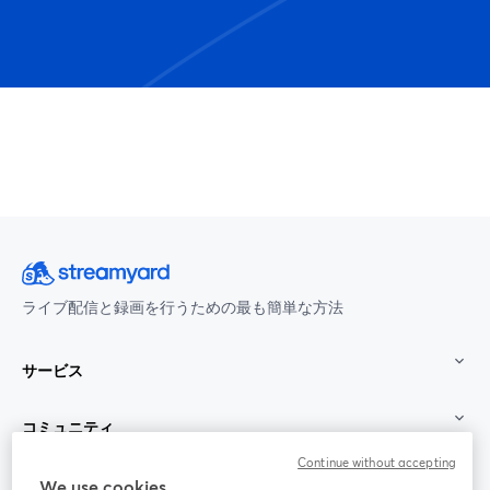
ライブ配信と録画を行うための最も簡単な方法
サービス
コミュニティ
Continue without accepting
StreamYard：
We use cookies