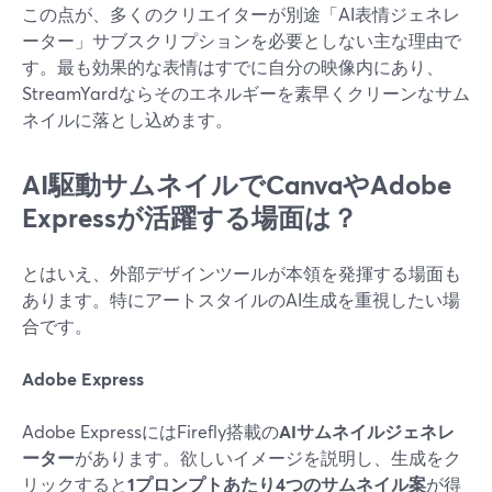
この点が、多くのクリエイターが別途「AI表情ジェネレ
ーター」サブスクリプションを必要としない主な理由で
す。最も効果的な表情はすでに自分の映像内にあり、
StreamYardならそのエネルギーを素早くクリーンなサム
ネイルに落とし込めます。
AI駆動サムネイルでCanvaやAdobe
Expressが活躍する場面は？
とはいえ、外部デザインツールが本領を発揮する場面も
あります。特にアートスタイルのAI生成を重視したい場
合です。
Adobe Express
Adobe ExpressにはFirefly搭載の
AIサムネイルジェネレ
ーター
があります。欲しいイメージを説明し、生成をク
リックすると
1プロンプトあたり4つのサムネイル案
が得