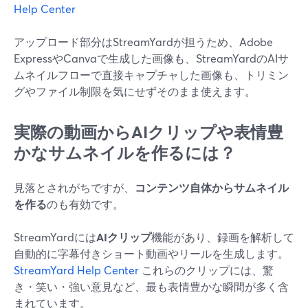
Help Center
アップロード部分はStreamYardが担うため、Adobe
ExpressやCanvaで生成した画像も、StreamYardのAIサ
ムネイルフローで直接キャプチャした画像も、トリミン
グやファイル制限を気にせずそのまま使えます。
実際の動画からAIクリップや表情豊
かなサムネイルを作るには？
見落とされがちですが、
コンテンツ自体からサムネイル
を作る
のも有効です。
StreamYardには
AIクリップ
機能があり、録画を解析して
自動的に字幕付きショート動画やリールを生成します。
StreamYard Help Center
これらのクリップには、驚
き・笑い・強い意見など、最も表情豊かな瞬間が多く含
まれています。