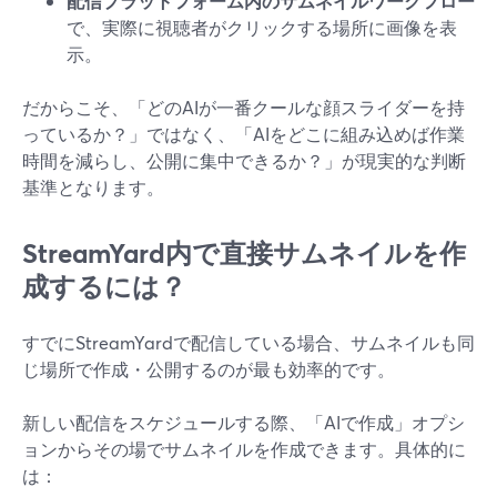
配信プラットフォーム内のサムネイルワークフロー
で、実際に視聴者がクリックする場所に画像を表
示。
だからこそ、「どのAIが一番クールな顔スライダーを持
っているか？」ではなく、「AIをどこに組み込めば作業
時間を減らし、公開に集中できるか？」が現実的な判断
基準となります。
StreamYard内で直接サムネイルを作
成するには？
すでにStreamYardで配信している場合、サムネイルも同
じ場所で作成・公開するのが最も効率的です。
新しい配信をスケジュールする際、「AIで作成」オプシ
ョンからその場でサムネイルを作成できます。具体的に
は：