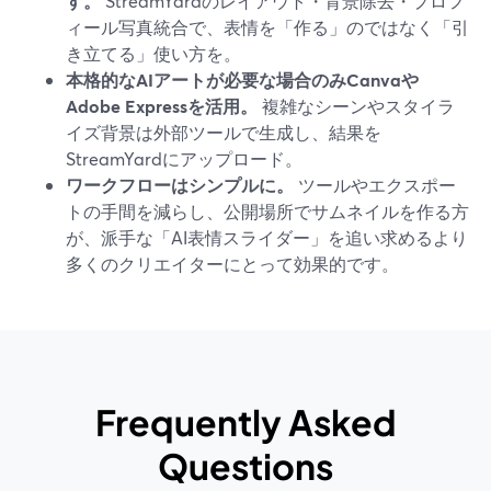
す。
StreamYardのレイアウト・背景除去・プロフ
ィール写真統合で、表情を「作る」のではなく「引
き立てる」使い方を。
本格的なAIアートが必要な場合のみCanvaや
Adobe Expressを活用。
複雑なシーンやスタイラ
イズ背景は外部ツールで生成し、結果を
StreamYardにアップロード。
ワークフローはシンプルに。
ツールやエクスポー
トの手間を減らし、公開場所でサムネイルを作る方
が、派手な「AI表情スライダー」を追い求めるより
多くのクリエイターにとって効果的です。
Frequently Asked
Questions