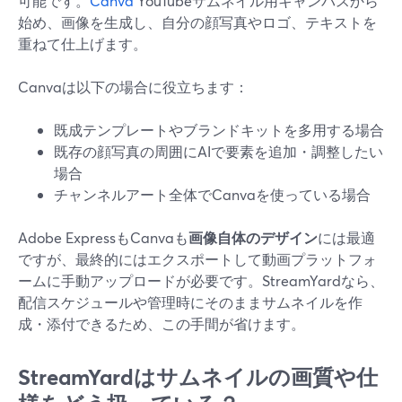
可能です。
Canva
YouTubeサムネイル用キャンバスから
始め、画像を生成し、自分の顔写真やロゴ、テキストを
重ねて仕上げます。
Canvaは以下の場合に役立ちます：
既成テンプレートやブランドキットを多用する場合
既存の顔写真の周囲にAIで要素を追加・調整したい
場合
チャンネルアート全体でCanvaを使っている場合
Adobe ExpressもCanvaも
画像自体のデザイン
には最適
ですが、最終的にはエクスポートして動画プラットフォ
ームに手動アップロードが必要です。StreamYardなら、
配信スケジュールや管理時にそのままサムネイルを作
成・添付できるため、この手間が省けます。
StreamYardはサムネイルの画質や仕