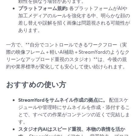
頼性を損なう場合があります。
プラットフォーム規約:
各プラットフォームがAIや
加工メディアのルールを強化する中、明らかな顔の
差し替えや誤解を招く画像は問題視される可能性が
あります。
一方で、**自分でコントロールできるワークフロー（実
際の映像フレーム＋軽いAI補助＋StreamYardのようなク
リーンなアップロード重視のスタジオ）**は、今後の規
約や業界標準が変化しても安心して使い続けられます。
おすすめの使い方
StreamYardをサムネイル作成の拠点に。
配信スケ
ジュールや管理時にサムネイルを作成・添付するこ
とで、すべての作業がコンテンツの近くで完結しま
す。
スタジオ内AIはスピード重視、本物の表情を活か