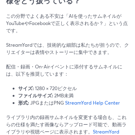
様をどう扱っている？
この分野でよくある不安は「AIを使ったサムネイルが
YouTubeやFacebookで正しく表示されるか？」という点
です。
StreamYardでは、技術的な細部は私たちが担うので、ク
リエイターは表情やストーリーに集中できます。
配信・録画・On-Airイベントに添付するサムネイルに
は、以下を推奨しています：
サイズ:
1280 × 720ピクセル
ファイルサイズ:
2MB未満
形式:
JPGまたはPNG
StreamYard Help Center
ライブラリ内の録画サムネイルを変更する場合も、これ
らの仕様を満たす画像ならアップロード可能で、動画ラ
イブラリや視聴ページに表示されます。
StreamYard