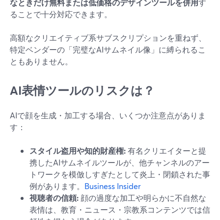
なときだけ無料または低価格のデザインツールを併用
す
ることで十分対応できます。
高額なクリエイティブ系サブスクリプションを重ねず、
特定ベンダーの「完璧なAIサムネイル像」に縛られるこ
ともありません。
AI表情ツールのリスクは？
AIで顔を生成・加工する場合、いくつか注意点がありま
す：
スタイル盗用や知的財産権:
有名クリエイターと提
携したAIサムネイルツールが、他チャンネルのアー
トワークを模倣しすぎたとして炎上・閉鎖された事
例があります。
Business Insider
視聴者の信頼:
顔の過度な加工や明らかに不自然な
表情は、教育・ニュース・宗教系コンテンツでは信