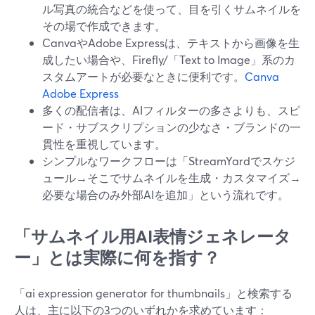
ル写真の統合などを使って、目を引くサムネイルを
その場で作成できます。
CanvaやAdobe Expressは、テキストから画像を生
成したい場合や、Firefly/「Text to Image」系のカ
スタムアートが必要なときに便利です。
Canva
Adobe Express
多くの配信者は、AIフィルターの多さよりも、スピ
ード・サブスクリプションの少なさ・ブランドの一
貫性を重視しています。
シンプルなワークフローは「StreamYardでスケジ
ュール→そこでサムネイルを生成・カスタマイズ→
必要な場合のみ外部AIを追加」という流れです。
「サムネイル用AI表情ジェネレータ
ー」とは実際に何を指す？
「ai expression generator for thumbnails」と検索する
人は、主に以下の3つのいずれかを求めています：