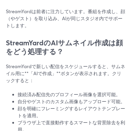
StreamYardは前者に注力しています。番組を作成し、顔
（やゲスト）を取り込み、AIが同じスタジオ内でサポー
トします。
StreamYardのAIサムネイル作成は顔
をどう処理する？
StreamYardで新しい配信をスケジュールすると、サムネ
イル用に**「AIで作成」**ボタンが表示されます。クリ
ックすると：
接続済み配信先のプロフィール画像を選択可能。
自分やゲストのカスタム画像もアップロード可能。
顔を明確にフレーミングするレイアウトテンプレー
トを適用。
ブラウザ上で直接動作するスマートな背景除去を利
用。