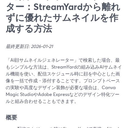
ター：StreamYardから離れ
ずに優れたサムネイルを作
成する方法
最終更新日: 2026-01-21
「AI顔サムネイルジェネレーター」で検索した場合、最
もシンプルな方法は、StreamYardの組み込みAIサムネイ
ル機能を使い、配信スケジュール時に顔を中心とした画
像を一括で作成・添付することです。プロンプトベース
の実験や高度なデザイン装飾が必要な場合は、Canva
Magic StudioやAdobe Expressなどのデザイン特化ツー
ルと組み合わせることもできます。
概要