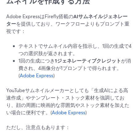
ムネイルを作成する方法
Adobe ExpressはFirefly搭載の
AIサムネイルジェネレー
ター
を提供しており、ワークフローよりもプロンプト重
視です：
テキストでサムネイル内容を指示し、1回の生成で4
つの選択肢が返されます。
1回の生成につき
1ジェネレーティブクレジット
が消
費され、4画像分が1プロンプトで得られます。
(
Adobe Express
)
YouTubeサムネイルメーカーとしても「生成AIによる高
速作成」やテンプレート・ストック素材を強調してお
り、顔の周囲に映画的な雰囲気やストック素材を加えた
い場合に便利です。(
Adobe Express
)
ただし、注意点もあります：