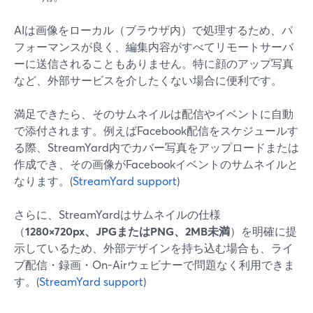
AIは画像をローカル（ブラウザ内）で処理するため、パ
フォーマンスが良く、編集内容がすべてリモートサーバ
ーに送信されることもありません。特に顔のアップ写真
など、外部サービスを介したくない場合に便利です。
満足できたら、そのサムネイルは配信やイベントに自動
で添付されます。例えばFacebook配信をスケジュールす
る際、StreamYard内でカバー写真をアップロードまたは
作成でき、その画像がFacebookイベントのサムネイルと
なります。(
StreamYard support
)
さらに、StreamYardはサムネイルの仕様
（
1280×720px、JPGまたはPNG、2MB未満
）を明確に提
示しているため、外部デザインを持ち込む場合も、ライ
ブ配信・録画・On-Airウェビナーで問題なく利用できま
す。(
StreamYard support
)