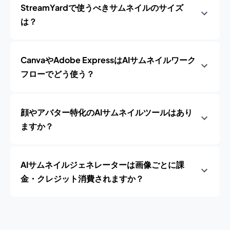
StreamYardで使うべきサムネイルのサイズ
は？
CanvaやAdobe ExpressはAIサムネイルワーク
フローでどう使う？
顔やアバター特化のAIサムネイルツールはあり
ますか？
AIサムネイルジェネレーターは画像ごとに課
金・クレジット消費されますか？