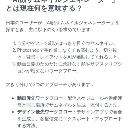
とは現在何を意味する？
日本のユーザーが「AI顔サムネイルジェネレーター」を
探すとき、主に以下の3点を求めています：
自分やゲストの顔がはっきり目立つサムネイル。
Photoshopで手作業しなくても済むよう、切り抜
き・背景・レイアウトをAIが補助してくれること。
動画公開のためだけに余計な手順やサブスクリプシ
ョンが増えないワークフロー。
大きく分けて2つのアプローチがあります：
動画優先ワークフロー
：配信スケジュールや番組運
営と同じ場所でサムネイルを生成・添付する方法。
デザイン優先ワークフロー
：デザインアプリで画像
を生成し、各配信先にエクスポート・アップロード
する方法。