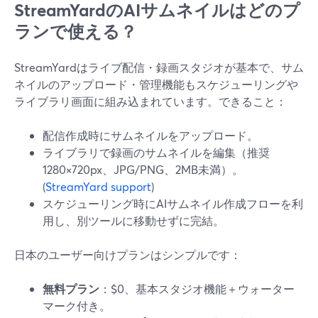
StreamYardのAIサムネイルはどのプ
ランで使える？
StreamYardはライブ配信・録画スタジオが基本で、サム
ネイルのアップロード・管理機能もスケジューリングや
ライブラリ画面に組み込まれています。できること：
配信作成時にサムネイルをアップロード。
ライブラリで録画のサムネイルを編集（推奨
1280×720px、JPG/PNG、2MB未満）。
(
StreamYard support
)
スケジューリング時にAIサムネイル作成フローを利
用し、別ツールに移動せずに完結。
日本のユーザー向けプランはシンプルです：
無料プラン
：$0、基本スタジオ機能＋ウォーター
マーク付き。