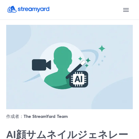
作成者：
The StreamYard Team
AI顔サムネイルジェネレー