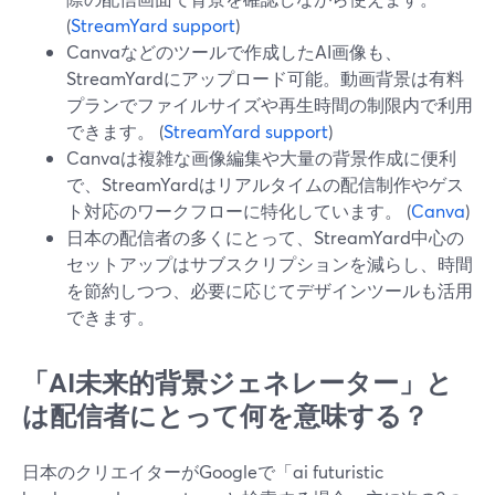
(
StreamYard support
)
Canvaなどのツールで作成したAI画像も、
StreamYardにアップロード可能。動画背景は有料
プランでファイルサイズや再生時間の制限内で利用
できます。 (
StreamYard support
)
Canvaは複雑な画像編集や大量の背景作成に便利
で、StreamYardはリアルタイムの配信制作やゲス
ト対応のワークフローに特化しています。 (
Canva
)
日本の配信者の多くにとって、StreamYard中心の
セットアップはサブスクリプションを減らし、時間
を節約しつつ、必要に応じてデザインツールも活用
できます。
「AI未来的背景ジェネレーター」と
は配信者にとって何を意味する？
日本のクリエイターがGoogleで「ai futuristic