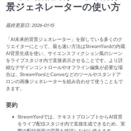
景ジェネレーターの使い方
最終更新日: 2026-01-15
「AI未来的背景ジェネレーター」を探している多くのク
リエイターにとって、最も速い方法はStreamYardの内蔵
AI背景生成を使い、サイエンスフィクション風のシーン
をライブスタジオ内で直接表示させることです。より詳
細なデザインコントロールやオフライン編集が必要な場
合は、StreamYardとCanvaなどのツールやスタンドア
ロンの画像ジェネレーターを組み合わせて使うこともで
きます。
要約
StreamYardでは、テキストプロンプトからAI背景
をライブ配信スタジオ内で直接生成できるため、実
際の配信画面で背景を確認しながら使えます。