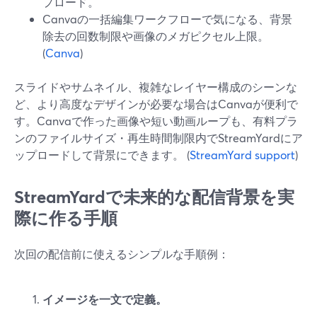
プロード。
Canvaの一括編集ワークフローで気になる、背景
除去の回数制限や画像のメガピクセル上限。
(
Canva
)
スライドやサムネイル、複雑なレイヤー構成のシーンな
ど、より高度なデザインが必要な場合はCanvaが便利で
す。Canvaで作った画像や短い動画ループも、有料プラ
ンのファイルサイズ・再生時間制限内でStreamYardにア
ップロードして背景にできます。 (
StreamYard support
)
StreamYardで未来的な配信背景を実
際に作る手順
次回の配信前に使えるシンプルな手順例：
イメージを一文で定義。