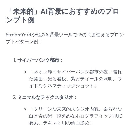
「未来的」AI背景におすすめのプロ
ンプト例
StreamYardや他のAI背景ツールでそのまま使えるプロン
プトパターン例：
サイバーパンク都市：
「ネオン輝くサイバーパンク都市の夜、濡れ
た路面、光る看板、紫とティールの照明、ワ
イドなシネマティックショット」
ミニマルなテックスタジオ：
「クリーンな未来的スタジオ内観、柔らかな
白と青の光、控えめなホログラフィックHUD
要素、テキスト用の余白多め」