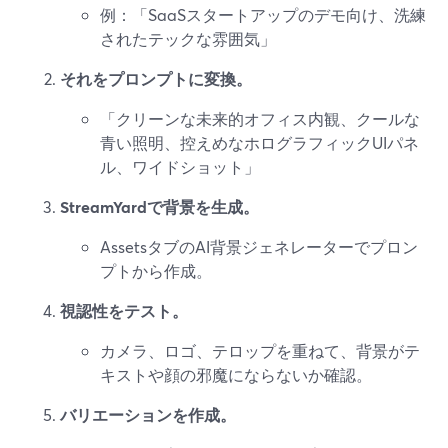
例：「SaaSスタートアップのデモ向け、洗練
されたテックな雰囲気」
それをプロンプトに変換。
「クリーンな未来的オフィス内観、クールな
青い照明、控えめなホログラフィックUIパネ
ル、ワイドショット」
StreamYardで背景を生成。
AssetsタブのAI背景ジェネレーターでプロン
プトから作成。
視認性をテスト。
カメラ、ロゴ、テロップを重ねて、背景がテ
キストや顔の邪魔にならないか確認。
バリエーションを作成。