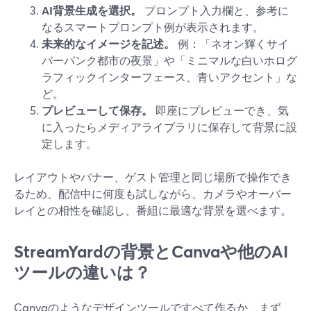
AI背景生成を選択。
プロンプト入力欄と、参考に
なるスマートプロンプト例が表示されます。
未来的なイメージを記述。
例：「ネオン輝くサイ
バーパンク都市の夜景」や「ミニマルな白いホログ
ラフィックインターフェース、青いアクセント」な
ど。
プレビューして保存。
即座にプレビューでき、気
に入ったらメディアライブラリに保存して背景に設
定します。
レイアウトやバナー、ゲスト管理と同じ場所で操作でき
るため、配信中に何度も試しながら、カメラやオーバー
レイとの相性を確認し、番組に最適な背景を選べます。
StreamYardの背景とCanvaや他のAI
ツールの違いは？
Canvaのようなデザインツールですべて作るか、まず