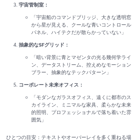
宇宙管制室：
「宇宙船のコマンドブリッジ、大きな透明窓
から星が見える、クールな青いコントロール
パネル、ハイテクだが散らかっていない」
抽象的なSFグリッド：
「暗い背景に青とマゼンタの光る幾何学ライ
ン、データストリーム、控えめなモーション
ブラー、抽象的なテックパターン」
コーポレート未来オフィス：
「モダンなガラスオフィス、遠くに都市のス
カイライン、ミニマルな家具、柔らかな未来
的照明、プロフェッショナルで落ち着いた雰
囲気」
ひとつの目安：テキストやオーバーレイを多く重ねる場