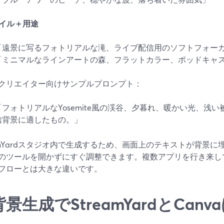
タイル＋用途
「遠景に写るフォトリアルな滝、ライブ配信用のソフトフォー
「ミニマルなラインアートの森、フラットカラー、ポッドキャ
クリエイター向けサンプルプロンプト：
「フォトリアルなYosemite風の渓谷、夕暮れ、暖かい光、浅
信背景に適したもの。」
eamYardスタジオ内で生成するため、画面上のテキストが背景
のツールを開かずにすぐ調整できます。複数アプリを行き来し
フローとは大きな違いです。
背景生成でStreamYardとCan