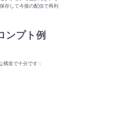
に保存して今後の配信で再利
ロンプト例
な構造で十分です：