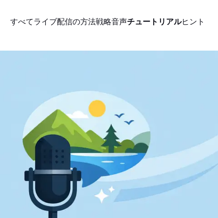
すべて
ライブ配信の方法
戦略
音声
チュートリアル
ヒント