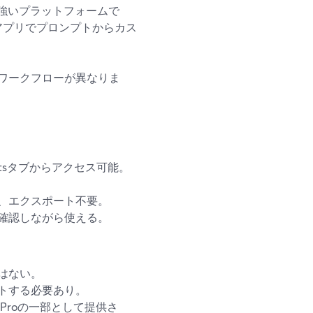
に強いプラットフォームで
I画像アプリでプロンプトからカス
ワークフローが異なりま
tsタブからアクセス可能。
、エクスポート不要。
確認しながら使える。
はない。
トする必要あり。
 Proの一部として提供さ