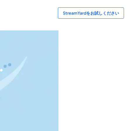
StreamYardをお試しください