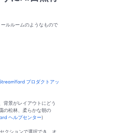
トロールルームのようなもので
StreamYard プロダクトアッ
、背景がレイアウトにどう
靄の松林、柔らかな朝の
mYard ヘルプセンター
)
セクションで選択でき、オ