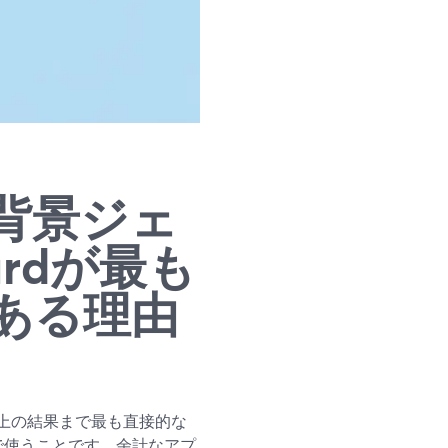
背景ジェ
ardが最も
ある理由
上の結果まで最も直接的な
ブで使うことです。余計なアプ