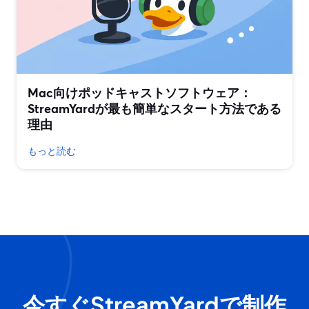
Mac向けポッドキャストソフトウェア：
StreamYardが最も簡単なスタート方法である
理由
もっと読む
今すぐStreamYardで制作