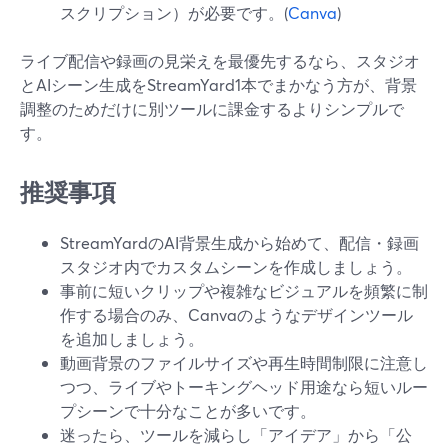
スクリプション）が必要です。(
Canva
)
ライブ配信や録画の見栄えを最優先するなら、スタジオ
とAIシーン生成をStreamYard1本でまかなう方が、背景
調整のためだけに別ツールに課金するよりシンプルで
す。
推奨事項
StreamYardのAI背景生成から始めて、配信・録画
スタジオ内でカスタムシーンを作成しましょう。
事前に短いクリップや複雑なビジュアルを頻繁に制
作する場合のみ、Canvaのようなデザインツール
を追加しましょう。
動画背景のファイルサイズや再生時間制限に注意し
つつ、ライブやトーキングヘッド用途なら短いルー
プシーンで十分なことが多いです。
迷ったら、ツールを減らし「アイデア」から「公