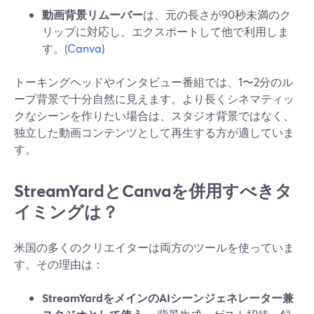
動画背景リムーバー
は、元の長さが90秒未満のク
リップに対応し、エクスポートして他で利用しま
す。(
Canva
)
トーキングヘッドやインタビュー番組では、1〜2分のル
ープ背景で十分自然に見えます。より長くシネマティッ
クなシーンを作りたい場合は、スタジオ背景ではなく、
独立した動画コンテンツとして再生する方が適していま
す。
StreamYardとCanvaを併用すべきタ
イミングは？
米国の多くのクリエイターは両方のツールを使っていま
す。その理由は：
StreamYardをメインのAIシーンジェネレーター兼