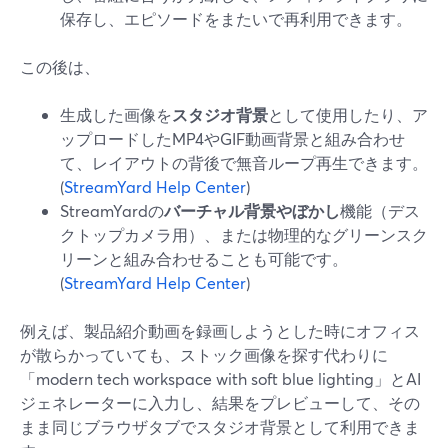
保存し、エピソードをまたいで再利用できます。
この後は、
生成した画像を
スタジオ背景
として使用したり、ア
ップロードしたMP4やGIF動画背景と組み合わせ
て、レイアウトの背後で無音ループ再生できます。
(
StreamYard Help Center
)
StreamYardの
バーチャル背景やぼかし
機能（デス
クトップカメラ用）、または物理的なグリーンスク
リーンと組み合わせることも可能です。
(
StreamYard Help Center
)
例えば、製品紹介動画を録画しようとした時にオフィス
が散らかっていても、ストック画像を探す代わりに
「modern tech workspace with soft blue lighting」とAI
ジェネレーターに入力し、結果をプレビューして、その
まま同じブラウザタブでスタジオ背景として利用できま