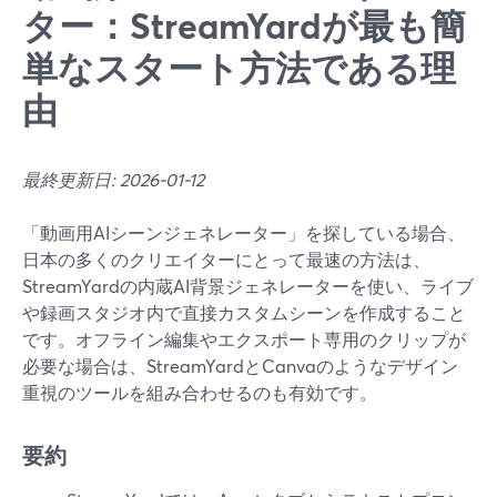
ター：StreamYardが最も簡
単なスタート方法である理
由
最終更新日: 2026-01-12
「動画用AIシーンジェネレーター」を探している場合、
日本の多くのクリエイターにとって最速の方法は、
StreamYardの内蔵AI背景ジェネレーターを使い、ライブ
や録画スタジオ内で直接カスタムシーンを作成すること
です。オフライン編集やエクスポート専用のクリップが
必要な場合は、StreamYardとCanvaのようなデザイン
重視のツールを組み合わせるのも有効です。
要約