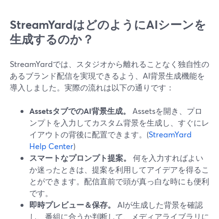
StreamYardはどのようにAIシーンを
生成するのか？
StreamYardでは、スタジオから離れることなく独自性の
あるブランド配信を実現できるよう、AI背景生成機能を
導入しました。実際の流れは以下の通りです：
AssetsタブでのAI背景生成。
Assetsを開き、プロ
ンプトを入力してカスタム背景を生成し、すぐにレ
イアウトの背後に配置できます。(
StreamYard
Help Center
)
スマートなプロンプト提案。
何を入力すればよい
か迷ったときは、提案を利用してアイデアを得るこ
とができます。配信直前で頭が真っ白な時にも便利
です。
即時プレビュー＆保存。
AIが生成した背景を確認
し、番組に合うか判断して、メディアライブラリに