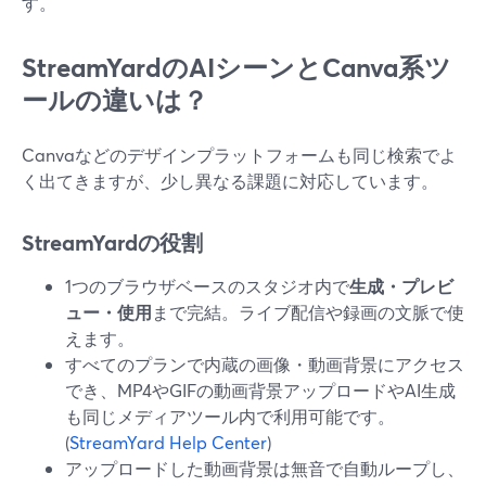
す。
StreamYardのAIシーンとCanva系ツ
ールの違いは？
Canvaなどのデザインプラットフォームも同じ検索でよ
く出てきますが、少し異なる課題に対応しています。
StreamYardの役割
1つのブラウザベースのスタジオ内で
生成・プレビ
ュー・使用
まで完結。ライブ配信や録画の文脈で使
えます。
すべてのプランで内蔵の画像・動画背景にアクセス
でき、MP4やGIFの動画背景アップロードやAI生成
も同じメディアツール内で利用可能です。
(
StreamYard Help Center
)
アップロードした動画背景は無音で自動ループし、