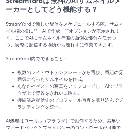
StreamYardは無料のAIサムネイルメ
ーカーとしてどう機能する？
StreamYardで新しい配信をスケジュールする際、サムネ
イル欄の横に**「AIで作成」**オプションが表示されま
す。ここでAIにサムネイル準備の面倒な部分を任せつ
つ、実際に配信する場所から離れずに作業できます。
StreamYard内でできること：
複数のレイアウトテンプレートから選び、番組の雰
囲気に合ったサムネイルを作成。
あなたやゲストの写真をアップロードし、AIでブラ
ウザ上で背景をきれいに除去。
接続済み配信先のプロフィール写真を取り込んでブ
ランディングを統一。
AI処理はローカル（ブラウザ）で動作するため、素早い
フィードバックとプライバシーのコントロールが可能で