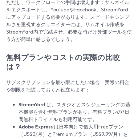
ただし、ワークフロー上の手間は増えます：サムネイル
をエクスポートし、YouTubeやFacebook、StreamYard
にアップロードする必要があります。スピードやシンプ
ルさを重視するクリエイターには、サムネイル作成を
StreamYard内で完結させ、必要な時だけ外部ツールを使
う方が簡単に感じるでしょう。
無料プランやコストの実際の比較
は？
サブスクリプションを最小限にしたい場合、実際の料金
や制限を把握しておくと役立ちます：
StreamYard
は、スタジオとスケジューリングの基
本機能を含む無料プランがあり、有料プランの7日
間無料トライアルも利用可能です。
Adobe Express
は日本向けで個人用Freeプラン
（US$0/月）とPremiumプラン（US$9.99/月）を