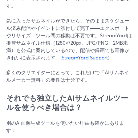
す。
気に入ったサムネイルができたら、そのままスケジュー
ル済み配信やイベントに添付して完了――エクスポート
やリサイズ、ツール間の移動は不要です。StreamYardは
推奨サムネイル仕様（1280×720px、JPG/PNG、2MB未
満）も公式に案内しているので、配信や録画でも画像が
きれいに表示されます。(
StreamYard Support
)
多くのクリエイターにとって、これだけで「AIサムネイ
ルメーカー無料」の要件は十分です。
それでも独立したAIサムネイルツー
ルを使うべき場合は？
別のAI画像生成ツールを使いたい理由も確かにありま
す：