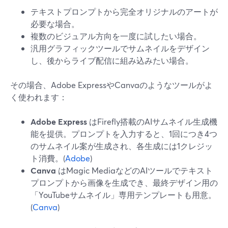
テキストプロンプトから完全オリジナルのアートが
必要な場合。
複数のビジュアル方向を一度に試したい場合。
汎用グラフィックツールでサムネイルをデザイン
し、後からライブ配信に組み込みたい場合。
その場合、Adobe ExpressやCanvaのようなツールがよ
く使われます：
Adobe Express
はFirefly搭載のAIサムネイル生成機
能を提供。プロンプトを入力すると、1回につき4つ
のサムネイル案が生成され、各生成には1クレジッ
ト消費。(
Adobe
)
Canva
はMagic MediaなどのAIツールでテキスト
プロンプトから画像を生成でき、最終デザイン用の
「YouTubeサムネイル」専用テンプレートも用意。
(
Canva
)