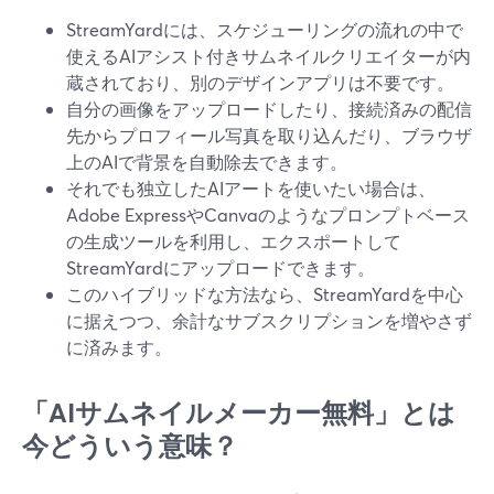
StreamYardには、スケジューリングの流れの中で
使えるAIアシスト付きサムネイルクリエイターが内
蔵されており、別のデザインアプリは不要です。
自分の画像をアップロードしたり、接続済みの配信
先からプロフィール写真を取り込んだり、ブラウザ
上のAIで背景を自動除去できます。
それでも独立したAIアートを使いたい場合は、
Adobe ExpressやCanvaのようなプロンプトベース
の生成ツールを利用し、エクスポートして
StreamYardにアップロードできます。
このハイブリッドな方法なら、StreamYardを中心
に据えつつ、余計なサブスクリプションを増やさず
に済みます。
「AIサムネイルメーカー無料」とは
今どういう意味？