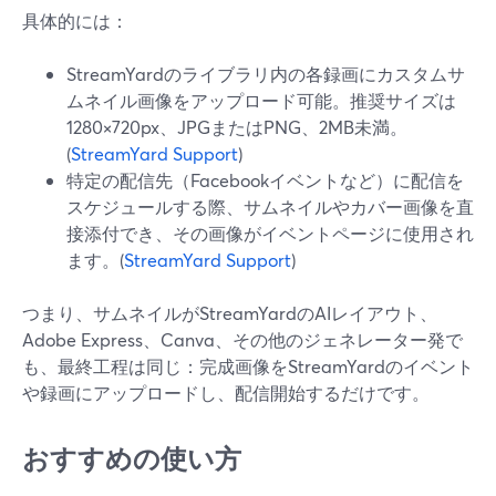
具体的には：
StreamYardのライブラリ内の各録画にカスタムサ
ムネイル画像をアップロード可能。推奨サイズは
1280×720px、JPGまたはPNG、2MB未満。
(
StreamYard Support
)
特定の配信先（Facebookイベントなど）に配信を
スケジュールする際、サムネイルやカバー画像を直
接添付でき、その画像がイベントページに使用され
ます。(
StreamYard Support
)
つまり、サムネイルがStreamYardのAIレイアウト、
Adobe Express、Canva、その他のジェネレーター発で
も、最終工程は同じ：完成画像をStreamYardのイベント
や録画にアップロードし、配信開始するだけです。
おすすめの使い方