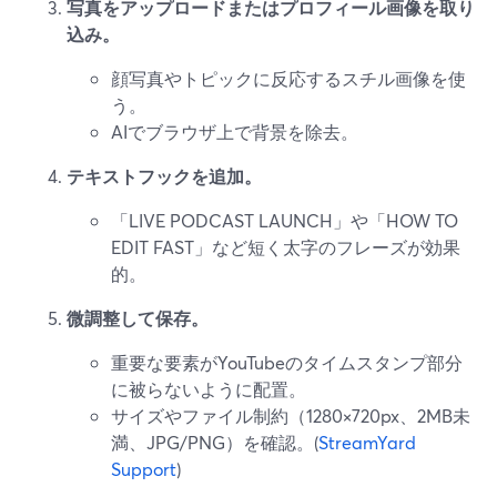
写真をアップロードまたはプロフィール画像を取り
込み。
顔写真やトピックに反応するスチル画像を使
う。
AIでブラウザ上で背景を除去。
テキストフックを追加。
「LIVE PODCAST LAUNCH」や「HOW TO
EDIT FAST」など短く太字のフレーズが効果
的。
微調整して保存。
重要な要素がYouTubeのタイムスタンプ部分
に被らないように配置。
サイズやファイル制約（1280×720px、2MB未
満、JPG/PNG）を確認。(
StreamYard
Support
)