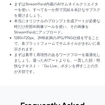
まずはStreamYard内蔵のAIサムネイルクリエイタ
ーを使い、すべてを一か所で完結＆余計なサブスク
を避けましょう。
本当にオリジナルのプロンプト生成アートが必要な
時だけ外部AI画像ツールを使い、その画像を
StreamYardにアップロード。
1280×720px、2MB未満のJPG/PNG仕様を守ること
で、各プラットフォームでサムネイルがきれいに表
示されます。
まずは素早く再現性のあるワークフローを最適化し
ましょう。凝ったAIアートよりも、一貫した顔・明
快なテキスト・「Go Live」ボタンを押すことの方
が大切です。