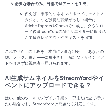
必要な場合のみ、外部でAIアートを生成。
例えば「未来的なネオンのポッドキャストス
タジオ」など独特な背景が欲しい場合は、
Adobe ExpressやCanvaで生成し、ダウンロ
ード後StreamYardのAIクリエイターに取り込
んで最終レイアウトやテキストを追加。
これで「AI」の工程を、本当に大事な部分――あなたの
顔、フック、番組――に集中させ、余計なデザインソフ
トを介さずに視聴者へ届けられます。
AI生成サムネイルをStreamYardやイ
ベントにアップロードできる？
はい。他のツールでデザイン作業を一部または全て行い
たい場合でも、StreamYardは問題なく対応します。