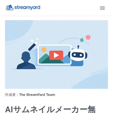
作成者：
The StreamYard Team
AIサムネイルメーカー無