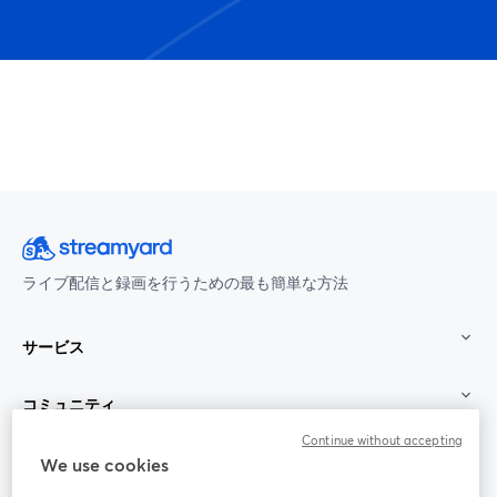
ライブ配信と録画を行うための最も簡単な方法
サービス
コミュニティ
Continue without accepting
StreamYard：
We use cookies