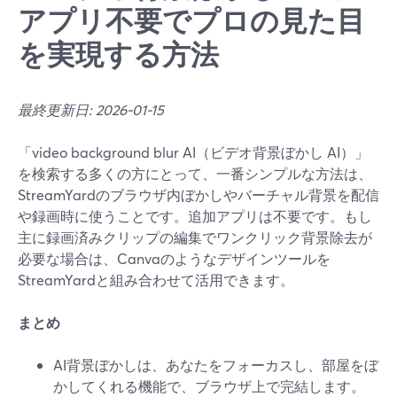
アプリ不要でプロの見た目
を実現する方法
最終更新日: 2026-01-15
「video background blur AI（ビデオ背景ぼかし AI）」
を検索する多くの方にとって、一番シンプルな方法は、
StreamYardのブラウザ内ぼかしやバーチャル背景を配信
や録画時に使うことです。追加アプリは不要です。もし
主に録画済みクリップの編集でワンクリック背景除去が
必要な場合は、Canvaのようなデザインツールを
StreamYardと組み合わせて活用できます。
まとめ
AI背景ぼかしは、あなたをフォーカスし、部屋をぼ
かしてくれる機能で、ブラウザ上で完結します。