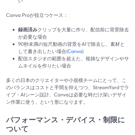
い
Canva Proが役立つケース：
録画済み
クリップを大量に作り、配信前に背景除去
が必要な場合
90秒未満の短尺動画の背景をAIで除去し、素材と
して書き出したい場合(
Canva
)
配信スタジオの範囲を超えた、複雑なデザインやサ
ムネイルを作りたい場合
多くの日本のクリエイターや小規模チームにとって、こ
のバランスはコストと手間を抑えつつ、StreamYardでラ
イブ・AIシーン設計、Canvaは必要な時だけ深いデザイ
ン作業に使う、という形になります。
パフォーマンス・デバイス・制限に
ついて