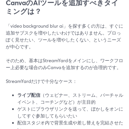
CanvaのAIツールを追加すべきタイ
ミングは？
「video background blur ai」を探す多くの方は、すぐに
追加サブスクを増やしたいわけではありません。プロっ
ぽく見せたい、ツールを増やしたくない、というニーズ
が中心です。
そのため、基本はStreamYardをメインにし、ワークフロ
ー上必要な場合のみCanvaを追加するのが合理的です。
StreamYardだけで十分なケース：
ライブ配信
（ウェビナー、ストリーム、バーチャル
イベント、コーチングなど）が主目的
ゲストにブラウザリンクを送って、ぼかしをオンに
してすぐ参加してもらいたい
配信スタジオ内で背景生成や差し替えを完結させた