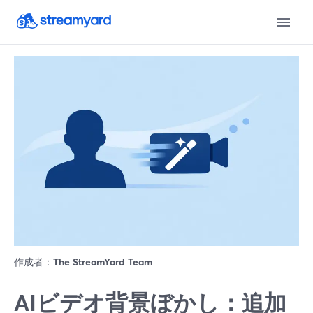
作成者：
The StreamYard Team
AIビデオ背景ぼかし：追加