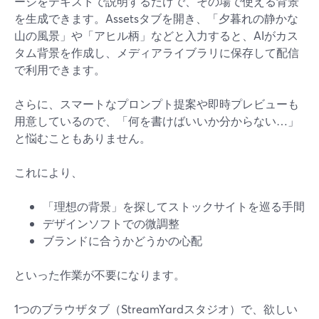
ージをテキストで説明するだけで、その場で使える背景
を生成できます。Assetsタブを開き、「夕暮れの静かな
山の風景」や「アヒル柄」などと入力すると、AIがカス
タム背景を作成し、メディアライブラリに保存して配信
で利用できます。
さらに、スマートなプロンプト提案や即時プレビューも
用意しているので、「何を書けばいいか分からない…」
と悩むこともありません。
これにより、
「理想の背景」を探してストックサイトを巡る手間
デザインソフトでの微調整
ブランドに合うかどうかの心配
といった作業が不要になります。
1つのブラウザタブ（StreamYardスタジオ）で、欲しい