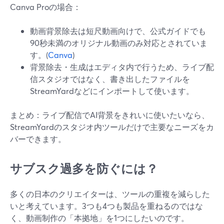
Canva Proの場合：
動画背景除去は短尺動画向けで、公式ガイドでも
90秒未満のオリジナル動画のみ対応とされていま
す。(
Canva
)
背景除去・生成はエディタ内で行うため、ライブ配
信スタジオではなく、書き出したファイルを
StreamYardなどにインポートして使います。
まとめ：ライブ配信でAI背景をきれいに使いたいなら、
StreamYardのスタジオ内ツールだけで主要なニーズをカ
バーできます。
サブスク過多を防ぐには？
多くの日本のクリエイターは、ツールの重複を減らした
いと考えています。3つも4つも製品を重ねるのではな
く、動画制作の「本拠地」を1つにしたいのです。