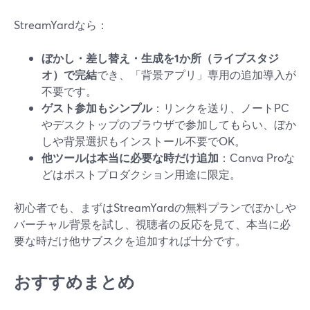
StreamYardなら：
ぼかし・差し替え・生成を1か所（ライブスタジ
オ）で完結
でき、「背景アプリ」専用の追加導入が
不要です。
ゲスト参加もシンプル
：リンクを送り、ノートPC
やデスクトップのブラウザで参加してもらい、ぼか
しや背景選択もインストール不要でOK。
他ツールは本当に必要な時だけ追加
：Canva Proな
どはポストプロダクション用途に限定。
初心者でも、まずはStreamYardの無料プランでぼかしや
バーチャル背景を試し、視聴者の反応を見て、本当に必
要な時だけ他サブスクを追加すれば十分です。
おすすめまとめ