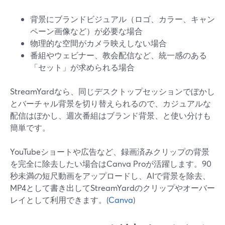
背景にブランドビジュアル（ロゴ、カラー、キャン
ペーン画像など）が必要な場合
物理的な空間がカメラ映えしない場合
番組やウェビナー、教会配信など、統一感のある
「セット」が求められる場合
StreamYardなら、同じデスクトップセッションでぼかし
とバーチャル背景を切り替えられるので、カジュアルな
配信はぼかし、週次番組はブランド背景、と使い分けも
簡単です。
YouTubeショートや広告など、録画済みクリップの背景
を完全に除去したい場合はCanva Proが活躍します。90
秒未満の短尺動画をアップロードし、AIで背景を除去、
MP4として書き出してStreamYardのクリップやオーバー
レイとして利用できます。(
Canva
)