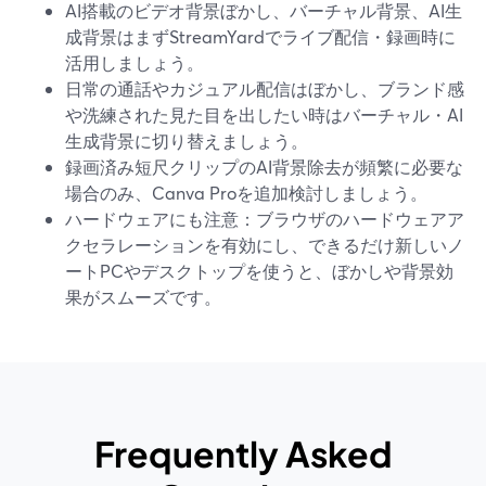
AI搭載のビデオ背景ぼかし、バーチャル背景、AI生
成背景はまずStreamYardでライブ配信・録画時に
活用しましょう。
日常の通話やカジュアル配信はぼかし、ブランド感
や洗練された見た目を出したい時はバーチャル・AI
生成背景に切り替えましょう。
録画済み短尺クリップのAI背景除去が頻繁に必要な
場合のみ、Canva Proを追加検討しましょう。
ハードウェアにも注意：ブラウザのハードウェアア
クセラレーションを有効にし、できるだけ新しいノ
ートPCやデスクトップを使うと、ぼかしや背景効
果がスムーズです。
Frequently Asked