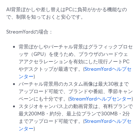
AI背景ぼかしや差し替えはPCに負荷がかかる機能なの
で、制限を知っておくと安心です。
StreamYardの場合：
背景ぼかしやバーチャル背景はグラフィックプロセ
ッサ（GPU）を使うため、ブラウザのハードウェ
アアクセラレーションを有効にした現行ノートPC
やデスクトップが最適です。(
StreamYardヘルプセ
ンター
)
バーチャル背景用のカスタム画像は最大30枚まで
アップロード可能で、ブランドや番組、季節キャン
ペーンにも十分です。(
StreamYardヘルプセンター
)
スタジオキャンバス上の動画背景は、有料プランで
最大200MB・約1分、最上位プランで300MB・2分
までアップロード可能です。(
StreamYardヘルプセ
ンター
)