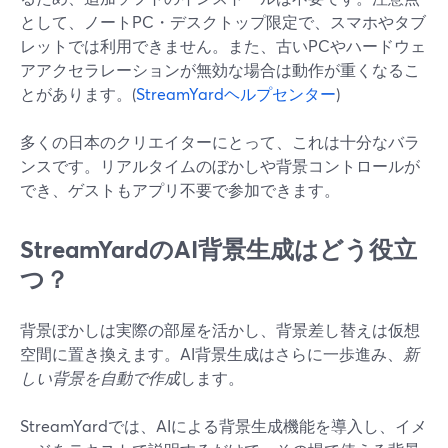
として、ノートPC・デスクトップ限定で、スマホやタブ
レットでは利用できません。また、古いPCやハードウェ
アアクセラレーションが無効な場合は動作が重くなるこ
とがあります。(
StreamYardヘルプセンター
)
多くの日本のクリエイターにとって、これは十分なバラ
ンスです。リアルタイムのぼかしや背景コントロールが
でき、ゲストもアプリ不要で参加できます。
StreamYardのAI背景生成はどう役立
つ？
背景ぼかしは実際の部屋を活かし、背景差し替えは仮想
空間に置き換えます。AI背景生成はさらに一歩進み、
新
しい背景を自動で作成
します。
StreamYardでは、AIによる背景生成機能を導入し、イメ