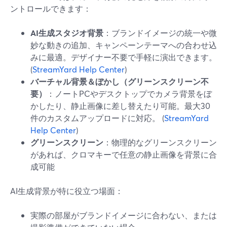
ントロールできます：
AI生成スタジオ背景
：ブランドイメージの統一や微
妙な動きの追加、キャンペーンテーマへの合わせ込
みに最適。デザイナー不要で手軽に演出できます。
(
StreamYard Help Center
)
バーチャル背景＆ぼかし（グリーンスクリーン不
要）
：ノートPCやデスクトップでカメラ背景をぼ
かしたり、静止画像に差し替えたり可能。最大30
件のカスタムアップロードに対応。 (
StreamYard
Help Center
)
グリーンスクリーン
：物理的なグリーンスクリーン
があれば、クロマキーで任意の静止画像を背景に合
成可能
AI生成背景が特に役立つ場面：
実際の部屋がブランドイメージに合わない、または