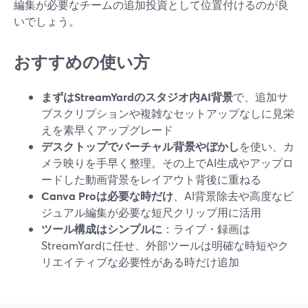
編集が必要なチームの追加投資として位置付けるのが良
いでしょう。
おすすめの使い方
まずはStreamYardのスタジオ内AI背景
で、追加サ
ブスクリプションや複雑なセットアップなしに見栄
えを素早くアップグレード
デスクトップでバーチャル背景やぼかし
を使い、カ
メラ映りを手早く整理。その上でAI生成やアップロ
ードした動画背景をレイアウト背後に重ねる
Canva Proは必要な時だけ
、AI背景除去や高度なビ
ジュアル編集が必要な短尺クリップ用に活用
ツール構成はシンプルに
：ライブ・録画は
StreamYardに任せ、外部ツールは明確な時短やク
リエイティブな必要性がある時だけ追加