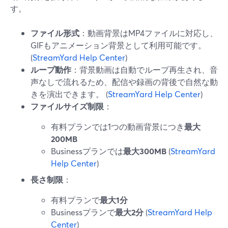
す。
ファイル形式
：動画背景はMP4ファイルに対応し、
GIFもアニメーション背景として利用可能です。
(
StreamYard Help Center
)
ループ動作
：背景動画は自動でループ再生され、音
声なしで流れるため、配信や録画の背後で自然な動
きを演出できます。 (
StreamYard Help Center
)
ファイルサイズ制限
：
有料プランでは1つの動画背景につき
最大
200MB
Businessプランでは
最大300MB
(
StreamYard
Help Center
)
長さ制限
：
有料プランで
最大1分
Businessプランで
最大2分
(
StreamYard Help
Center
)