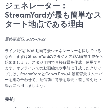
ジェネレーター：
StreamYardが最も簡単なス
タート地点である理由
最終更新日: 2026-01-22
ライブ配信用のAI動画背景ジェネレーターを探している
なら、まずはStreamYardのスタジオ内蔵AI背景生成から
始めましょう。スタジオ内で直接背景を作成・使用でき
ます。オフラインでの動画編集や事前に作成したクリッ
プには、StreamYardとCanva ProのAI動画背景リムーバ
ーを組み合わせて、配信前に背景を除去・差し替えたい
場合に活用しましょう。
要約