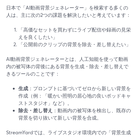
日本で「AI動画背景ジェネレーター」を検索する多くの
人は、主に次の2つの課題を解決したいと考えています：
「高価なセットを買わずにライブ配信や録画の見栄
えを良くしたい」
「公開前のクリップの背景を除去・差し替えたい」
AI動画背景ジェネレーターとは、人工知能を使って動画
内の被写体の背後にある背景を生成・除去・差し替えで
きるツールのことです：
生成
：プロンプトに基づいてゼロから新しい背景を
作成（例：「暖かい照明の居心地の良いポッドキャ
ストスタジオ」など）。
除去・差し替え
：動画内の被写体を検出し、既存の
背景を切り抜いて新しい背景を合成。
StreamYardでは、ライブスタジオ環境内での「背景生成