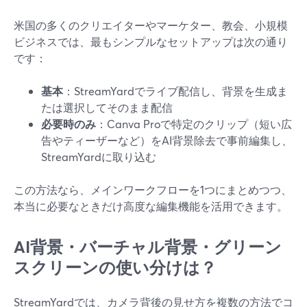
米国の多くのクリエイターやマーケター、教会、小規模
ビジネスでは、最もシンプルなセットアップは次の通り
です：
基本
：StreamYardでライブ配信し、背景を生成ま
たは選択してそのまま配信
必要時のみ
：Canva Proで特定のクリップ（短い広
告やティーザーなど）をAI背景除去で事前編集し、
StreamYardに取り込む
この方法なら、メインワークフローを1つにまとめつつ、
本当に必要なときだけ高度な編集機能を活用できます。
AI背景・バーチャル背景・グリーン
スクリーンの使い分けは？
StreamYardでは、カメラ背後の見せ方を複数の方法でコ