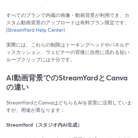
すべてのプランで内蔵の画像・動画背景が利用でき、カ
スタム動画背景のアップロードは有料プラン限定です。
(
StreamYard Help Center
)
実際には、これらの制限はトーキングヘッドやパネルデ
ィスカッション、ウェビナーの背後に自然に流れる短い
ループクリップには十分です。
AI動画背景でのStreamYardとCanva
の違い
StreamYardとCanvaはどちらもAIを背景に活用していま
すが、用途が異なります：
StreamYard（スタジオ内AI生成）