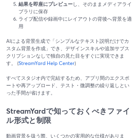
結果を即座にプレビュー
し、そのままメディアライ
ブラリに保存
ライブ配信や録画中にレイアウトの背後へ背景を適
用
AIによる背景生成で「シンプルなテキスト説明だけでカ
スタム背景を作成」でき、デザインスキルや追加サブス
クリプションなしで独自の見た目をすぐに実現できま
す。 (
StreamYard Help Center
)
すべてスタジオ内で完結するため、アプリ間のエクスポ
ートや再アップロード、テスト・微調整の繰り返しとい
った手間が省けます。
StreamYardで知っておくべきファイ
ル形式と制限
動画背景を扱う際、いくつかの実用的な仕様がありま