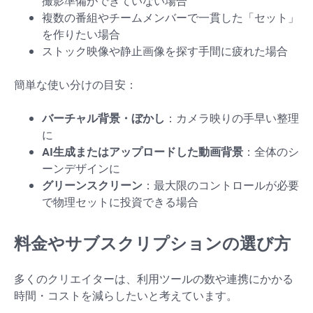
撮影準備ができていない場合
複数の番組やチームメンバーで一貫した「セット」
を作りたい場合
ストック映像や静止画像を探す手間に疲れた場合
簡単な使い分けの目安：
バーチャル背景・ぼかし
：カメラ映りの手早い整理
に
AI生成またはアップロードした動画背景
：全体のシ
ーンデザインに
グリーンスクリーン
：最大限のコントロールが必要
で物理セットに投資できる場合
料金やサブスクリプションの選び方
多くのクリエイターは、利用ツールの数や連携にかかる
時間・コストを減らしたいと考えています。