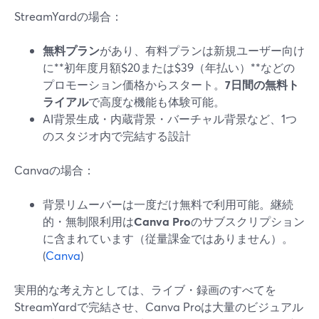
StreamYardの場合：
無料プラン
があり、有料プランは新規ユーザー向け
に**初年度月額$20または$39（年払い）**などの
プロモーション価格からスタート。
7日間の無料ト
ライアル
で高度な機能も体験可能。
AI背景生成・内蔵背景・バーチャル背景など、1つ
のスタジオ内で完結する設計
Canvaの場合：
背景リムーバーは一度だけ無料で利用可能。継続
的・無制限利用は
Canva Pro
のサブスクリプション
に含まれています（従量課金ではありません）。
(
Canva
)
実用的な考え方としては、ライブ・録画のすべてを
StreamYardで完結させ、Canva Proは大量のビジュアル