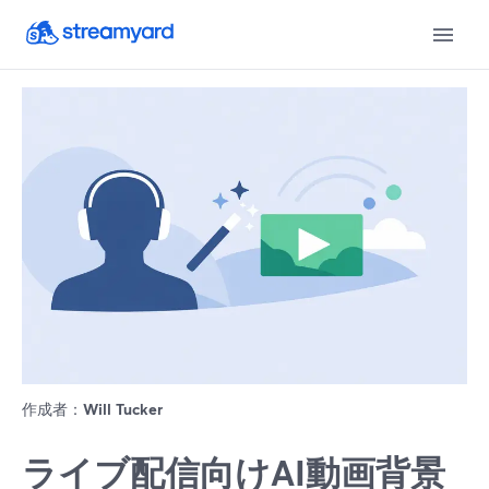
作成者：
Will Tucker
ライブ配信向けAI動画背景