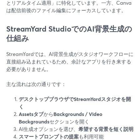
とリアルタイム適用」に特化しています。一方、Canva
は配信前後のファイル編集にフォーカスしています。
StreamYard StudioでのAI背景生成の
仕組み
StreamYardでは、AI背景生成がスタジオワークフローに
直接組み込まれているため、余計なアプリを行き来する
必要がありません。
主な流れは次の通りです：
デスクトップブラウザでStreamYardスタジオを開
く
Assetsタブ
から
Backgrounds / Video
Backgrounds
セクションを開く
AI生成オプションを選び、
希望する背景を短く説明
スマートプロンプトの提案
も利用可能