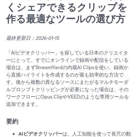
くシェアできるクリップを
作る最適なツールの選び方
最終更新日：2026-01-15
「AIビデオクリッパー」を探している日本のクリエイタ
ーにとって、すでにオンラインで録画や配信をしている
場合は、まずStreamYardの内蔵AI Clipsを使い、録画か
ら直接ハイライトを作成するのが最も効率的な方法で
す。後から複数の異なるソースにまたがるマルチモーダ
ルプロンプトクリッピングが必要になった場合は、その
ワークフローにOpus ClipやVEEDのような専用ツールを
追加できます。
要約
AIビデオクリッパー
は、人工知能を使って長尺の動