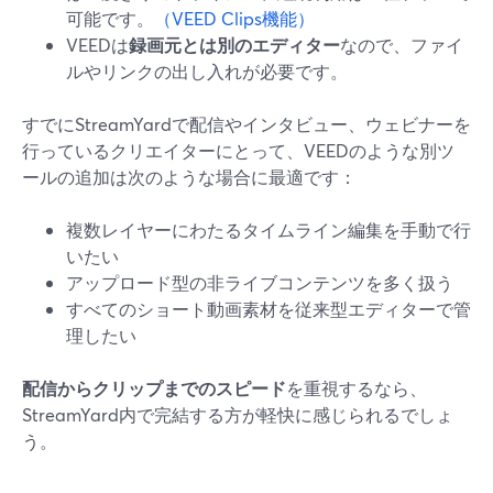
可能です。
（VEED Clips機能）
VEEDは
録画元とは別のエディター
なので、ファイ
ルやリンクの出し入れが必要です。
すでにStreamYardで配信やインタビュー、ウェビナーを
行っているクリエイターにとって、VEEDのような別ツ
ールの追加は次のような場合に最適です：
複数レイヤーにわたるタイムライン編集を手動で行
いたい
アップロード型の非ライブコンテンツを多く扱う
すべてのショート動画素材を従来型エディターで管
理したい
配信からクリップまでのスピード
を重視するなら、
StreamYard内で完結する方が軽快に感じられるでしょ
う。