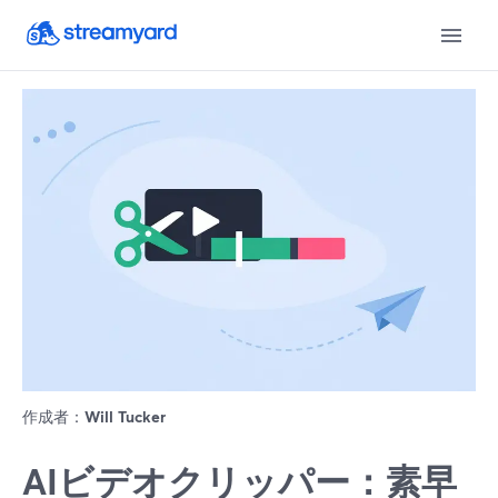
作成者：
Will Tucker
AIビデオクリッパー：素早