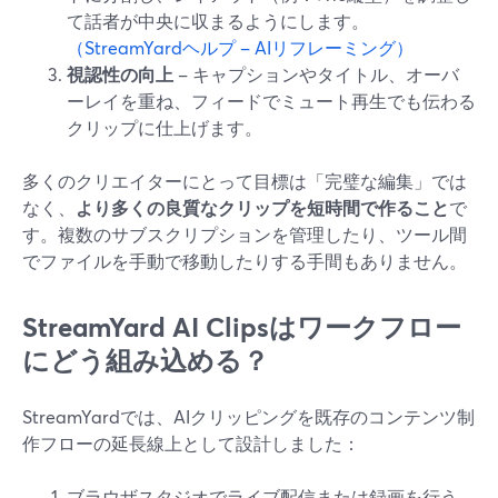
て話者が中央に収まるようにします。
（StreamYardヘルプ – AIリフレーミング）
視認性の向上
– キャプションやタイトル、オーバ
ーレイを重ね、フィードでミュート再生でも伝わる
クリップに仕上げます。
多くのクリエイターにとって目標は「完璧な編集」では
なく、
より多くの良質なクリップを短時間で作ること
で
す。複数のサブスクリプションを管理したり、ツール間
でファイルを手動で移動したりする手間もありません。
StreamYard AI Clipsはワークフロー
にどう組み込める？
StreamYardでは、AIクリッピングを既存のコンテンツ制
作フローの延長線上として設計しました：
ブラウザスタジオでライブ配信または録画を行う。