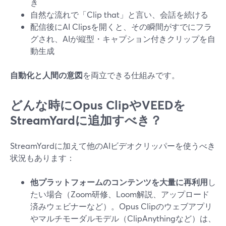
き
自然な流れで「Clip that」と言い、会話を続ける
配信後にAI Clipsを開くと、その瞬間がすでにフラ
グされ、AIが縦型・キャプション付きクリップを自
動生成
自動化と人間の意図
を両立できる仕組みです。
どんな時にOpus ClipやVEEDを
StreamYardに追加すべき？
StreamYardに加えて他のAIビデオクリッパーを使うべき
状況もあります：
他プラットフォームのコンテンツを大量に再利用
し
たい場合（Zoom研修、Loom解説、アップロード
済みウェビナーなど）。Opus Clipのウェブアプリ
やマルチモーダルモデル（ClipAnythingなど）は、