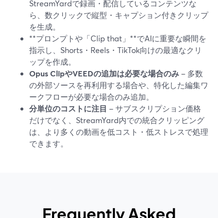
StreamYardで録画・配信しているコンテンツな
ら、数クリックで縦型・キャプション付きクリップ
を生成。
**プロンプトや「Clip that」**でAIに重要な瞬間を
指示し、Shorts・Reels・TikTok向けの最適なクリ
ップを作成。
Opus ClipやVEEDの追加は必要な場合のみ
– 多数
の外部ソースを再利用する場合や、特化した編集ワ
ークフローが必要な場合のみ追加。
分単位のコストに注目
– サブスクリプション価格
だけでなく、StreamYard内での統合クリッピング
は、より多くの動画を低コスト・低ストレスで処理
できます。
Frequently Asked