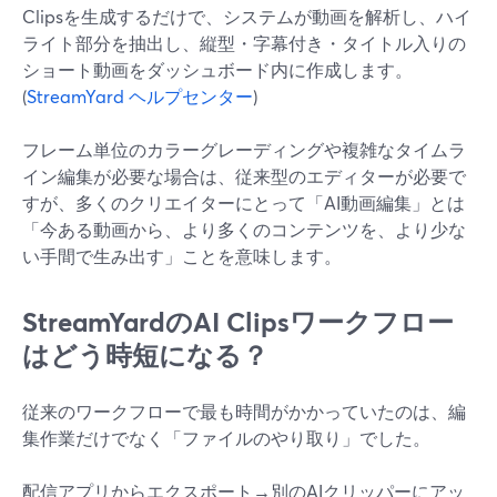
Clipsを生成するだけで、システムが動画を解析し、ハイ
ライト部分を抽出し、縦型・字幕付き・タイトル入りの
ショート動画をダッシュボード内に作成します。
(
StreamYard ヘルプセンター
)
フレーム単位のカラーグレーディングや複雑なタイムラ
イン編集が必要な場合は、従来型のエディターが必要で
すが、多くのクリエイターにとって「AI動画編集」とは
「今ある動画から、より多くのコンテンツを、より少な
い手間で生み出す」ことを意味します。
StreamYardのAI Clipsワークフロー
はどう時短になる？
従来のワークフローで最も時間がかかっていたのは、編
集作業だけでなく「ファイルのやり取り」でした。
配信アプリからエクスポート→別のAIクリッパーにアッ