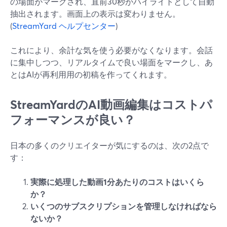
の場面がマークされ、直前30秒がハイライトとして自動
抽出されます。画面上の表示は変わりません。
(
StreamYard ヘルプセンター
)
これにより、余計な気を使う必要がなくなります。会話
に集中しつつ、リアルタイムで良い場面をマークし、あ
とはAIが再利用用の初稿を作ってくれます。
StreamYardのAI動画編集はコストパ
フォーマンスが良い？
日本の多くのクリエイターが気にするのは、次の2点で
す：
実際に処理した動画1分あたりのコストはいくら
か？
いくつのサブスクリプションを管理しなければなら
ないか？