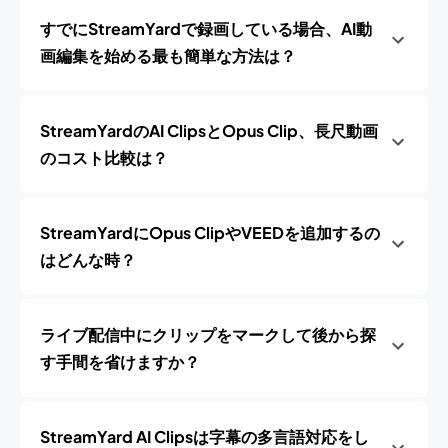
すでにStreamYardで録画している場合、AI動
画編集を始める最も簡単な方法は？
StreamYardのAI ClipsとOpus Clip、長尺動画
のコスト比較は？
StreamYardにOpus ClipやVEEDを追加するの
はどんな時？
ライブ配信中にクリップをマークして後から探
す手間を省けますか？
StreamYard AI Clipsは字幕の多言語対応をし