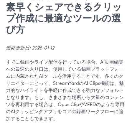
素早くシェアできるクリッ
プ作成に最適なツールの選
び方
最終更新日: 2026-01-12
すでに録画やライブ配信を行っている場合、AI動画編集
への最速の入り口は、使用している録画プラットフォー
ムに内蔵されたAIツールを活用することです。多くのク
リエイターにとって、StreamYardのAI Clips機能は、魅
力的なハイライトを手軽に作成できる強力なデフォルト
となります。もし、さまざまな場所から大量のコンテン
ツを再利用する場合は、Opus ClipやVEEDのような専用
のAIクリッピングアプリをコアの録画ワークフローに追
加することもできます。