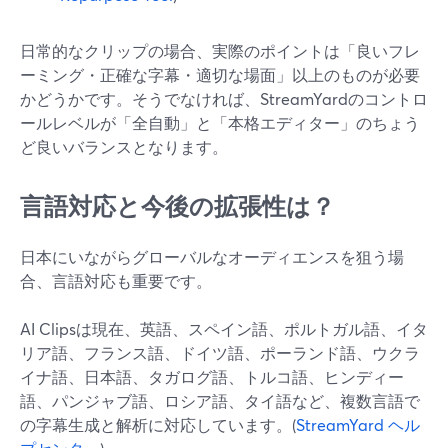
日常的なクリップの場合、実際のポイントは「良いフレ
ーミング・正確な字幕・適切な場面」以上のものが必要
かどうかです。そうでなければ、StreamYardのコントロ
ールレベルが「全自動」と「本格エディター」のちょう
ど良いバランスとなります。
言語対応と今後の拡張性は？
日本にいながらグローバルなオーディエンスを狙う場
合、言語対応も重要です。
AI Clipsは現在、英語、スペイン語、ポルトガル語、イタ
リア語、フランス語、ドイツ語、ポーランド語、ウクラ
イナ語、日本語、タガログ語、トルコ語、ヒンディー
語、パンジャブ語、ロシア語、タイ語など、複数言語で
の字幕生成と解析に対応しています。(
StreamYard ヘル