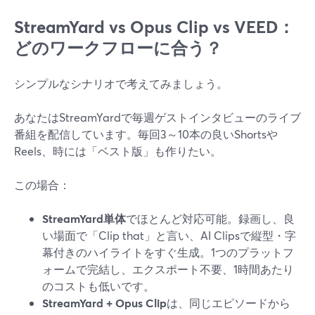
StreamYard vs Opus Clip vs VEED：
どのワークフローに合う？
シンプルなシナリオで考えてみましょう。
あなたはStreamYardで毎週ゲストインタビューのライブ
番組を配信しています。毎回3～10本の良いShortsや
Reels、時には「ベスト版」も作りたい。
この場合：
StreamYard単体
でほとんど対応可能。録画し、良
い場面で「Clip that」と言い、AI Clipsで縦型・字
幕付きのハイライトをすぐ生成。1つのプラットフ
ォームで完結し、エクスポート不要、1時間あたり
のコストも低いです。
StreamYard + Opus Clip
は、同じエピソードから