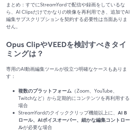
まとめ：すでにStreamYardで配信や録画をしているな
ら、AI Clipsだけでかなりの映像を再利用でき、追加でAI
編集サブスクリプションを契約する必要性は当面ありま
せん。
Opus ClipやVEEDを検討すべきタイ
ミングは？
専用のAI動画編集ツールが役立つ明確なケースもありま
す：
複数のプラットフォーム
（Zoom、YouTube、
Twitchなど）から定期的にコンテンツを再利用する
場合
StreamYardのクイッククリップ機能以上に、
AI B
ロール、AIボイスオーバー、細かな編集コントロー
ル
が必要な場合