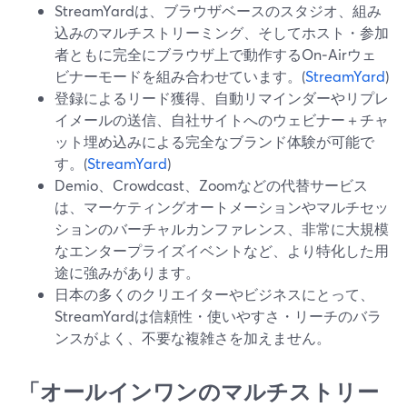
StreamYardは、ブラウザベースのスタジオ、組み
込みのマルチストリーミング、そしてホスト・参加
者ともに完全にブラウザ上で動作するOn‑Airウェ
ビナーモードを組み合わせています。(
StreamYard
)
登録によるリード獲得、自動リマインダーやリプレ
イメールの送信、自社サイトへのウェビナー＋チャ
ット埋め込みによる完全なブランド体験が可能で
す。(
StreamYard
)
Demio、Crowdcast、Zoomなどの代替サービス
は、マーケティングオートメーションやマルチセッ
ションのバーチャルカンファレンス、非常に大規模
なエンタープライズイベントなど、より特化した用
途に強みがあります。
日本の多くのクリエイターやビジネスにとって、
StreamYardは信頼性・使いやすさ・リーチのバラ
ンスがよく、不要な複雑さを加えません。
「オールインワンのマルチストリー