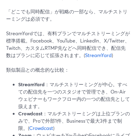
「どこでも同時配信」が戦略の一部なら、マルチストリ
ーミングは必須です。
StreamYardでは、有料プランでマルチストリーミングが
標準搭載。Facebook、YouTube、LinkedIn、X/Twitter、
Twitch、カスタムRTMP先などへ同時配信でき、配信先
数はプランに応じて拡張されます。(
StreamYard
)
類似製品との概念的な比較：
StreamYard
：マルチストリーミングが中心。すべ
ての配信先を一つのスタジオで管理でき、On‑Air
ウェビナーもワークフロー内の一つの配信先として
扱えます。
Crowdcast
：マルチストリーミングは上位プランの
みで、Proで外部1件、Businessで最大3件まで制
限。(
Crowdcast
)
Zoom
：ウェビナーをYouTubeやFacebookにライブ