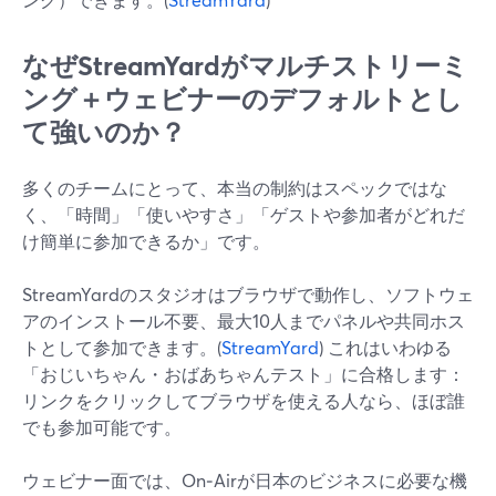
なぜStreamYardがマルチストリーミ
ング＋ウェビナーのデフォルトとし
て強いのか？
多くのチームにとって、本当の制約はスペックではな
く、「時間」「使いやすさ」「ゲストや参加者がどれだ
け簡単に参加できるか」です。
StreamYardのスタジオはブラウザで動作し、ソフトウェ
アのインストール不要、最大10人までパネルや共同ホス
トとして参加できます。(
StreamYard
) これはいわゆる
「おじいちゃん・おばあちゃんテスト」に合格します：
リンクをクリックしてブラウザを使える人なら、ほぼ誰
でも参加可能です。
ウェビナー面では、On‑Airが日本のビジネスに必要な機