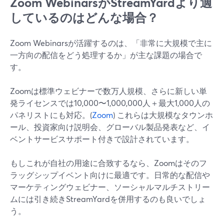
Zoom WebinarsがStreamYardより適
しているのはどんな場合？
Zoom Webinarsが活躍するのは、「非常に大規模で主に
一方向の配信をどう処理するか」が主な課題の場合で
す。
Zoomは標準ウェビナーで数万人規模、さらに新しい単
発ライセンスでは10,000〜1,000,000人＋最大1,000人の
パネリストにも対応。(
Zoom
) これらは大規模なタウンホ
ール、投資家向け説明会、グローバル製品発表など、イ
ベントサービスサポート付きで設計されています。
もしこれが自社の用途に合致するなら、Zoomはそのフ
ラッグシップイベント向けに最適です。日常的な配信や
マーケティングウェビナー、ソーシャルマルチストリー
ムには引き続きStreamYardを併用するのも良いでしょ
う。