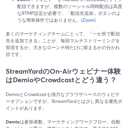
配信できますが、複数のソーシャル同時配信は高度
なRTMP設定が必要で、「配信先追加」ボタンのよ
うな簡単操作ではありません。(
Zoom
)
多くのマーケティングチームにとって、「一か所で配信
先を追加できる」ことが、毎回マルチストリーミングを
実現するか、大きなローンチ時だけに留まるかの分かれ
目です。
StreamYardのOn‑Airウェビナー体験
はDemioやCrowdcastとどう違う？
DemioとCrowdcastも強力なブラウザベースのウェビナ
ーオプションですが、StreamYardとは少し異なる優先ポ
イントがあります。
Demio
は参加者数、マーケティングワークフロー、自動