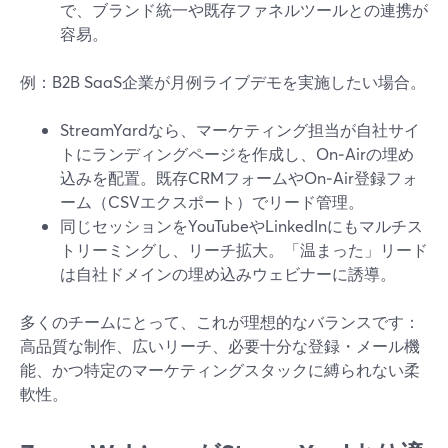
で、ブランド統一や既存ファネルツールとの連携が
容易。
例：B2B SaaS企業が月例ライブデモを実施したい場合。
StreamYardなら、マーケティング担当が自社サイ
トにランディングページを作成し、On‑Airの埋め
込みを配置。既存CRMフォームやOn‑Air登録フォ
ーム（CSVエクスポート）でリード管理。
同じセッションをYouTubeやLinkedInにもマルチス
トリーミングし、リーチ拡大。「温まった」リード
は自社ドメインの埋め込みウェビナーに誘導。
多くのチームにとって、これが理想的なバランスです：
高品質な制作、広いリーチ、必要十分な登録・メール機
能、かつ特定のマーケティングスタックに縛られない柔
軟性。