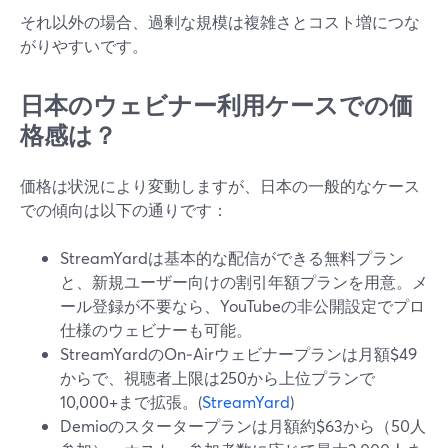
それ以外の場合、過剰な規模は複雑さとコスト増につな
がりやすいです。
日本のウェビナー利用ケースでの価
格感は？
価格は状況により変動しますが、日本の一般的なケース
での傾向は以下の通りです：
StreamYardは基本的な配信ができる無料プラン
と、新規ユーザー向けの割引年額プランを用意。メ
ール登録が不要なら、YouTubeの非公開設定でプロ
仕様のウェビナーも可能。
StreamYardのOn‑Airウェビナープランは月額$49
からで、視聴者上限は250から上位プランで
10,000+まで拡張。(
StreamYard
)
Demioのスタータープランは月額約$63から（50人