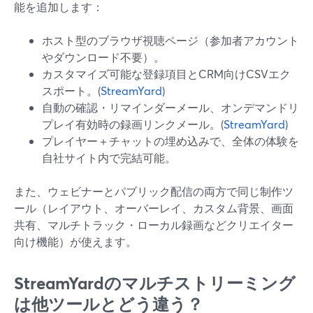
能を追加します：
ホスト型のブラウザ視聴ページ（参加者アカウント
やダウンロード不要）。
カスタマイズ可能な登録項目とCRM向けCSVエク
スポート。(
StreamYard
)
自動の確認・リマインダーメール、オンデマンドリ
プレイ有効時の録画リンクメール。(
StreamYard
)
プレイヤー＋チャットの埋め込みで、全体の体験を
自社サイト内で完結可能。
また、ウェビナーとパブリック配信の両方で同じ制作ツ
ール（レイアウト、オーバーレイ、カスタム背景、画面
共有、マルチトラック・ローカル録画などクリエイター
向け機能）が使えます。
StreamYardのマルチストリーミング
は他ツールとどう違う？