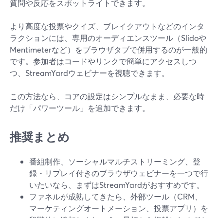
質問や反応をスポットライトできます。
より高度な投票やクイズ、ブレイクアウトなどのインタ
ラクションには、専用のオーディエンスツール（Slidoや
Mentimeterなど）をブラウザタブで併用するのが一般的
です。参加者はコードやリンクで簡単にアクセスしつ
つ、StreamYardウェビナーを視聴できます。
この方法なら、コアの設定はシンプルなまま、必要な時
だけ「パワーツール」を追加できます。
推奨まとめ
番組制作、ソーシャルマルチストリーミング、登
録・リプレイ付きのブラウザウェビナーを一つで行
いたいなら、まずはStreamYardがおすすめです。
ファネルが成熟してきたら、外部ツール（CRM、
マーケティングオートメーション、投票アプリ）を