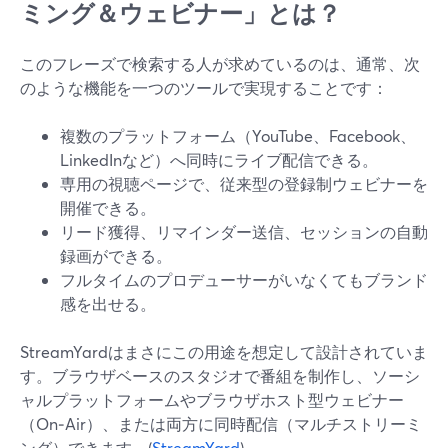
ミング＆ウェビナー」とは？
このフレーズで検索する人が求めているのは、通常、次
のような機能を一つのツールで実現することです：
複数のプラットフォーム（YouTube、Facebook、
LinkedInなど）へ同時にライブ配信できる。
専用の視聴ページで、従来型の登録制ウェビナーを
開催できる。
リード獲得、リマインダー送信、セッションの自動
録画ができる。
フルタイムのプロデューサーがいなくてもブランド
感を出せる。
StreamYardはまさにこの用途を想定して設計されていま
す。ブラウザベースのスタジオで番組を制作し、ソーシ
ャルプラットフォームやブラウザホスト型ウェビナー
（On‑Air）、または両方に同時配信（マルチストリーミ
ング）できます。(
StreamYard
)