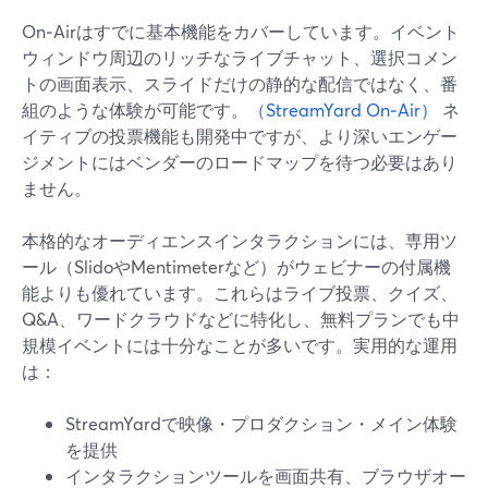
On‑Airはすでに基本機能をカバーしています。イベント
ウィンドウ周辺のリッチなライブチャット、選択コメン
トの画面表示、スライドだけの静的な配信ではなく、番
組のような体験が可能です。
（StreamYard On‑Air）
ネ
イティブの投票機能も開発中ですが、より深いエンゲー
ジメントにはベンダーのロードマップを待つ必要はあり
ません。
本格的なオーディエンスインタラクションには、専用ツ
ール（SlidoやMentimeterなど）がウェビナーの付属機
能よりも優れています。これらはライブ投票、クイズ、
Q&A、ワードクラウドなどに特化し、無料プランでも中
規模イベントには十分なことが多いです。実用的な運用
は：
StreamYardで映像・プロダクション・メイン体験
を提供
インタラクションツールを画面共有、ブラウザオー