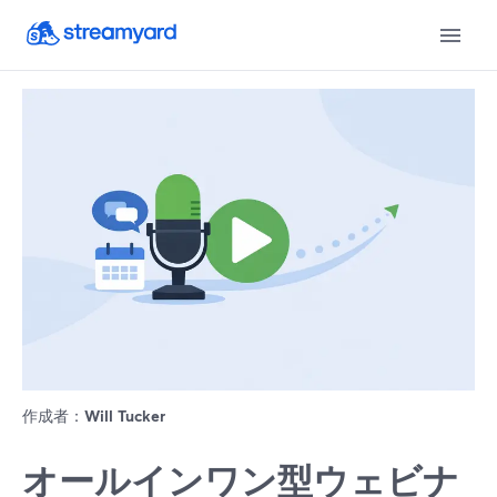
作成者：
Will Tucker
オールインワン型ウェビナ