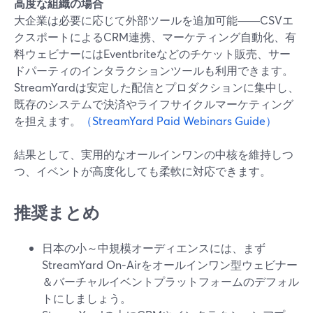
高度な組織の場合
大企業は必要に応じて外部ツールを追加可能――CSVエ
クスポートによるCRM連携、マーケティング自動化、有
料ウェビナーにはEventbriteなどのチケット販売、サー
ドパーティのインタラクションツールも利用できます。
StreamYardは安定した配信とプロダクションに集中し、
既存のシステムで決済やライフサイクルマーケティング
を担えます。
（StreamYard Paid Webinars Guide）
結果として、実用的なオールインワンの中核を維持しつ
つ、イベントが高度化しても柔軟に対応できます。
推奨まとめ
日本の小～中規模オーディエンスには、まず
StreamYard On‑Airをオールインワン型ウェビナー
＆バーチャルイベントプラットフォームのデフォル
トにしましょう。