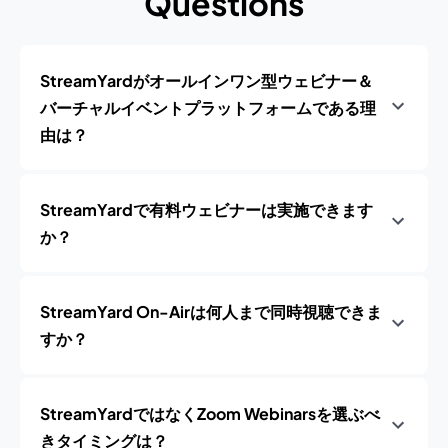
Questions
StreamYardがオールインワン型ウェビナー＆
バーチャルイベントプラットフォームである理
由は？
StreamYardで有料ウェビナーは実施できます
か？
StreamYard On-Airは何人まで同時視聴できま
すか？
StreamYardではなくZoom Webinarsを選ぶべ
きタイミングは？