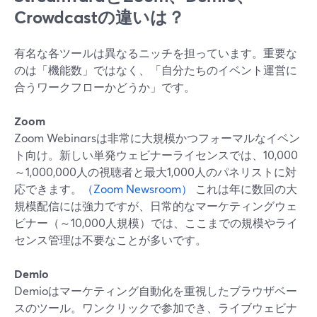
Crowdcastの違いは？
有名な各ツールは異なるニッチを担っています。重要な
のは「機能数」ではなく、「自分たちのイベント運営に
合うワークフローかどうか」です。
Zoom
Zoom Webinarsは非常に大規模かつフォーマルなイベン
ト向け。新しい単発ウェビナーライセンスでは、10,000
～1,000,000人の視聴者と最大1,000人のパネリストに対
応できます。
（Zoom Newsroom）
これは年に数回の大
規模配信には強力ですが、日常的なマーケティングウェ
ビナー（～10,000人規模）では、ここまでの規模やライ
センス管理は不要なことが多いです。
Demio
Demioはマーケティング自動化を重視したブラウザベー
スのツール。ワンクリックで参加でき、ライブウェビナ