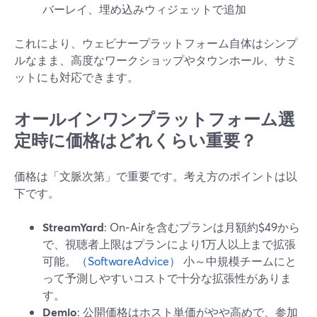
バーレイ、埋め込みウィジェットで追加
これにより、ウェビナープラットフォーム自体はシンプ
ルなまま、高度なワークショップやタウンホール、サミ
ットにも対応できます。
オールインワンプラットフォーム選
定時に価格はどれくらい重要？
価格は「文脈次第」で重要です。考え方のポイントは以
下です。
StreamYard
: On‑Airを含むプランは月額約$49から
で、視聴者上限はプランにより1万人以上まで拡張
可能。
（SoftwareAdvice）
小～中規模チームにと
って予測しやすいコストで十分な拡張性がありま
す。
Demio
: 公開価格はホスト単価がやや高めで、参加