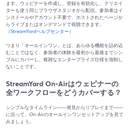
ます。ウェビナーを作成し、登録を有効化し、クリエイ
ターも使う同じブラウザスタジオから配信。参加者はイ
ンストールやアカウント不要で、ホストされたページか
らライブまたはオンデマンドで視聴できます。
（StreamYardヘルプセンター）
つまり「オールインワン」とは、あらゆる機能を詰め込
むことではなく、参加者の体験を最初から最後までシン
プルにカバーし、複雑なエンタープライズ仕様を強制し
ないことです。
StreamYard On‑Airはウェビナーの
全ワークフローをどうカバーする？
シンプルなタイムライン――発見からリプレイまで――
に沿って、On‑Airのオールインワンセットアップを見て
みましょう。