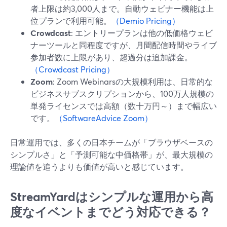
者上限は約3,000人まで。自動ウェビナー機能は上
位プランで利用可能。
（Demio Pricing）
Crowdcast
: エントリープランは他の低価格ウェビ
ナーツールと同程度ですが、月間配信時間やライブ
参加者数に上限があり、超過分は追加課金。
（Crowdcast Pricing）
Zoom
: Zoom Webinarsの大規模利用は、日常的な
ビジネスサブスクリプションから、100万人規模の
単発ライセンスでは高額（数十万円～）まで幅広い
です。
（SoftwareAdvice Zoom）
日常運用では、多くの日本チームが「ブラウザベースの
シンプルさ」と「予測可能な中価格帯」が、最大規模の
理論値を追うよりも価値が高いと感じています。
StreamYardはシンプルな運用から高
度なイベントまでどう対応できる？