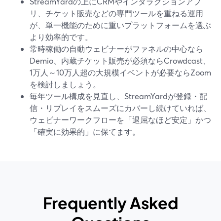
StreamYardの上にCRMやインタラクションアプ
リ、チケット販売などの専門ツールを重ねる運用
が、単一機能のために重いプラットフォームを選ぶ
より効率的です。
常時稼働の自動ウェビナーがファネルの中心なら
Demio、内蔵チケット販売が必須ならCrowdcast、
1万人～10万人超の大規模イベントが必要ならZoom
を検討しましょう。
毎年ツール構成を見直し、StreamYardが登録・配
信・リプレイをスムーズにカバーし続けていれば、
ウェビナーワークフローを「退屈なほど安定」かつ
「確実に効果的」に保てます。
Frequently Asked