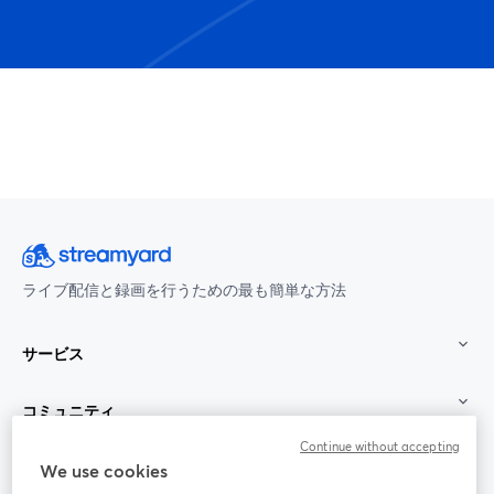
ライブ配信と録画を行うための最も簡単な方法
サービス
コミュニティ
Continue without accepting
StreamYard：
We use cookies