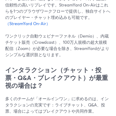
信頼性の高いリプレイです。StreamYard On‑Airはこれ
らを1つのブラウザワークフローで提供し、独自サイトへ
のプレイヤー・チャット埋め込みも可能です。
（StreamYard On‑Air）
ワンクリック自動ウェビナーファネル（Demio）、内蔵
チケット販売（Crowdcast）、100万人規模の超大規模
配信（Zoom）が必要な場合を除き、StreamYardがより
シンプルな選択肢となります。
インタラクション（チャット・投
票・Q&A・ブレイクアウト）が最重
視の場合は？
多くのチームが「オールインワン」に求めるのは、イン
タラクションの充実です：ライブチャット、Q&A、投
票、場合によってはブレイクアウトや共同作業。