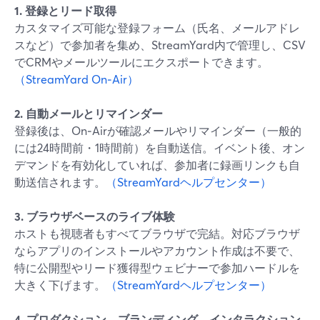
1. 登録とリード取得
カスタマイズ可能な登録フォーム（氏名、メールアドレ
スなど）で参加者を集め、StreamYard内で管理し、CSV
でCRMやメールツールにエクスポートできます。
（StreamYard On‑Air）
2. 自動メールとリマインダー
登録後は、On‑Airが確認メールやリマインダー（一般的
には24時間前・1時間前）を自動送信。イベント後、オン
デマンドを有効化していれば、参加者に録画リンクも自
動送信されます。
（StreamYardヘルプセンター）
3. ブラウザベースのライブ体験
ホストも視聴者もすべてブラウザで完結。対応ブラウザ
ならアプリのインストールやアカウント作成は不要で、
特に公開型やリード獲得型ウェビナーで参加ハードルを
大きく下げます。
（StreamYardヘルプセンター）
4. プロダクション、ブランディング、インタラクション