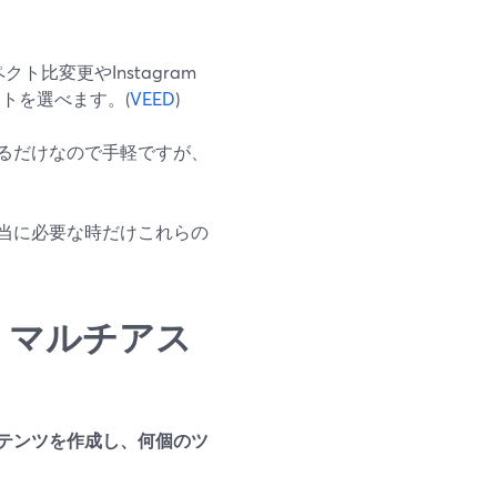
比変更やInstagram
リセットを選べます。(
VEED
)
るだけなので手軽ですが、
し、本当に必要な時だけこれらの
ip、マルチアス
テンツを作成し、何個のツ