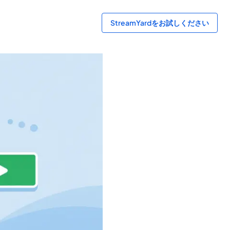
StreamYardをお試しください