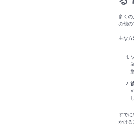
多くの
の他の
主な方
S
すでに
かける