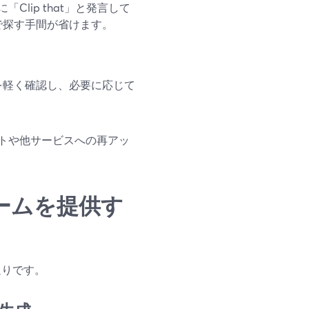
Clip that」と発言して
で探す手間が省けます。
を軽く確認し、必要に応じて
トや他サービスへの再アッ
ームを提供す
通りです。