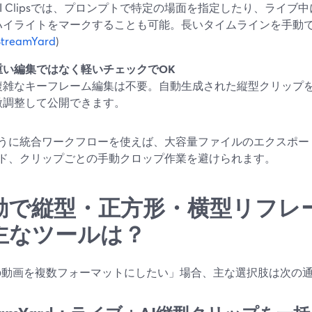
AI Clipsでは、プロンプトで特定の場面を指定したり、ライブ中に「
ハイライトをマークすることも可能。長いタイムラインを手動
StreamYard
)
重い編集ではなく軽いチェックでOK
複雑なキーフレーム編集は不要。自動生成された縦型クリップ
微調整して公開できます。
うに統合ワークフローを使えば、大容量ファイルのエクスポー
ド、クリップごとの手動クロップ作業を避けられます。
動で縦型・正方形・横型リフレ
主なツールは？
の動画を複数フォーマットにしたい」場合、主な選択肢は次の