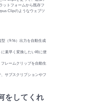
ラットフォームから既存フ
s Clipのようなウェブツ
から縦型（9:16）出力を自動生成
リセットに素早く変換したい時に便
数のリフレームクリップを自動生
ことで、サブスクリプションやフ
何をしてくれ