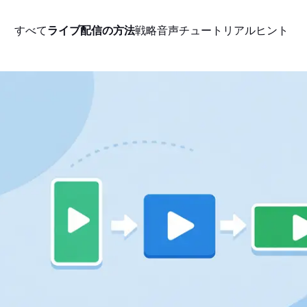
すべて
ライブ配信の方法
戦略
音声
チュートリアル
ヒント