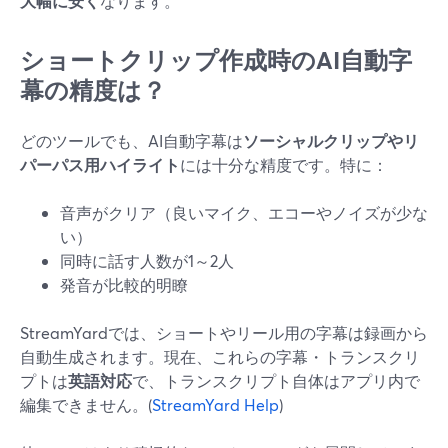
大幅に安く
なります。
ショートクリップ作成時のAI自動字
幕の精度は？
どのツールでも、AI自動字幕は
ソーシャルクリップやリ
パーパス用ハイライト
には十分な精度です。特に：
音声がクリア（良いマイク、エコーやノイズが少な
い）
同時に話す人数が1～2人
発音が比較的明瞭
StreamYardでは、ショートやリール用の字幕は録画から
自動生成されます。現在、これらの字幕・トランスクリ
プトは
英語対応
で、トランスクリプト自体はアプリ内で
編集できません。(
StreamYard Help
)