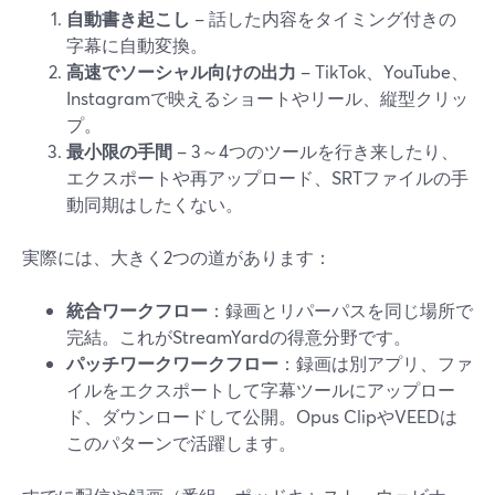
自動書き起こし
– 話した内容をタイミング付きの
字幕に自動変換。
高速でソーシャル向けの出力
– TikTok、YouTube、
Instagramで映えるショートやリール、縦型クリッ
プ。
最小限の手間
– 3～4つのツールを行き来したり、
エクスポートや再アップロード、SRTファイルの手
動同期はしたくない。
実際には、大きく2つの道があります：
統合ワークフロー
：録画とリパーパスを同じ場所で
完結。これがStreamYardの得意分野です。
パッチワークワークフロー
：録画は別アプリ、ファ
イルをエクスポートして字幕ツールにアップロー
ド、ダウンロードして公開。Opus ClipやVEEDは
このパターンで活躍します。