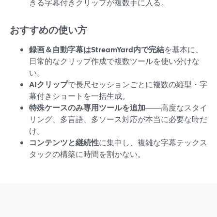
きる字幕付きクリップが複数手に入る。
おすすめの使い方
録画＆自動字幕はStreamYard内で完結
を基本に、
日常的なクリップ作成で複数ツールを使い分けな
い。
AIクリップ
で長尺セッションごとに複数の縦型・字
幕付きショートを一括生成。
特殊ケースのみ専用ツールを追加
――高度なスタイ
リング、多言語、多ソース対応が本当に必要な時だ
け。
コンテンツと継続性
に集中し、複雑な字幕テックス
タックの構築に時間を割かない。