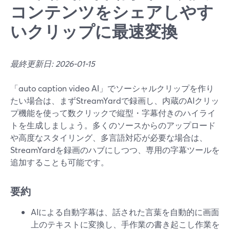
コンテンツをシェアしやす
いクリップに最速変換
最終更新日: 2026-01-15
「auto caption video AI」でソーシャルクリップを作り
たい場合は、まずStreamYardで録画し、内蔵のAIクリッ
プ機能を使って数クリックで縦型・字幕付きのハイライ
トを生成しましょう。多くのソースからのアップロード
や高度なスタイリング、多言語対応が必要な場合は、
StreamYardを録画のハブにしつつ、専用の字幕ツールを
追加することも可能です。
要約
AIによる自動字幕は、話された言葉を自動的に画面
上のテキストに変換し、手作業の書き起こし作業を