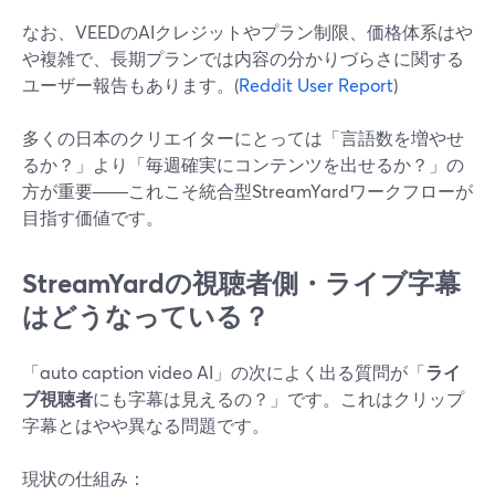
なお、VEEDのAIクレジットやプラン制限、価格体系はや
や複雑で、長期プランでは内容の分かりづらさに関する
ユーザー報告もあります。(
Reddit User Report
)
多くの日本のクリエイターにとっては「言語数を増やせ
るか？」より「毎週確実にコンテンツを出せるか？」の
方が重要――これこそ統合型StreamYardワークフローが
目指す価値です。
StreamYardの視聴者側・ライブ字幕
はどうなっている？
「auto caption video AI」の次によく出る質問が「
ライ
ブ視聴者
にも字幕は見えるの？」です。これはクリップ
字幕とはやや異なる問題です。
現状の仕組み：